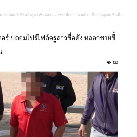
์ ปลอมโปร์ไฟล์ครูสาวชื่อดัง หลอกชายขี้เหงา “ลวกก๋วยเตี๋ยว” สูญเงิน 5 หมื่น
์ ปลอมโปร์ไฟล์ครูสาวชื่อดัง หลอกชายขี้
่น
122