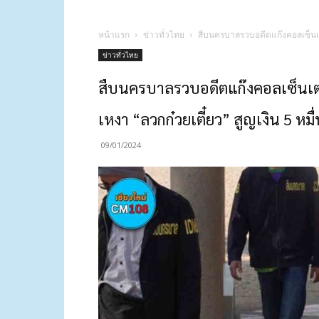
หน้าแรก
ข่าวทั่วไทย
สืบนครบาลรวบอดีตแก๊งคอลเซ็นเตอร
ข่าวทั่วไทย
สืบนครบาลรวบอดีตแก๊งคอลเซ็นเตอร
เหงา “ลวกก๋วยเตี๋ยว” สูญเงิน 5 หมื
09/01/2024