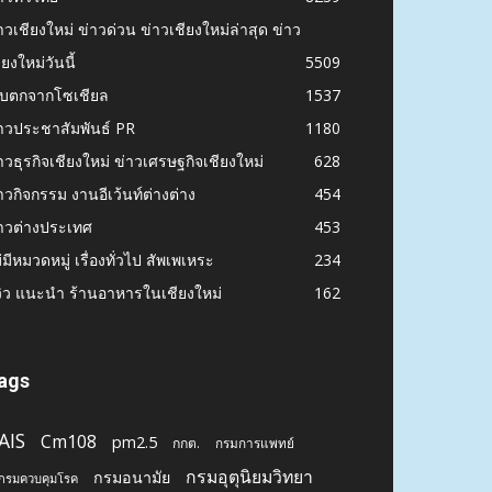
าวเชียงใหม่ ข่าวด่วน ข่าวเชียงใหม่ล่าสุด ข่าว
ียงใหม่วันนี้
5509
ก็บตกจากโซเชียล
1537
าวประชาสัมพันธ์ PR
1180
าวธุรกิจเชียงใหม่ ข่าวเศรษฐกิจเชียงใหม่
628
าวกิจกรรม งานอีเว้นท์ต่างต่าง
454
าวต่างประเทศ
453
่มีหมวดหมู่ เรื่องทั่วไป สัพเพเหระ
234
วิว แนะนำ ร้านอาหารในเชียงใหม่
162
ags
AIS
Cm108
pm2.5
กกต.
กรมการแพทย์
กรมอุตุนิยมวิทยา
กรมอนามัย
กรมควบคุมโรค