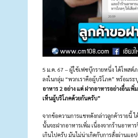
5 ม.ค. 67 – ผู้ใช้เฟซบุ๊กรายหนึ่ง ได้โพ
ลงในกลุ่ม “พวกเราคือผู้บริโภค” พร้อมระบ
อาหาร 2 อย่าง แต่ ฝากอาหารอย่างอื่นเพ
เห็นผู้บริโภคด้วยกันครับ”
จากข้อความการแชทดังกล่าวลูกค้ารายนี้ ได้
นั้นจะฝากอาหารเพิ่ม เนื่องจากร้านอาหารป
เกินไปครับ มันไม่น่าเกิดกับการสั่งผ่านแอ