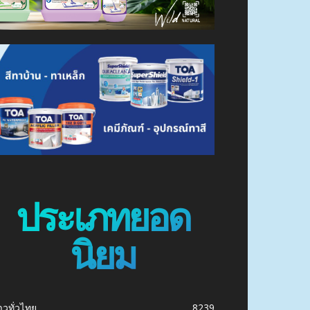
ประเภทยอด
นิยม
าวทั่วไทย
8239