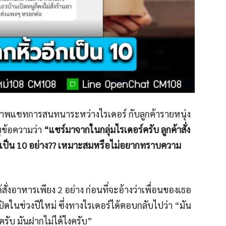
สต์ภาพแชทการสนทนาระหว่างไรเดอร์ กับลูกค้ารายหนุ่ง
ุข้อความว่า
“แชร์มาจากในกลุ่มไรเดอร์ครับ ลูกค้าสั่ง
ิ่มเป็น 10 อย่าง?? เหมาะสมหรือไม่อยากทราบความ
สั่งอาหารเพียง 2 อย่าง ก่อนที่จะอ้างว่าเพื่อนของเธอ
ิดในช่วงปีใหม่ ซึ่งทางไรเดอร์ได้ตอบกลับไปว่า “มัน
ปครับ มันฝากไม่ได้ไงครับ”