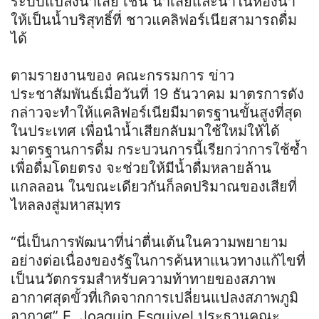
ระบบแปลงน้ำเสีย เช่น น้ำเสียและน้ำในห้องน้ำ
ให้เป็นน้ำบริสุทธิ์ที่ ชาวแคลิฟอร์เนียสามารถดื่ม
ได้
ตามรายงานของ คณะกรรมการ ข่าว
ประชาสัมพันธ์เมื่อวันที่ 19 ธันวาคม มาตรการดัง
กล่าวจะทำให้แคลิฟอร์เนียมีมาตรฐานขั้นสูงที่สุด
ในประเทศ เพื่อนำน้ำเสียกลับมาใช้ใหม่ให้ได้
มาตรฐานการดื่ม กระบวนการนี้เรียกว่าการใช้ซ้ำ
เพื่อดื่มโดยตรง จะช่วยให้มีน้ำดื่มหลายล้าน
แกลลอน ในขณะเดียวกันก็ลดปริมาณของเสียที่
ไหลลงสู่มหาสมุทร
“นี่เป็นการพัฒนาที่น่าตื่นเต้นในความพยายาม
อย่างต่อเนื่องของรัฐในการค้นหาแนวทางแก้ไขที่
เป็นนวัตกรรมสำหรับความท้าทายของสภาพ
อากาศสุดขั้วที่เกิดจากการเปลี่ยนแปลงสภาพภูมิ
อากาศ” E. Joaquin Esquivel ประธานคณะ