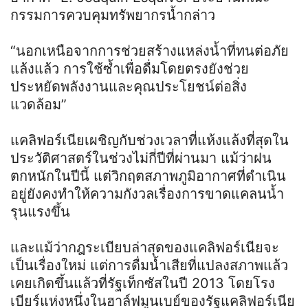
กรรมการควบคุมทรัพยากรน้ำกล่าว
“นอกเหนือจากการช่วยสร้างแหล่งน้ำที่ทนต่อภัย
แล้งแล้ว การใช้ซ้ำเพื่อดื่มโดยตรงยังช่วย
ประหยัดพลังงานและคุณประโยชน์ต่อสิ่ง
แวดล้อม”
แคลิฟอร์เนียเผชิญกับช่วงเวลาที่แห้งแล้งที่สุดใน
ประวัติศาสตร์ในช่วงไม่กี่ปีที่ผ่านมา แม้ว่าฝน
ตกหนักในปีนี้ แต่วิกฤตสภาพภูมิอากาศที่ดำเนิน
อยู่ยังคงทำให้ความกังวลเรื่องการขาดแคลนน้ำ
รุนแรงขึ้น
และแม้ว่ากฎระเบียบล่าสุดของแคลิฟอร์เนียจะ
เป็นเรื่องใหม่ แต่การดื่มน้ำเสียที่แปลงสภาพแล้ว
เคยเกิดขึ้นแล้วที่รัฐเท็กซัสในปี 2013 โดยโรง
เบียร์แห่งหนึ่งในฮาล์ฟมูนเบย์ของรัฐแคลิฟอร์เนีย