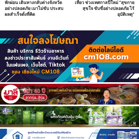
พักผ่อน เดินทางกลับต่างจังหวัด
เที่ยว ช่วงเทศกาลปีใหม่ “สุขกาย
อย่างปลอดภัย เมาไม่ขับ ประสบ
สุขใจ ขับขี่อย่างปลอดภัย ไร้
ผลสำเร็จดั่งที่คิด
อุบัติเหตุ”