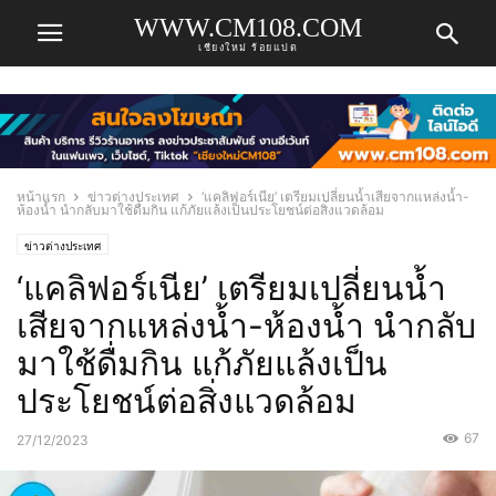
WWW.CM108.COM
เชียงใหม่ ร้อยแปด
หน้าแรก
ข่าวต่างประเทศ
‘แคลิฟอร์เนีย’ เตรียมเปลี่ยนน้ำเสียจากแหล่งน้ำ-
ห้องน้ำ นำกลับมาใช้ดื่มกิน แก้ภัยแล้งเป็นประโยชน์ต่อสิ่งแวดล้อม
ข่าวต่างประเทศ
‘แคลิฟอร์เนีย’ เตรียมเปลี่ยนน้ำ
เสียจากแหล่งน้ำ-ห้องน้ำ นำกลับ
มาใช้ดื่มกิน แก้ภัยแล้งเป็น
ประโยชน์ต่อสิ่งแวดล้อม
67
27/12/2023