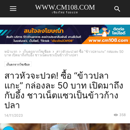
WWW.CM108.COM
เชียงใหม่ ร้อยแปด
หน้าแรก
เก็บตกจากโซเชียล
สาวหัวจะปวด! ซื้อ “ข้าวปลาแกะ” กล่องละ 50
บาท เปิดมาถึงกับอึ้ง ชาวเน็ตแซวเป็นข้าวก้างปลา
เก็บตกจากโซเชียล
สาวหัวจะปวด! ซื้อ “ข้าวปลา
แกะ” กล่องละ 50 บาท เปิดมาถึง
กับอึ้ง ชาวเน็ตแซวเป็นข้าวก้าง
ปลา
358
14/11/2023