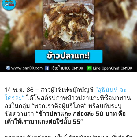
14 พ.ย. 66 – สาวผู้ใช้เฟซบุ๊กบัญชี
“สุธินันท์ จะ
ใครล่ะ”
ได้โพสต์รูปภาพข้าวปลาแกะที่ซื้อมาทาน
ลงในกลุ่ม “พวกเราคือผู้บริโภค” พร้อมกับระบุ
ข้อความว่า
“ข้าวปลาแกะ กล่องล่ะ 50 บาท คือ
เค้าให้เรามาแกะต่อใช่มั้ย 55”