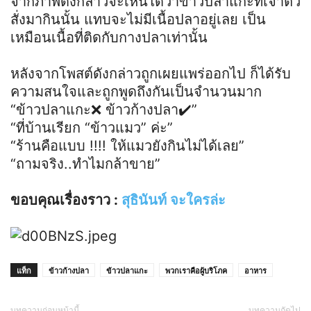
จากภาพดังกล่าวจะเห็นได้ว่าข้าวปลาแกะที่เจ้าตัว
สั่งมากินนั้น แทบจะไม่มีเนื้อปลาอยู่เลย เป็น
เหมือนเนื้อที่ติดกับกางปลาเท่านั้น
หลังจากโพสต์ดังกล่าวถูกเผยแพร่ออกไป ก็ได้รับ
ความสนใจและถูกพูดถึงกันเป็นจำนวนมาก
“ข้าวปลาแกะ❌ ข้าวก้างปลา✔️”
“ที่บ้านเรียก “ข้าวแมว” ค่ะ”
“ร้านคือแบบ !!!! ให้แมวยังกินไม่ได้เลย”
“ถามจริง..ทำไมกล้าขาย”
ขอบคุณเรื่องราว :
สุธินันท์ จะใครล่ะ
แท็ก
ข้าวก้างปลา
ข้าวปลาแกะ
พวกเราคือผู้บริโภค
อาหาร
บทความก่อนหน้านี้
บทความถัดไป