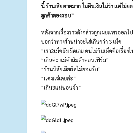
นี้ ร้านเสียหายมาก ไม่คืนเงินไม่ว่า แต่ไม
ลูกค้าสองรอบ”
หลังจากเรื่องราวดังกล่าวถูกเผยแพร่ออกไป
บอกว่าทางร้านน่าจะใส่เกินกว่า 3 เม็ด
“เรา2เม็ดยังเผ็ดเลย คนไม่กินเผ็ดคือเรื่อง
“เกินค่ะ แม่ค้าส้มตำคอนเฟิร์ม”
“ร้านนิสัยเสียผิดไม่ยอมรับ”
“แดงแจ๋เลยค่ะ”
“เกิน3แน่นอนจ้า”