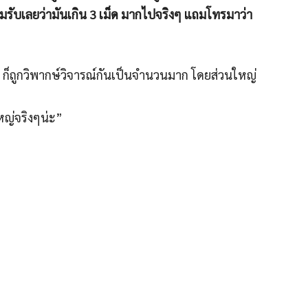
่ยอมรับเลยว่ามันเกิน 3 เม็ด มากไปจริงๆ แถมโทรมาว่า
 ก็ถูกวิพากษ์วิจารณ์กันเป็นจำนวนมาก โดยส่วนใหญ่
ใหญ่จริงๆน่ะ”