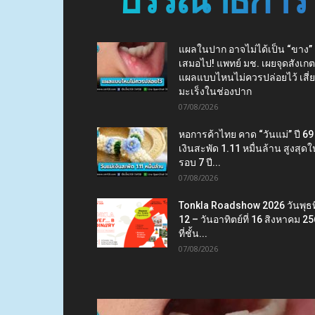
แผลในปาก อาจไม่ได้เป็น “ขาง”
เสมอไป! แพทย์ มช. เผยจุดสังเกต
แผลแบบไหนไม่ควรปล่อยไว้ เสี่
มะเร็งในช่องปาก
07/08/2026
หอการค้าไทย คาด “วันแม่” ปี 69
เงินสะพัด 1.11 หมื่นล้าน สูงสุดใ
รอบ 7 ปี...
07/08/2026
Tonkla Roadshow 2026 วันพุธที
12 – วันอาทิตย์ที่ 16 สิงหาคม 2
ที่ชั้น...
07/08/2026