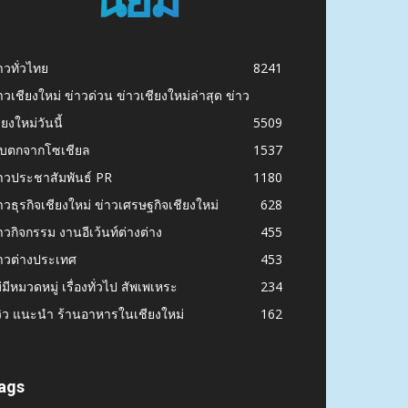
าวทั่วไทย
8241
าวเชียงใหม่ ข่าวด่วน ข่าวเชียงใหม่ล่าสุด ข่าว
ียงใหม่วันนี้
5509
ก็บตกจากโซเชียล
1537
าวประชาสัมพันธ์ PR
1180
าวธุรกิจเชียงใหม่ ข่าวเศรษฐกิจเชียงใหม่
628
าวกิจกรรม งานอีเว้นท์ต่างต่าง
455
าวต่างประเทศ
453
่มีหมวดหมู่ เรื่องทั่วไป สัพเพเหระ
234
วิว แนะนำ ร้านอาหารในเชียงใหม่
162
ags