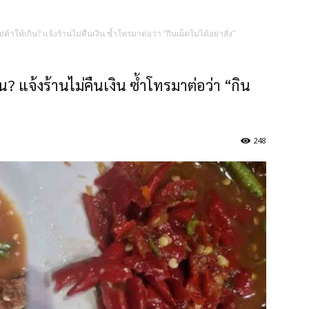
แม่ค้าให้เกิน? แจ้งร้านไม่คืนเงิน ซ้ำโทรมาต่อว่า “กินเผ็ดไม่ได้อย่าสั่ง”
เกิน? แจ้งร้านไม่คืนเงิน ซ้ำโทรมาต่อว่า “กิน
248