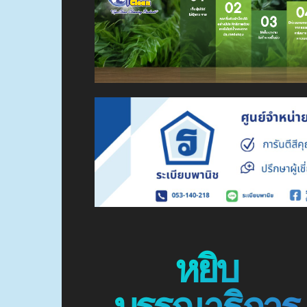
หยิบ
บรรณาธิการ