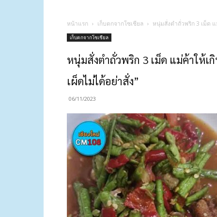
หน้าแรก
เก็บตกจากโซเชียล
หนุ่มสั่งตำถั่วพริก 3 เม็ด 
เก็บตกจากโซเชียล
หนุ่มสั่งตำถั่วพริก 3 เม็ด แม่ค้าให้
เผ็ดไม่ได้อย่าสั่ง”
06/11/2023