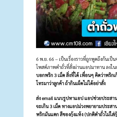
6 พ.ย. 66 – เป็นเรื่องราวที่ถูกพูดถึงกันเ
โพสต์ภาพตำถั่วที่สั่งผ่านแอปมาทาน ลงในก
บอกพริก 3 เม็ด สิ่งที่ได้ เพื่อนๆ คิดว่าพริก
โทรมาว่าลูกค้า ถ้ากินเผ็ดไม่ได้อย่าสั่ง
ส่ง email แนบรูปหาแอป แอปช่วยประสานงาน
จะเกิน 3 เม็ด ทางแอปม่วงพยายามประสานให
พริกมันแตก สีของกุ้งแห้ง (ปกติตำถั่วไม่ใส่