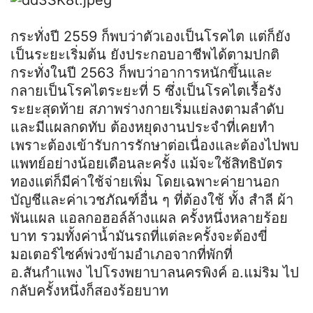
กระทั่งปี 2559 ก็พบว่าตัวเองเป็นโรคไต แต่ก็ยัง
เป็นระยะเริ่มต้น ยังประกอบอาชีพได้ตามปกติ
กระทั่งในปี 2563 ก็พบว่าอาการหนักขึ้นและ
กลายเป็นโรคไตระยะที่ 5 ซึ่งเป็นโรคไตเรื้อรัง
ระยะสุดท้าย สภาพร่างกายเริ่มแย่ลงตามลำดับ
และมีแผลกดทับ ต้องหยุดงานประจำที่เคยทำ
เพราะต้องเข้ารับการรักษาต่อเนื่องและต้องไปพบ
แพทย์อย่างน้อยเดือนละครั้ง แม้จะใช้สิทธิบัตร
ทองแต่ก็มีค่าใช้จ่ายเพิ่ม โดยเฉพาะค่ายานอก
บัญชีและค่าเวชภัณฑ์อื่น ๆ ที่ต้องใช้ ทั้ง สำลี ผ้า
พันแผล แอลกอฮอล์ล้างแผล ครั้งหนึ่งหลายร้อย
บาท รวมทั้งค่าน้ำมันรถที่แต่ละครั้งจะต้องขี่
มอเตอร์ไซค์พ่วงข้ามอำเภอจากที่พักที่
อ.สันกำแพง ไปโรงพยาบาลนครพิงค์ อ.แม่ริม ไป
กลับครั้งหนึ่งก็สองร้อยบาท