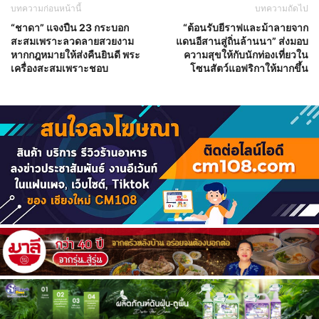
บทความก่อนหน้านี้
บทความถัดไป
“ชาดา” แจงปืน 23 กระบอก
“ต้อนรับยีราฟและม้าลายจาก
สะสมเพราะลวดลายสวยงาม
แดนอีสานสู่ถิ่นล้านนา” ส่งมอบ
หากกฎหมายให้ส่งคืนยินดี พระ
ความสุขให้กับนักท่องเที่ยวใน
เครื่องสะสมเพราะชอบ
โซนสัตว์แอฟริกาให้มากขึ้น