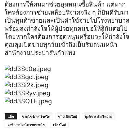
ต้องการให้คนมาช่วยอุดหนุนซื้อสินค้า แต่หาก
ใครต้องการช่วยเหลือบริจาคจริง ๆ ก็ยินดีรับมา
เป็นทุนค้าขายและเป็นค่าใช้จ่ายไปโรงพยาบาล
พร้อมส่งกำลังใจให้ผู้ป่วยทุกคนขอให้สู้กันต่อไป
โดยหากใครต้องการอุดหนุนหรือแวะให้กำลังใจ
คุณลุงเปิดขายทุกวันเช้าถึงเย็นริมถนนหน้า
สำนักงานประปาสันกำแพง
แท็ก
ขายไข่รักษาโรคไต
ข่าวเชียงใหม่
ลุงพิการป่วยไตวาย
ลุงพิการป่วยไตวายขายไข่
เชียงใหม่