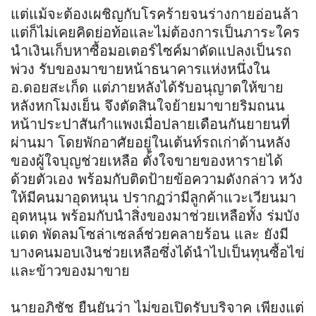
แต่แม้จะต้องเผชิญกับโรคร้ายจนร่างกายอ่อนล้า
แต่ก็ไม่เคยคิดย่อท้อและไม่ต้องการเป็นภาระใคร
นำเงินเก็บหาซื้อมอเตอร์ไซค์มาดัดแปลงเป็นรถ
พ่วง รับของมาขายหน้าธนาคารแห่งหนึ่งใน
อ.ดอยสะเก็ด แต่ภายหลังได้รับอนุญาตให้ขาย
หลังหกโมงเย็น จึงตัดสินใจย้ายมาขายริมถนน
หน้าประปาสันกำแพงเมื่อปลายเดือนกันยายนที่
ผ่านมา โดยพักอาศัยอยู่ในเต้นท์รถเก่าด้านหลัง
ของผู้ใจบุญช่วยเหลือ ตั้งใจขายของหารายได้
ด้วยตัวเอง พร้อมกับติดป้ายข้อความดังกล่าว หวัง
ให้มีคนมาอุดหนุน ปรากฏว่ามีลูกค้าแวะเวียนมา
อุดหนุน พร้อมกับนำสิ่งของมาช่วยเหลือทั้ง ร่มบัง
แดด พัดลมโซล่าเซลล์ช่วยคลายร้อน และ ยังมี
บางคนมอบเงินช่วยเหลือซึ่งได้นำไปเป็นทุนซื้อไข่
และข้าวของมาขาย
นายอภิชัช ยืนยันว่า ไม่ขอเปิดรับบริจาค เพียงแต่