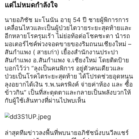
แต่ไม่หมดกำลังใจ
นายอภิชัช มะโนนัน อายุ 54 ปี ชายผู้พิการการ
เคลื่อนไหวและเป็นผู้ป่วยไตวายระยะสุดท้ายและ
อีกหลายโรครุมเร้า ไม่ย่อท้อต่อโชคชะตา นำรถ
มอเตอร์ไซค์พ่วงจอดขายของริมถนนเชียงใหม่ –
สันกำแพง ( สายเก่า) เยื้องสำนักงานประปา
สันกำแพง อ.สันกำแพง จ.เชียงใหม่ โดยติดป้าย
บอกไว้ว่า “ลุงเป็นคนพิการ อยู่ตัวคนเดียวและ
ป่วยเป็นโรคไตระยะสุดท้าย ได้โปรดช่วยอุดหนุน
ลุงอยากได้เงิน ร.พ.นครพิงค์ จ่ายค่าห้อง และ ซื้อ
ข้าวกิน” เป็นที่สะดุดตาและกลายเป็นพลังบวกให้
กับผู้ใช้เส้นทางที่ผ่านไปพบเห็น
ล่าสุดทีมข่าวลงพื้นที่พบนายอภิชัชนั่งบนวีลแชร์