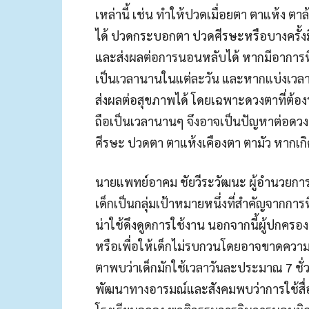
เหล่านี้ เช่น ทำให้ปวดเมื่อยตา ตาแห้ง ตาล
ได้ ปวดกระบอกตา ปวดศีรษะหรือบางครั้ง
และส่งผลต่อการนอนหลับได้ หากมีอาการที่
เป็นเวลานานในแต่ละวัน และหากแบ่งเวล
ส่งผลต่อสุขภาพได้ โดยเฉพาะดวงตาที่ต้อ
ถือเป็นเวลานานๆ จึงอาจเป็นปัญหาต่อดวงต
ศีรษะ ปวดตา ตาแห้งเคืองตา ตามัว หากเก
นายแพทย์อาคม ชัยวีระวัฒนะ ผู้อำนวยการโ
เด็กเป็นกลุ่มเป้าหมายหนึ่งที่สำคัญจากกา
น่าใช้ดึงดูดการใช้งาน นอกจากนี้ผู้ปกครองย
หรือเพื่อให้เด็กไม่รบกวนโดยอาจขาดความ
ตาพบว่าเด็กมักใช้เวลาวันละประมาณ 7 ชั่
พัฒนาทางอารมณ์และสังคมพบว่าการใช้สื่อต