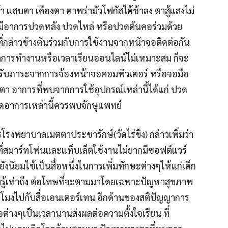
้า แสบตา เคืองตา ตาพร่ามัวโฟกัสได้ช้าลง ตาสู้แสงไม่
มีอาการปวดหลัง ปวดไหล่ หรือปวดต้นคอร่วมด้วย
กล่าวข้างต้นร่วมกับการใช้งานจากหน้าจอติดต่อกัน
าการทำงานหรือเวลาเรียนออนไลน์ไม่เหมาะสม ก็จะ
งรับภาระจากการจ้องหน้าจอคอมพิวเตอร์ หรือจอมือ
า อาการที่พบจากการใช้อุปกรณ์เหล่านี้ได้แก่ ปวด
ิดอาการเหล่านี้ควรพบจักษุแพทย์
รงพยาบาลเมตตาประชารักษ์(วัดไร่ขิง) กล่าวเพิ่มว่า
รที่สมาร์ทโฟนและแท็บเล็ตใช้งานไม่ยากมีซอฟต์แวร์
ังนิยมใช้เป็นสื่อหนึ่งในการเพิ่มทักษะต่างๆให้แก่เด็ก
รู้เท่าถึง ต่อโทษที่จะตามมาโดยเฉพาะปัญหาสุขภาพ
วโมงไปกับสื่อเอนเตอร์เทน อีกด้านของสติปัญญาการ
่างๆเป็นเวลานานส่งผลต่อความตั้งใจเรียน ที่