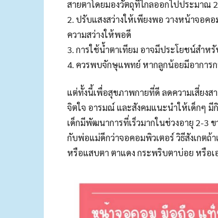
สายตาโดยมองวัตถุที่ไกลออกไปประมาณ 20 
2. ปรับแสงสว่างให้เพียงพอ วางหน้าจอคอม
ความสว่างให้พอดี
3. การใช้น้ำตาเทียม อาจมีประโยชน์สำหรั
4. ควรพบจักษุแพทย์ หากลูกน้อยมีอาการ
แต่ทั้งนี้เพื่อสุขภาพกายที่ดี ลดความเสี่
จิตใจ อารมณ์ และสังคมแนะนำให้เด็กๆ มีก
เด็กมีพัฒนาการที่เร็วมากในช่วงอายุ 2-3 ขว
กับพ่อแม่ดีกว่าจอคอมพิวเตอร์ วิธีสังเก
หรือแสบตา ตาแดง กระพริบตาบ่อย หรือเอา