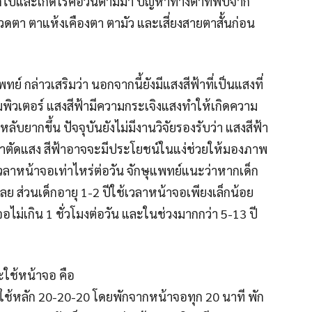
ดไปและเกิดโรคอ้วนตามมา ปัญหาทางตาที่พบจาก
ปวดตา ตาแห้งเคืองตา ตามัว และเสี่ยงสายตาสั้นก่อน
ย์ กล่าวเสริมว่า นอกจากนี้ยังมีแสงสีฟ้าที่เป็นแสงที่
พิวเตอร์ แสงสีฟ้ามีความกระเจิงแสงทำให้เกิดความ
ากขึ้น ปัจจุบันยังไม่มีงานวิจัยรองรับว่า แสงสีฟ้า
าตัดแสง สีฟ้าอาจจะมีประโยชน์ในแง่ช่วยให้มองภาพ
วลาหน้าจอเท่าไหร่ต่อวัน จักษุแพทย์แนะว่าหากเด็ก
เลย ส่วนเด็กอายุ 1-2 ปีใช้เวลาหน้าจอเพียงเล็กน้อย
จอไม่เกิน 1 ชั่วโมงต่อวัน และในช่วงมากกว่า 5-13 ปี
ใช้หน้าจอ คือ
ยใช้หลัก 20-20-20 โดยพักจากหน้าจอทุก 20 นาที พัก