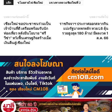
แท็ก
ขโมยสายไฟเชียงใหม่
แขวงทางหลวงเชียงใหม่ที่ 2
บทความก่อนหน้านี้
บทความถัดไป
เชียงใหม่ ขอประชาชนร่วมเป็น
ราชกิจจาฯ ประกาศออกสลากกิน
เจ้าบ้านที่ดี เตรียมพร้อมรับนัก
แบ่งรัฐบาลหกหลัก หวย L6 ลุ้น
ท่องเที่ยว หลังมีนโยบาย “ฟรี
รวยสูงสุด 180 ล้าน! มีผลงวด 1
วีซ่า” หวังฟื้นเศรษฐกิจสร้างเม็ด
ต.ค. 66
เงินคืนสู่เชียงใหม่