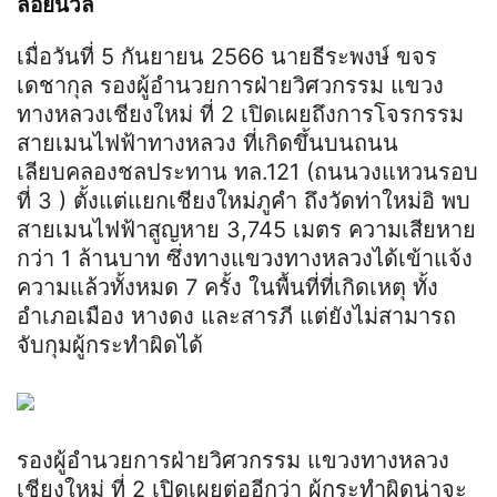
ลอยนวล
เมื่อวันที่ 5 กันยายน 2566 นายธีระพงษ์ ขจร
เดชากุล รองผู้อำนวยการฝ่ายวิศวกรรม แขวง
ทางหลวงเชียงใหม่ ที่ 2 เปิดเผยถึงการโจรกรรม
สายเมนไฟฟ้าทางหลวง ที่เกิดขึ้นบนถนน
เลียบคลองชลประทาน ทล.121 (ถนนวงแหวนรอบ
ที่ 3 ) ตั้งแต่แยกเชียงใหม่ภูคำ ถึงวัดท่าใหม่อิ พบ
สายเมนไฟฟ้าสูญหาย 3,745 เมตร ความเสียหาย
กว่า 1 ล้านบาท ซึ่งทางแขวงทางหลวงได้เข้าแจ้ง
ความแล้วทั้งหมด 7 ครั้ง ในพื้นที่ที่เกิดเหตุ ทั้ง
อำเภอเมือง หางดง และสารภี แต่ยังไม่สามารถ
จับกุมผู้กระทำผิดได้
รองผู้อำนวยการฝ่ายวิศวกรรม แขวงทางหลวง
เชียงใหม่ ที่ 2 เปิดเผยต่ออีกว่า ผู้กระทำผิดน่าจะ