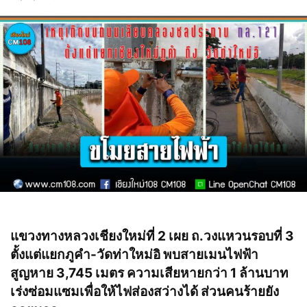
แขวงทางหลวงเชียงใหม่ที่ 2 เผย ถ.วงแหวนรอบที่ 3
ตั้งแต่แยกภูคำ-วัดท่าใหม่อิ พบสายเมนไฟฟ้า
สูญหาย 3,745 เมตร ความเสียหายกว่า 1 ล้านบาท
เร่งซ่อมแซมเพื่อให้ไฟส่องสว่างได้ ส่วนคนร้ายยัง