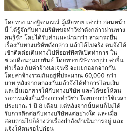
โดยทาง นาง
ฐิ
ตา
ภร
ณ์
ผู้เสียหาย เล่าว่า ก่อนหน้า
นี้ ได้รู้จักกับทางบริษัทขอทำวีซ่าดังกล่าวผ่านทาง
คนรู้จัก โดยได้รับคำแนะนำมาว่า สามารถยื่น
เรื่องกับทางบริษัทดังกล่าว แล้วได้ไปจริง ตนจึงได้
เข้าติดต่อเดินทางไปที่ออฟฟิศที่เปิดทำการ ใน
ช่วงเดือนกุมภาพันธ์ โดยทางบริษัทระบุว่า ค่ายื่น
ทำเรื่อง กับค่าจ้างเอเจนซี จะแยกออกจากกัน
โดยค่าจ้างรวมกันอยู่ที่ประมาณ 60,000 กว่า
บาท หลังจากตกลงกันแล้วจึงได้ทำการโอนเงิน
และยื่นเอกสารให้กับทางบริษัท และได้ขอให้ตน
รอการแจ้งยื่นเรื่องการทำวีซ่า โดยบอกว่าใช้เวลา
ประมาณ 1 ปี 8 เดือน แต่หลังจากนั้นตนก็ไม่ได้
รับการติดต่อกับทางบริษัทแต่อย่างใด และเมื่อ
สอบถามไปก็อ้างว่าเรื่องกำลังดำเนินการอยู่ และ
แจ้งให้ตนรอไปก่อน