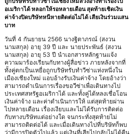
ถูกบริษัทรับทำวีซ่าในเชียงใหม่ลวงอ้างทำเรื่องไป
อเมริกาได้ หลอกให้รอหลายเดือน สุดท้ายเชิดเงิน
ค่าจ้างปิดบริษัทหนีหายติดต่อไม่ได้ เสียเงินร่วมแสน
บาท
วันที่ 4 กันยายน 2566 นาง
ฐิ
ตา
ภร
ณ์
(สงวน
นามสกุล) อายุ 39 ปี และ นายประพันธ์ (สงวน
นามสกุล) อายุ 53 ปี นำเอกสารหลักฐานแจ้ง
ความมาร้องเรียนกับทางผู้สื่อข่าว ภายหลังจากที่
ทั้งคู่ตกเป็นเหยื่อถูกบริษัทรับทำวีซ่าแห่งหนึ่งใน
เมืองเชียงใหม่ แอบอ้างรับเงินค่าจ้าง โดยอ้างว่า
สามารถดำเนินการเรื่องขอวีซ่าเพื่อเดินทางไป
ประเทศสหรัฐอเมริกาได้ และทั้งคู่ได้หลงเชื่อโอน
เงินค่าจ้าง และค่าดำเนินการให้ แต่สุดท้ายผ่าน
ไปหลายเดือน เรื่องเงียบและไม่ได้รับการติดต่อ
กับทางบริษัทแต่อย่างใด จนกระทั่งสุดท้ายไม่
สามารถติดต่อได้ และเมื่อเดินทางไปที่บริษัทก็พบ
ว่ามีการปิดตัวไปแล้ว แต่เงินที่เสียไปกลับไม่ได้คืน