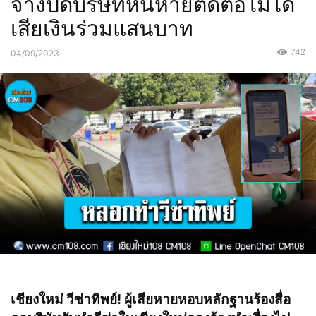
จ้างปิดบริษัทหนีหายติดต่อไม่ได้
เสียเงินร่วมแสนบาท
742
04/09/2023
เชียงใหม่ วีซ่าทิพย์! ผู้เสียหายหอบหลักฐานร้องสื่อ