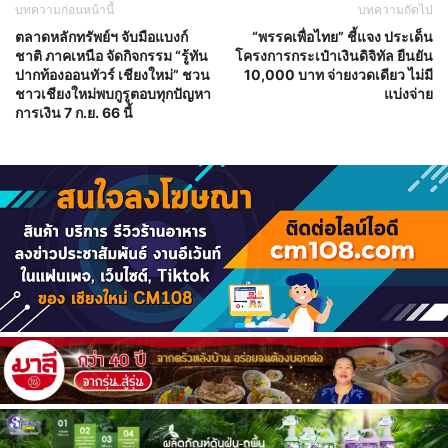
บทความก่อนหน้านี้
บทความถัดไป
ตลาดหลักทรัพย์ฯ จับมือแบงก์
“พรรคเพื่อไทย” ชี้แจง ประเด็น
ชาติ ภาคเหนือ จัดกิจกรรม “รู้ทัน
โครงการกระเป๋าเงินดิจิทัล ยืนยัน
ปากท้องออนทัวร์ เชียงใหม่” ชวน
10,000 บาท จ่ายงวดเดียว ไม่มี
ชาวเชียงใหม่พบกูรูตอบทุกปัญหา
แบ่งจ่าย
การเงิน 7 ก.ย. 66 นี้