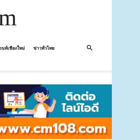
om
วนท์เชียงใหม่
ข่าวทั่วไทย