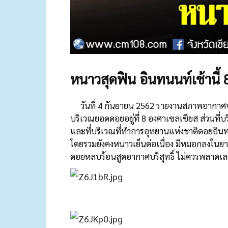
หนาวสุดฟิน อินทนนท์เช้านี้
วันที่ 4 กันยายน 2562 รายงานสภาพอากาศจาก
บริเวณยอดดอยอยู่ที่ 8 องศาเซลเซียส ส่วนที่บร
และที่บริเวณที่ทำการอุทยานแห่งชาติดอยอินท
โดยรวมยังคงหนาวเย็นต่อเนื่อง มีหมอกลงในย
ดอยหลบร้อนสูดอากาศบริสุทธิ์ ไม่ควรพลาดเลยช