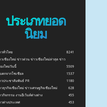
ประเภทยอด
นิยม
าวทั่วไทย
8241
าวเชียงใหม่ ข่าวด่วน ข่าวเชียงใหม่ล่าสุด ข่าว
ียงใหม่วันนี้
5509
ก็บตกจากโซเชียล
1537
าวประชาสัมพันธ์ PR
1180
าวธุรกิจเชียงใหม่ ข่าวเศรษฐกิจเชียงใหม่
628
าวกิจกรรม งานอีเว้นท์ต่างต่าง
455
าวต่างประเทศ
453