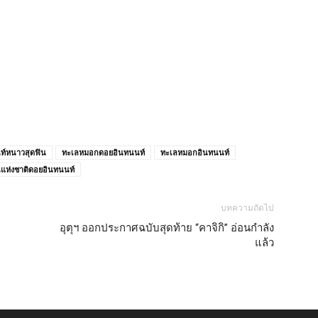
ท์หนาวสุดฟิน
ทะเลหมอกดอยอินทนนท์
ทะเลหมอกอินทนนท์
นแห่งชาติดอยอินทนนท์
บทความถัดไป
อุตุฯ ออกประกาศฉบับสุดท้าย “คาจิกิ” อ่อนกำลัง
แล้ว