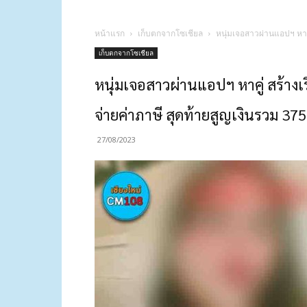
หน้าแรก
เก็บตกจากโซเชียล
หนุ่มเจอสาวผ่านแอปฯ หาค
เก็บตกจากโซเชียล
หนุ่มเจอสาวผ่านแอปฯ หาคู่ สร้าง
จ่ายค่าภาษี สุดท้ายสูญเงินรวม 37
27/08/2023