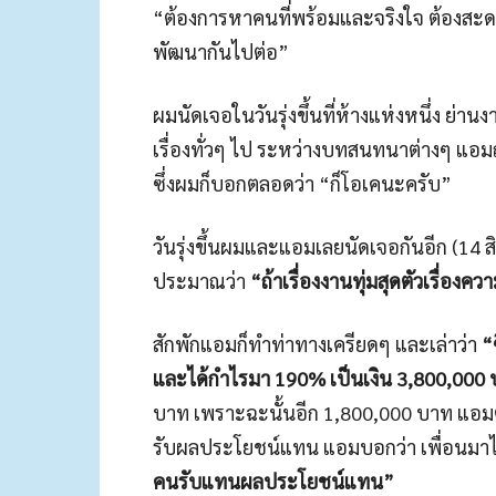
“ต้องการหาคนที่พร้อมและจริงใจ ต้องสะดวก
พัฒนากันไปต่อ”
ผมนัดเจอในวันรุ่งขึ้นที่ห้างแห่งหนึ่ง ย่
เรื่องทั่วๆ ไป ระหว่างบทสนทนาต่างๆ แอม
ซึ่งผมก็บอกตลอดว่า “ก็โอเคนะครับ”
วันรุ่งขึ้นผมและแอมเลยนัดเจอกันอีก (1
ประมาณว่า
“ถ้าเรื่องงานทุ่มสุดตัวเรื่องคว
สักพักแอมก็ทำท่าทางเครียดๆ และเล่าว่า
“
และได้กำไรมา 190% เป็นเงิน 3,800,000
บาท เพราะฉะนั้นอีก 1,800,000 บาท แอมต้อง
รับผลประโยชน์แทน แอมบอกว่า เพื่อนมาไม
คนรับแทนผลประโยชน์แทน”