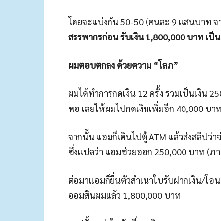
โดยจะแบ่งกัน 50-50 (คนละ 9 แสนบาท จา
สรรพากรก่อน รับเงิน 1,800,000 บาท เป็น
ผมตอบตกลง ด้วยความ “โลภ”
ผมได้ทำการกดเงิน 12 ครั้ง รวมเป็นเงิน 2
พอ เลยให้ผมไปกดเงินเพิ่มอีก 40,000 บา
จากนั้น แอมก็เดินไปตู้ ATM แล้วส่งสลิป
ซึ่งแปลว่า แอมช่วยออก 250,000 บาท (ภา
ต่อมาแอมก็ยื่นตัวสำเนาใบรับฝากเงิน/โอนเ
ออมสินผมแล้ว 1,800,000 บาท