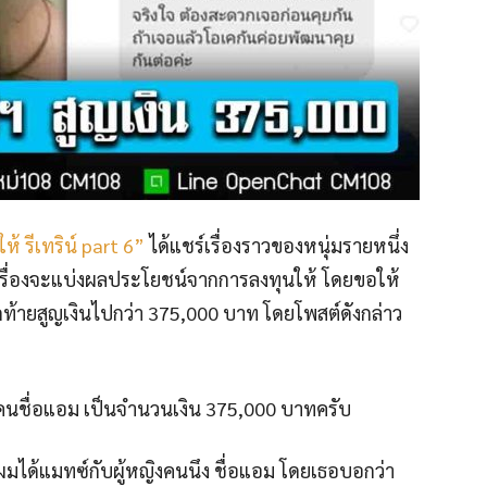
ห้ รีเทริน์ part 6”
ได้แชร์เรื่องราวของหนุ่มรายหนึ่ง
งเรื่องจะแบ่งผลประโยชน์จากการลงทุนให้ โดยขอให้
สุดท้ายสูญเงินไปกว่า 375,000 บาท โดยโพสต์ดังกล่าว
ยคนชื่อแอม เป็นจำนวนเงิน 375,000 บาทครับ
 ผมได้แมทซ์กับผู้หญิงคนนึง ชื่อแอม โดยเธอบอกว่า