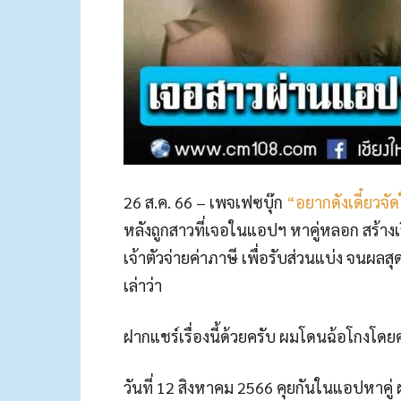
26 ส.ค. 66 – เพจเฟซบุ๊ก
“อยากดังเดี๋ยวจัดใ
หลังถูกสาวที่เจอในแอปฯ หาคู่หลอก สร้า
เจ้าตัวจ่ายค่าภาษี เพื่อรับส่วนแบ่ง จนผล
เล่าว่า
ฝากแชร์เรื่องนี้ด้วยครับ ผมโดนฉ้อโกงโด
วันที่ 12 สิงหาคม 2566 คุยกันในแอปหาคู่