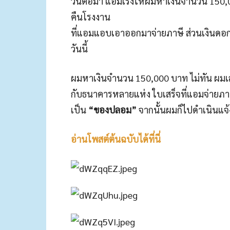
วันต่อมา แอมเร่งให้ผมหาเงินจำนวน 150,
คืนโรงงาน
ที่แอมแอบเอาออกมาจ่ายภาษี ส่วนเงินดอก
วันนี้
ผมหาเงินจำนวน 150,000 บาท ไม่ทัน ผมเลย
กับธนาคารหลายแห่ง ใบเสร็จที่แอมจ่ายภา
เป็น
“ของปลอม”
จากนั้นผมก็ไปดำเนินแจ้
อ่านโพสต์ต้นฉบับได้ที่นี่