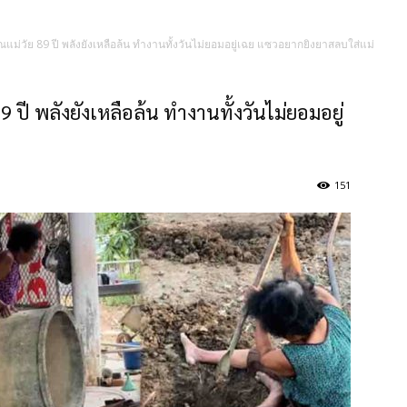
ุณแม่วัย 89 ปี พลังยังเหลือล้น ทำงานทั้งวันไม่ยอมอยู่เฉย แซวอยากยิงยาสลบใส่แม่
9 ปี พลังยังเหลือล้น ทำงานทั้งวันไม่ยอมอยู่
151