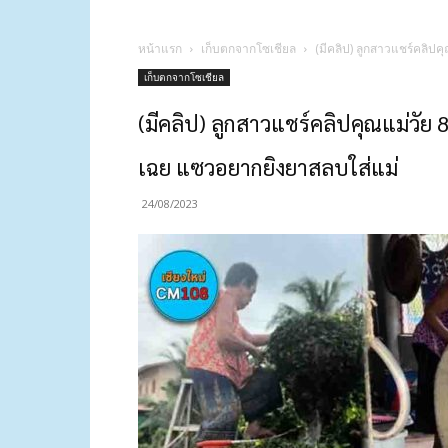
หน้าแรก
เก็บตกจากโซเชียล
(มีคลิป) ลูกสาวแชร์คลิปค
เก็บตกจากโซเชียล
(มีคลิป) ลูกสาวแชร์คลิปคุณแม่วัย 8
เฉย แซวอยากยิงยาสลบใส่แม่
24/08/2023