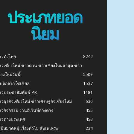
ประเภทยอด
นิยม
าวทั่วไทย
8242
าวเชียงใหม่ ข่าวด่วน ข่าวเชียงใหม่ล่าสุด ข่าว
ียงใหม่วันนี้
5509
ก็บตกจากโซเชียล
1537
าวประชาสัมพันธ์ PR
1181
าวธุรกิจเชียงใหม่ ข่าวเศรษฐกิจเชียงใหม่
630
าวกิจกรรม งานอีเว้นท์ต่างต่าง
455
าวต่างประเทศ
453
่มีหมวดหมู่ เรื่องทั่วไป สัพเพเหระ
234