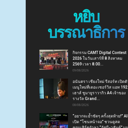
หยิบ
บรรณาธิการ
กิจกรรม CAMT Digital Contest
2026 ในวันเสาร์ที่ 8 สิงหาคม
2569 เวลา 8.00...
09/08/2026
อนันตรา เชียงใหม่ รีสอร์ท เปิดตั
เมนูใหม่ที่เดอะเซอร์วิส แอท 192
เฮาส์ ชูมายูราวากิว A4 เจ้าของ
รางวัล Grand...
08/08/2026
“อยากจะย้ำชัดๆ ครั้งสุดท้าย!” A
เปิด “โซนหน้าจอ” ชวนดูสด
คอนเสิร์ตอำลา “อัสนี-วสันต์” บ