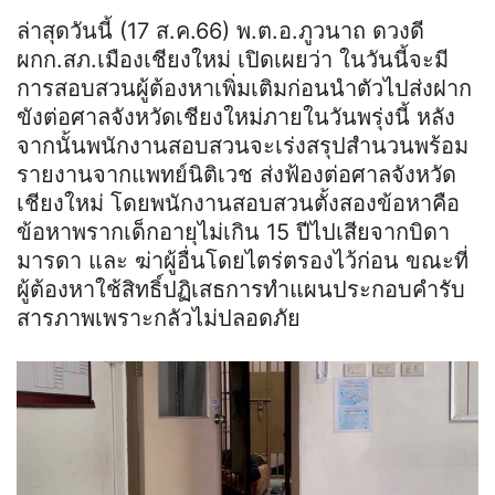
ล่าสุดวันนี้ (17 ส.ค.66) พ.ต.อ.ภูวนาถ ดวงดี
ผกก.สภ.เมืองเชียงใหม่ เปิดเผยว่า ในวันนี้จะมี
การสอบสวนผู้ต้องหาเพิ่มเติมก่อนนำตัวไปส่งฝาก
ขังต่อศาลจังหวัดเชียงใหม่ภายในวันพรุ่งนี้ หลัง
จากนั้นพนักงานสอบสวนจะเร่งสรุปสำนวนพร้อม
รายงานจากแพทย์นิติเวช ส่งฟ้องต่อศาลจังหวัด
เชียงใหม่ โดยพนักงานสอบสวนตั้งสองข้อหาคือ
ข้อหาพรากเด็กอายุไม่เกิน 15 ปีไปเสียจากบิดา
มารดา และ ฆ่าผู้อื่นโดยไตร่ตรองไว้ก่อน ขณะที่
ผู้ต้องหาใช้สิทธิ์ปฏิเสธการทำแผนประกอบคำรับ
สารภาพเพราะกลัวไม่ปลอดภัย