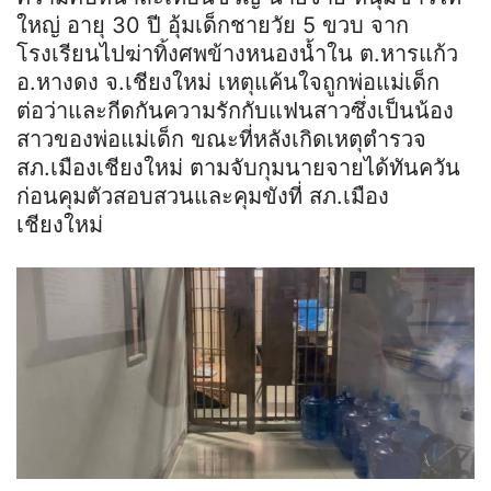
ใหญ่ อายุ 30 ปี อุ้มเด็กชายวัย 5 ขวบ จาก
โรงเรียนไปฆ่าทิ้งศพข้างหนองน้ำใน ต.หารแก้ว
อ.หางดง จ.เชียงใหม่ เหตุแค้นใจถูกพ่อแม่เด็ก
ต่อว่าและกีดกันความรักกับแฟนสาวซึ่งเป็นน้อง
สาวของพ่อแม่เด็ก ขณะที่หลังเกิดเหตุตำรวจ
สภ.เมืองเชียงใหม่ ตามจับกุมนายจายได้ทันควัน
ก่อนคุมตัวสอบสวนและคุมขังที่ สภ.เมือง
เชียงใหม่