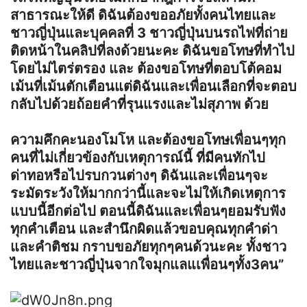
สาธารณะให้ดี ดิฉันต้องขออภัยทั้งคนไทยและ
ชาวญี่ปุ่นและบุคคลที่ 3 ชาวญี่ปุ่นบนรถไฟที่ถ่าย
ติดหน้าในคลิปที่ลงด้วยนะคะ ดิฉันขอโทษที่ทำไป
โดยไม่ไตร่ตรอง และ ต้องขอโทษที่ตอบโต้คอม
เม้นที่เม้นตักเตือนแต่ดิฉันและเพื่อนเลือกที่จะตอบ
กลับไปด้วยถ้อยคำที่รุนแรงและไม่สุภาพ ด้วย
ความคึกคะนองโมโห และต้องขอโทษเพื่อนๆทุก
คนที่ไม่เกี่ยวข้องกับเหตุการณ์นี้ ที่มีคนทักไป
ด่าทอหรือไปรบกวนต่างๆ ดิฉันและเพื่อนๆจะ
ระมัดระวังให้มากกว่านี้และจะไม่ให้เกิดเหตุการ
แบบนี้อีกต่อไป ตอนนี้ดิฉันและเพื่อนๆยอมรับฟัง
ทุกคำเตือน และสำนึกผิดแล้วขอบคุณทุกคำด่า
และคำติชม กราบขอภัยทุกๆคนด้วนะคะ ทั้งชาว
ไทยและชาวญี่ปุ่นจากใจมุกแลแเพื่อนๆทั้ง3คน”