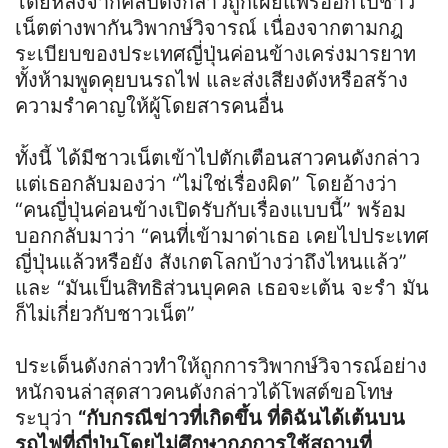
โดยหลังจากคลิปดังกล่าวถูกเผยแพร่ออกไปชาว
เน็ตต่างพากันวิพากษ์วิจารณ์ เนื่องจากตามกฎ
ระเบียบของประเทศญี่ปุ่นค่อนข้างเคร่งมารยาท
ทั้งห้ามพูดคุยบนรถไฟ และส่งเสียงดังหรือสร้าง
ความรำคาญให้ผู้โดยสารคนอื่น
ทั้งนี้ ได้มีชาวเน็ตเข้าไปตักเตือนสาวคนดังกล่าว
แต่เธอกลับมองว่า “ไม่ใช่เรื่องผิด” โดยอ้างว่า
“คนญี่ปุ่นค่อนข้างเปิดรับกับเรื่องแบบนี้” พร้อม
บอกกลับมาว่า “คนที่เข้ามาด่าเธอ เคยไปประเทศ
ญี่ปุ่นแล้วหรือยัง สังเกตโลกบ้างว่าถึงไหนแล้ว”
และ “มันเป็นสิทธิส่วนบุคคล เธอจะเต้น จะรำ มัน
ก็ไม่เกี่ยวกับชาวเน็ต”
ประเด็นดังกล่าวทำให้ถูกการวิพากษ์วิจารณ์อย่าง
หนักจนล่าสุดสาวคนดังกล่าวได้โพสต์ขอโทษ
ระบุว่า
“กับกรณีข่าวที่เกิดขึ้น ที่ดิฉันได้เต้นบน
รถไฟที่ญี่ปุ่นโดยไม่ศึกษากฎการใช้สถานที่