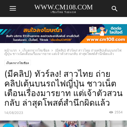
WWW.CM108.COM
เชียงใหม่ ร้อยแปด
หน้าแรก
เก็บตกจากโซเชียล
(มีคลิป) ทัวร์ลง! สาวไทย ถ่ายคลิปเต้นบนรถไฟ
ญี่ปุ่น ชาวเน็ตเตือนเรื่องมารยาท แต่เจ้าตัวสวนกลับ ล่าสุดโพสต์สำนึกผิดแล้ว
เก็บตกจากโซเชียล
(มีคลิป) ทัวร์ลง! สาวไทย ถ่าย
คลิปเต้นบนรถไฟญี่ปุ่น ชาวเน็ต
เตือนเรื่องมารยาท แต่เจ้าตัวสวน
กลับ ล่าสุดโพสต์สำนึกผิดแล้ว
2554
14/08/2023