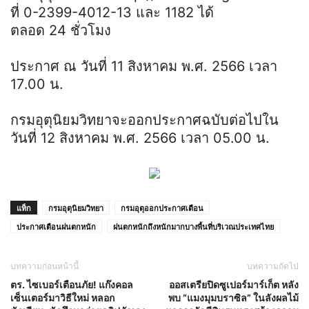
ที่
0-2399-4012-13
และ
1182
ได้
ตลอด
24
ชั่วโมง
ประกาศ ณ วันที่ 11 สิงหาคม พ.ศ.
256
6 เวลา
17
.00
น.
กรมอุตุนิยมวิทยาจะออกประกาศฉบับต่อไปใน
วันที่ 12 สิงหาคม พ.ศ.
256
6 เวลา 05
.00
น.
แท็ก
กรมอุตุนิยมวิทยา
กรมอุตุออกประกาศเตือน
ประกาศเตือนฝนตกหนัก
ฝนตกหนักถึงหนักมากบางพื้นที่บริเวณประเทศไทย
บทความก่อนหน้านี้
บทความถัดไป
ตร. ไซเบอร์เตือนภัย! แก๊งคอล
ออสเตรียปิดซูเปอร์มาร์เก็ต หลัง
เซ็นเตอร์มาวิธีใหม่ หลอก
พบ “แมงมุมบราซิล” ในลังผลไม้