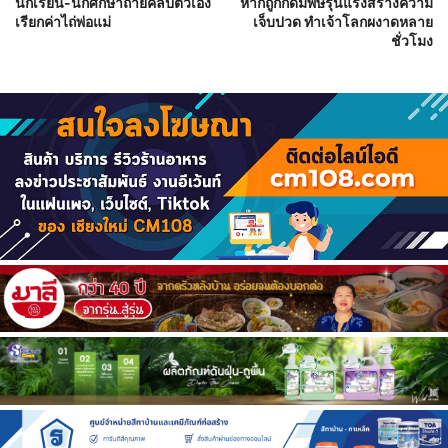
นักเรียน-นักศึกษาถ่ายคลิปตัวเอง
หากถูกกัดมีพิษรุนแรงสร้างความ
เรียกค่าไถ่พ่อแม่
เจ็บปวด ทำเจ้าโลกผงาดหลาย
ชั่วโมง