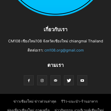
เกี่ยวกับเรา
CM108 เชียงใหม่108 จังหวัดเชียงใหม่ chiangmai Thailand
ติดต่อเรา:
cm108.org@gmail.com
ตามเรา
ข่าวเชียงใหม่ ข่าวด่วนล่าสุด
รีวิว-แนะนำ-ร้านอาหาร
ท่องเที่ยวเชียงใหม่ ภาคเหนือ
ข่าวกิจกรรม งานอีเวนท์เชียงใหม่