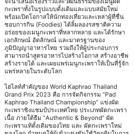
จะนำเสนอเรื่องราวและวัฒนธรรมของเมนูผัด
กะเพราทั้งในรูปแบบดั้งเดิมและแบบสมัยใหม่
พร้อมเปิดโอกาสให้นักท่องเที่ยวและเหล่าผู้ที่ชื่น
ชอบการกิน (Foodies) ได้ลิ้มลองรสชาติความ
อร่อยของเมนูกะเพราที่หลากหลาย และได้รักษา
เอกลักษณ์ อัตลักษณ์ และมาตรฐานของ
ภูมิปัญญาอาหารไทย รวมถึงให้ผู้ประกอบการ
สามารถนำสูตรอาหารไปสร้างโอกาส สร้างอาชีพ
สร้างรายได้ และเผยแพร่เมนูกะเพราให้เป็นที่รู้จัก
แพร่หลายในระดับโลก
ไฮไลท์สำคัญของ World Kaphrao Thailand
Grand Prix 2023 คือ การจัดกิจกรรม “Pad
Kaphrao Thailand Championship” แข่งผัด
กะเพราชิงแชมป์ประเทศไทย ประเภทผัดกะเพรา
เนื้อ ภายใต้ธีม “Authentic & Beyond” ผัด
กะเพราแท้ดั้งเดิมของไทย และ ผัดกะเพราใหม่
ของโลก กำหนดให้ผู้เข้าแข่งขันใช้วัตถุดิบในการ