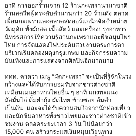
อาทิ การออกร้านจาก 12 ร้านกะเพรานานาชาติ
ร้านสตรีทฟู้ดระดับตำนานกว่า 20 ร้านดัง ตลาด
เพื่อนกะเพราและตลาดสดออร์แกนิกจัดจำหน่าย
วัตถุดิบ ทั้งผักสด เนื้อสัตว์ และเครื่องปรุงอาหาร
นิทรรศการให้ความรู้สวนกะเพราและพืชสมุนไพร
ไทย การจัดแสดงไฟประดับสวยงามตระการตา
บริเวณริมคลองผดุงกรุงเกษม และกิจกรรมความ
บันเทิงและการแสดงจากศิลปินอีกมากมาย
ททท. คาดว่า เมนู “ผัดกะเพรา” จะเป็นที่รู้จักในวง
กว้างและได้รับการยอมรับจากชาวต่างชาติ
เหมือนเมนูอาหารไทยอื่น ๆ อาทิ แกงพะแนง
มัสมั่นไก่ ต้มยำกุ้ง ผัดไทย ข้าวซอย ส้มตำ
เป็นต้น และจะได้รับความสนใจจากนักท่องเที่ยว
และนักชิมอาหารทั้งชาวไทยและชาวต่างชาติเข้า
ชมงาน ตลอดระยะเวลา 3 วัน ไม่น้อยกว่า
15,000 คน สร้างกระแสเงินหมุนเวียนทาง