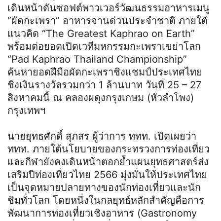
เดินหน้าดันซอฟต์พาวเวอร์วัฒนธรรมอาหารเมนู
“ผัดกะเพรา” อาหารจานด่วนประจำชาติ ภายใต้
แนวคิด “The Greatest Kaphrao on Earth”
พร้อมต่อยอดเปิดเวทีมหกรรมกะเพราเขย่าโลก
“Pad Kaphrao Thailand Championship”
ค้นหายอดฝีมือผัดกะเพราชิงแชมป์ประเทศไทย
ชิงเงินรางวัลรวมกว่า 1 ล้านบาท วันที่ 25 – 27
สิงหาคมนี้ ณ คลองผดุงกรุงเกษม (หัวลำโพง)
กรุงเทพฯ
นายยุทธศักดิ์ สุภสร ผู้ว่าการ ททท. เปิดเผยว่า
ททท. ภายใต้นโยบายของกระทรวงการท่องเที่ยว
และกีฬายังคงเดินหน้าตอกย้ำแผนยุทธศาสตร์ส่ง
เสริมปีท่องเที่ยวไทย 2566 มุ่งมั่นให้ประเทศไทย
เป็นจุดหมายปลายทางของนักท่องเที่ยวและนัก
ชิมทั่วโลก โดยหนึ่งในกลยุทธ์หลักสำคัญคือการ
พัฒนาการท่องเที่ยวเชิงอาหาร (Gastronomy