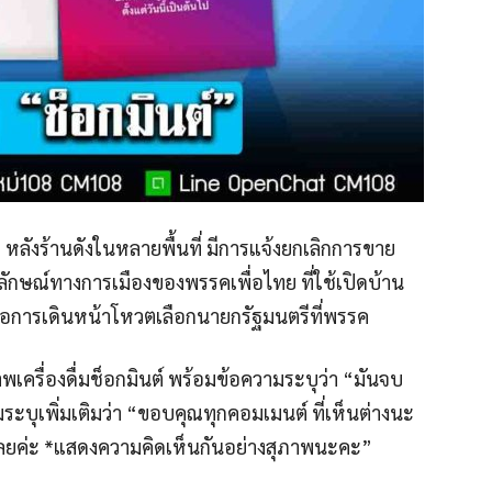
 หลังร้านดังในหลายพื้นที่ มีการแจ้งยกเลิกการขาย
นสัญลักษณ์ทางการเมืองของพรรคเพื่อไทย ที่ใช้เปิดบ้าน
รือการเดินหน้าโหวตเลือกนายกรัฐมนตรีที่พรรค
าพเครื่องดื่มช็อกมินต์ พร้อมข้อความระบุว่า “มันจบ
มระบุเพิ่มเติมว่า “ขอบคุณทุกคอมเมนต์ ที่เห็นต่างนะ
เลยค่ะ *แสดงความคิดเห็นกันอย่างสุภาพนะคะ”