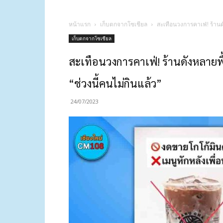
หน้าแรก
เก็บตกจากโซเชียล
สะเทือนวงการคาเฟ่! ร้านดั
เก็บตกจากโซเชียล
สะเทือนวงการคาเฟ่! ร้านดังหลายพื้
“ช่วงนี้คนไม่กินแล้ว”
24/07/2023