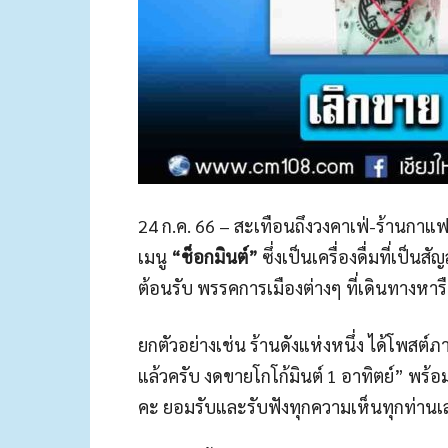
24 ก.ค. 66 – สะเทือนถึงวงคาเฟ่-ร้านกาแฟ
เมนู
“ช็อกมินต์”
ซึ่งเป็นเครื่องดื่มที่เป็
ต้อนรับ พรรคการเมืองต่างๆ ที่เดินทางหา
ยกตัวอย่างเช่น ร้านดังแห่งหนึ่ง ได้โพสต์ภ
แล้วครับ งดขายโกโก้มินต์ 1 อาทิตย์” พร้อ
คะ ยอมรับและรับฟังทุกความเห็นทุกท่าน