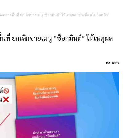
งหลายพื้นที่ ยกเลิกขายเมนู “ช็อกมินต์” ให้เหตุผล “ช่วงนี้คนไม่กินแล้ว”
นที่ ยกเลิกขายเมนู “ช็อกมินต์” ให้เหตุผล
1863