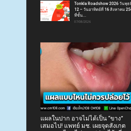
Tonkla Roadshow 2026 วันพุธที
12 – วันอาทิตย์ที่ 16 สิงหาคม 2
ที่ชั้น...
07/08/2026
แผลในปาก อาจไม่ได้เป็น “ขาง”
เสมอไป! แพทย์ มช. เผยจุดสังเกต