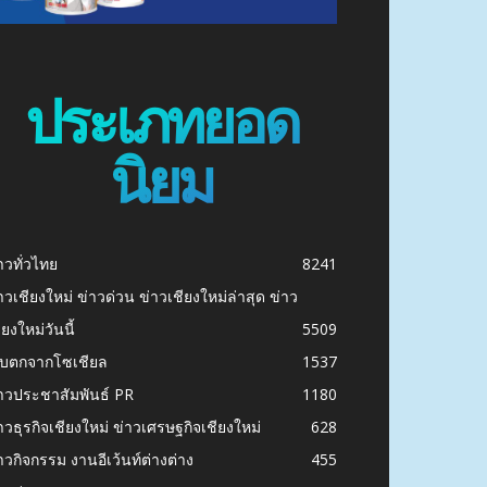
ประเภทยอด
นิยม
าวทั่วไทย
8241
าวเชียงใหม่ ข่าวด่วน ข่าวเชียงใหม่ล่าสุด ข่าว
ียงใหม่วันนี้
5509
ก็บตกจากโซเชียล
1537
าวประชาสัมพันธ์ PR
1180
าวธุรกิจเชียงใหม่ ข่าวเศรษฐกิจเชียงใหม่
628
าวกิจกรรม งานอีเว้นท์ต่างต่าง
455