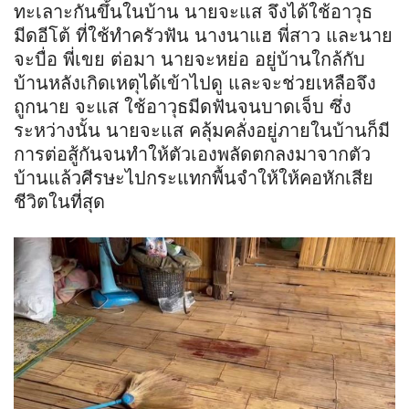
ทะเลาะกันขึ้นในบ้าน นายจะแส จึงได้ใช้อาวุธ
มีดอีโต้ ที่ใช้ทำครัวฟัน นางนาแฮ พี่สาว และนาย
จะบื่อ พี่เขย ต่อมา นายจะหย่อ อยู่บ้านใกล้กับ
บ้านหลังเกิดเหตุได้เข้าไปดู และจะช่วยเหลือจึง
ถูกนาย จะแส ใช้อาวุธมีดฟันจนบาดเจ็บ ซึ่ง
ระหว่างนั้น นายจะแส คลุ้มคลั่งอยู่ภายในบ้านก็มี
การต่อสู้กันจนทำให้ตัวเองพลัดตกลงมาจากตัว
บ้านแล้วศีรษะไปกระแทกพื้นจำให้ให้คอหักเสีย
ชีวิตในที่สุด