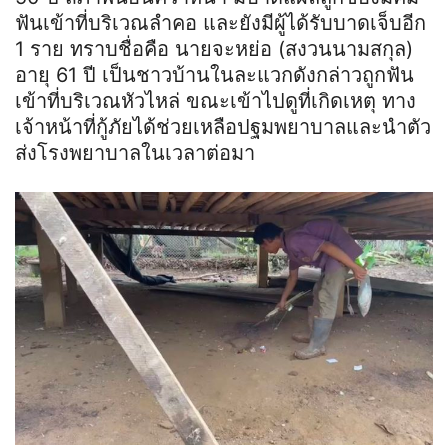
ฟันเข้าที่บริเวณลำคอ และยังมีผู้ได้รับบาดเจ็บอีก
1 ราย ทราบชื่อคือ นายจะ
ห
ย่อ (สงวนนามสกุล)
อายุ 61 ปี เป็นชาวบ้านในละแวกดังกล่าวถูกฟัน
เข้าที่บริเวณหัวไหล่ ขณะเข้าไปดูที่เกิดเหตุ ทาง
เจ้าหน้าที่กู้ภัยได้ช่วยเหลือปฐมพยาบาลและนำตัว
ส่งโรงพยาบาลในเวลาต่อมา