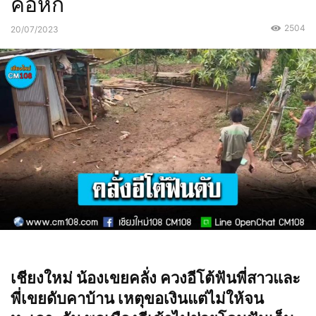
คอหัก
2504
20/07/2023
เชียงใหม่ น้องเขยคลั่ง ควงอีโต้ฟันพี่สาวและ
พี่เขยดับคาบ้าน เหตุขอเงินแต่ไม่ให้จน