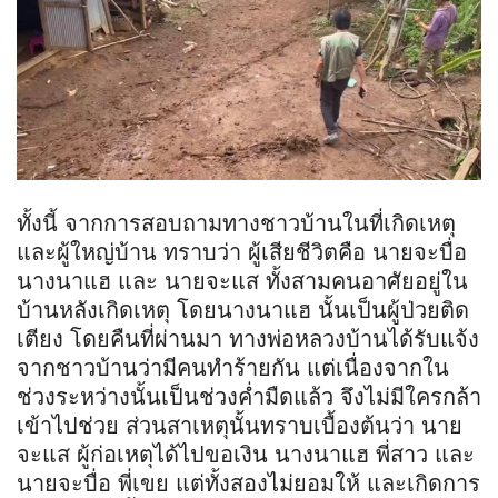
ทั้งนี้ จากการสอบถามทางชาวบ้านในที่เกิดเหตุ
และผู้ใหญ่บ้าน ทราบว่า ผู้เสียชีวิตคือ นายจะบื่อ
นางนาแฮ และ นายจะแส ทั้งสามคนอาศัยอยู่ใน
บ้านหลังเกิดเหตุ โดยนางนาแฮ นั้นเป็นผู้ป่วยติด
เตียง โดยคืนที่ผ่านมา ทางพ่อหลวงบ้านได้รับแจ้ง
จากชาวบ้านว่ามีคนทำร้ายกัน แต่เนื่องจากใน
ช่วงระหว่างนั้นเป็นช่วงค่ำมืดแล้ว จึงไม่มีใครกล้า
เข้าไปช่วย ส่วนสาเหตุนั้นทราบเบื้องต้นว่า นาย
จะแส ผู้ก่อเหตุได้ไปขอเงิน นางนาแฮ พี่สาว และ
นายจะบื่อ พี่เขย แต่ทั้งสองไม่ยอมให้ และเกิดการ