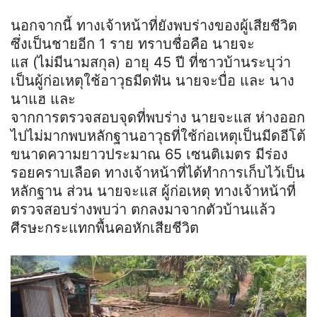
นอกจากนี้ ทางเจ้าหน้าที่ยังพบร่างของผู้เสียชีวิต
ซึ่งเป็นชายอีก 1 ราย ทราบชื่อคือ นายจะ
แส
(ไม่มีนามสกุล) อายุ 45 ปี ที่ชาวบ้านระบุว่า
เป็นผู้ก่อเหตุใช้อาวุธมีดฟัน นายจะ
บื่อ
และ
นาง
นา
แฮ
และ
จากการตรวจสอบจุดที่พบร่าง นายจะ
แส
ห่างออก
ไปไม่มากพบหลักฐานอาวุธที่ใช้ก่อเหตุเป็นมีดอีโต้
ขนาดความยาวประมาณ 65 เซนติเมตร มีร่อง
รอยคราบเลือด ทางเจ้าหน้าที่ได้ทำการเก็บไว้เป็น
หลักฐาน ส่วน นายจะ
แส
ผู้ก่อเหตุ ทางเจ้าหน้าที่
ตรวจสอบร่างพบว่า ตกลงมาจากตัวบ้านแล้ว
ศีรษะกระแทกพื้นคอหักเสียชีวิต