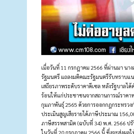
เมื่อวันที่ 11 กรกฎาคม 2566 ที่ผ่านมา 
รัฐมนตรี แถลงมติคณะรัฐมนตรีรับทราบแน
เสถียรภาพระดับราคาดีเซล หลังรัฐบาลได
ร้อนให้แก่ประชาชนจากสถานการณ์ราคาพลังงา
กุมภาพันธุ์ 2565 ด้วยการออกกฎกระทรวงก
ประเมินสูญเสียรายได้ภาษีประมาณ 156,
ภาษีสรรพสามิต (ฉบับที่ 34) พ.ศ. 2566 ปร
ในวันที่ 20 กรกฎาคม 2566 นี้ ซึ่งจะส่งผลใ