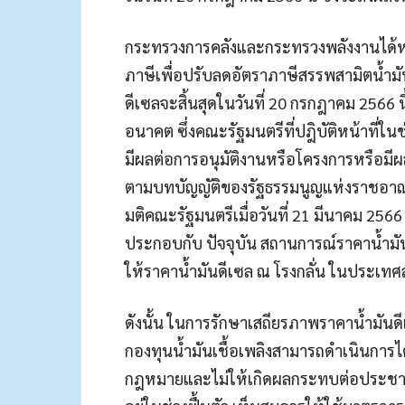
กระทรวงการคลังและกระทรวงพลังงานได้หา
ภาษีเพื่อปรับลดอัตราภาษีสรรพสามิตน้ำม
ดีเซลจะสิ้นสุดในวันที่ 20 กรกฎาคม 2566 น
อนาคต ซึ่งคณะรัฐมนตรีที่ปฎิบัติหน้าที่ใ
มีผลต่อการอนุมัติงานหรือโครงการหรือมี
ตามบทบัญญัติของรัฐธรรมนูญแห่งราชอาณ
มติคณะรัฐมนตรีเมื่อวันที่ 21 มีนาคม 2566
ประกอบกับ ปัจจุบัน สถานการณ์ราคาน้ำมั
ให้ราคาน้ำมันดีเซล ณ โรงกลั่น ในประเท
ดังนั้น ในการรักษาเสถียรภาพราคาน้ำมันดี
กองทุนน้ำมันเชื้อเพลิงสามารถดำเนินการได
กฎหมายและไม่ให้เกิดผลกระทบต่อประชาช