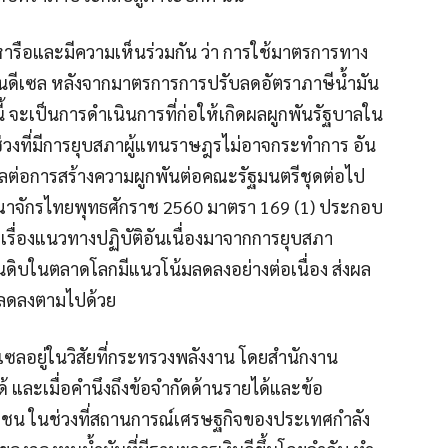
รือและมีความเห็นร่วมกัน ว่า การใช้มาตรการทาง
ันดีเซล หลังจากมาตรการการปรับลดอัตราภาษีน้ำมัน
ี้ จะเป็นการดำเนินการที่ก่อให้เกิดผลผูกพันรัฐบาลใน
นช่วงที่มีการยุบสภาผู้แทนราษฎรไม่อาจกระทำการ อัน
ผลต่อการสร้างความผูกพันต่อคณะรัฐมนตรีชุดต่อไป
าจักรไทยพุทธศักราช 2560 มาตรา 169 (1) ประกอบ
 เรื่องแนวทางปฏิบัติอันเนื่องมาจากการยุบสภา
นดิบในตลาดโลกมีแนวโน้มลดลงอย่างต่อเนื่อง ส่งผล
ศลดลงตามไปด้วย
เซลอยู่ในวิสัยที่กระทรวงพลังงาน โดยสำนักงาน
้ และเมื่อคำนึงถึงข้อจำกัดด้านรายได้และข้อ
น ในช่วงที่สถานการณ์เศรษฐกิจของประเทศกำลัง