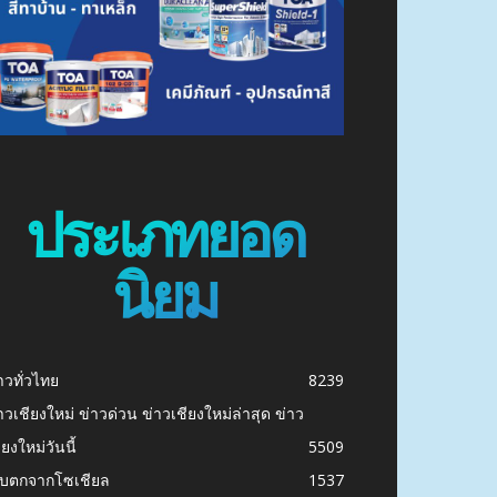
ประเภทยอด
นิยม
าวทั่วไทย
8239
าวเชียงใหม่ ข่าวด่วน ข่าวเชียงใหม่ล่าสุด ข่าว
ียงใหม่วันนี้
5509
ก็บตกจากโซเชียล
1537