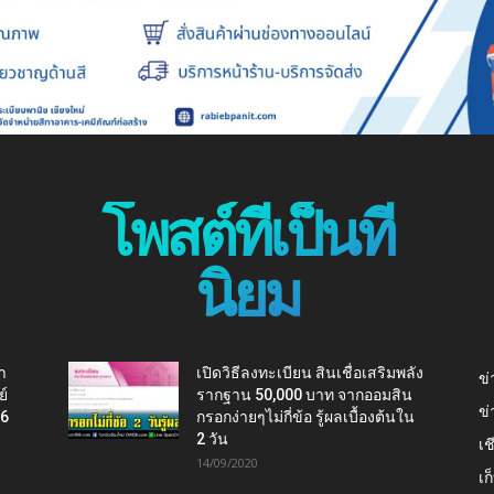
โพสต์ที่เป็นที่
นิยม
า
เปิดวิธีลงทะเบียน สินเชื่อเสริมพลัง
ข่
ย์
รากฐาน 50,000 บาท จากออมสิน
ข่
16
กรอกง่ายๆไม่กี่ข้อ รู้ผลเบื้องต้นใน
2 วัน
เช
14/09/2020
เ