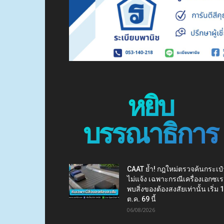
หยิบ
บรรณาธิการ
CAAT ย้ำ! กฎใหม่ตรวจค้นกระเป๋
ไม่แจ้ง เฉพาะกรณีเครื่องเอกซเร
พบสิ่งของต้องสงสัยเท่านั้น เริ่ม 
ต.ค. 69 นี้
06/08/2026