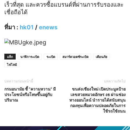
เร็วที่สุด และควรซื้อแบรนด์ที่ผ่านการรับรองและ
เชื่อถือได้
ที่มา :
hk01
/
enews
แท็ก
นาฬิการะเบิด
ระเบิด
สมาร์ตวอตช์ระเบิด
เตือนภัย
ไฟไหม้
บทความก่อนหน้านี้
บทความถัดไป
กรมอนามัย ชี้ “ความหวาน” มี
ขนส่งเชียงใหม่ เปิดประมูลป้าย
ประโยชน์หรือโทษขึ้นอยู่กับ
เลขสวยหมวดอักษร งธ ผ่านช่อง
ปริมาณ
ทางออนไลน์ นำรายได้สนับสนุน
กองทุนเพื่อความปลอดภัยในการ
ใช้รถใช้ถนน