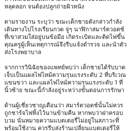
หลุดลอก จนต้องปลูกถ่ายผิวหนัง
ตามรายงาน ระบุว่า ขณะเด็กชายดังกล่าวกำลัง
เดินทางไปโรงเรียนกวด จู่ๆ นาฬิกาสมาร์ตวอตช์
ที่เขาสวมใส่อยู่บนข้อมือ เกิดระเบิดและติดไฟขึ้น
คุณครูผู้เห็นเหตุการณ์จึงรีบแจ้งตำรวจ และนำตัว
ส่งโรงพยาบาล
จากการวินิฉัยของแพทย์พบว่า เด็กชายได้รับบาด
เจ็บเป็นแผลไฟไหม้ความรุนแรงระดับ 2 ที่บริเวณ
แขนขวา และแผลไฟไหม้ความรุนแรงระดับ 1 ที่
นิ้วซ้าย ขณะนี้กำลังอยู่ระหว่างขั้นตอนการรักษา
ด้านผู้เชี่ยวชาญเตือนว่า สมาร์ตวอตช์นั้นไม่ควร
ถูกชาร์จไฟทิ้งไว้นานข้ามคืน หากพบว่าฝาครอบ
บวม นั่นหมายความแบตเตอรี่ไม่อยู่ในสภาวะที่
พร้อมใช้งาน ควรรีบส่งร้านเปลี่ยนแบตเตอรี่ให้