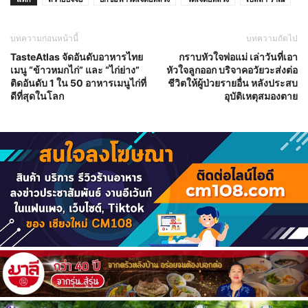
บทความก่อนหน้านี้
บทความถัดไป
TasteAtlas จัดอันดับอาหารไทย
กราบหัวใจพ่อแม่ เล่าวันที่เอา
เมนู “ข้าวหมกไก่” และ “ไก่ย่าง”
หัวใจลูกออก บริจาคอวัยวะส่งต่อ
ติดอันดับ 1 ใน 50 อาหารเมนูไก่ที่
ชีวิตให้ผู้ป่วยรายอื่น หลังประสบ
ดีที่สุดในโลก
อุบัติเหตุสมองตาย