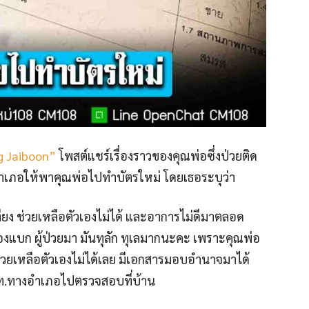
g Jaiboon”
โพสต์แชร์เรื่องราวของคุณพ่อซึ่งป่วยติด
เภอให้พาคุณพ่อไปทำบัตรใหม่ โดยเธอระบุว่า
ยง ช่วยเหลือตัวเองไม่ได้ และอาการไม่ดีมาตลอด
ต้องแบก ผู้ป่วยมา มันทุลัก ทุเลมากนะคะ เพราะคุณพ่อ
าช่วยเหลือตัวเองไม่ได้เลย มีเอกสารมอบอำนาจมาได้
จนท.ทางอำเภอไปตรวจสอบที่บ้าน