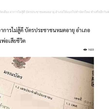
ติดเตียง อาการไม่สู้ดี บัตรประชาชนหมดอายุ อำเภอให้แบกไปทำบัตรใหม่ ทำเสร็จอีกวันพ่อ
 อาการไม่สู้ดี บัตรประชาชนหมดอายุ อำเภอ
พ่อเสียชีวิต
1633