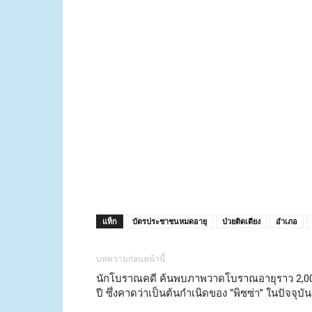
แท็ก
บัตรประชาชนหมดอายุ
ป่วยติดเตียง
อำเภอ
บทความก่อนหน้านี้
นักโบราณคดี ค้นพบภาพวาดโบราณอายุราว 2,0
ปี ซึ่งคาดว่าเป็นต้นกำเนิดของ “พิซซ่า” ในปัจจุบัน