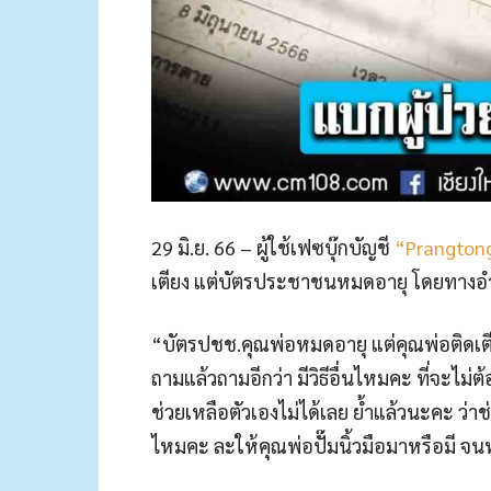
29 มิ.ย. 66 – ผู้ใช้เฟซบุ๊กบัญชี
“Prangton
เตียง แต่บัตรประชาชนหมดอายุ โดยทางอำ
“บัตรปชช.คุณพ่อหมดอายุ แต่คุณพ่อติดเตี
ถามแล้วถามอีกว่า มีวิธีอื่นไหมคะ ที่จะไม่
ช่วยเหลือตัวเองไม่ได้เลย ย้ำแล้วนะคะ ว่
ไหมคะ ละให้คุณพ่อปั๊มนิ้วมือมาหรือมี 