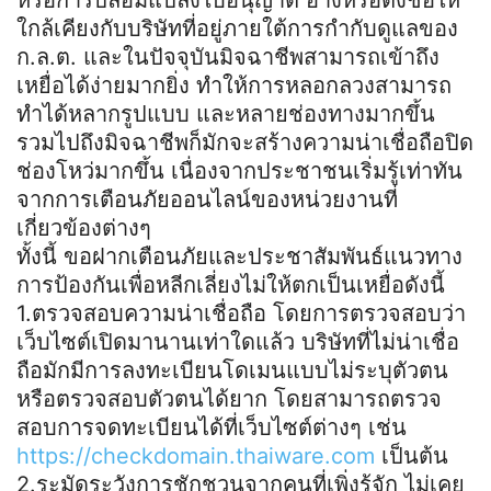
ใกล้เคียงกับบริษัทที่อยู่ภายใต้การกำกับดูแลของ
ก.ล.ต. และในปัจจุบันมิจฉาชีพสามารถเข้าถึง
เหยื่อได้ง่ายมากยิ่ง ทำให้การหลอกลวงสามารถ
ทำได้หลากรูปแบบ และหลายช่องทางมากขึ้น
รวมไปถึงมิจฉาชีพก็มักจะสร้างความน่าเชื่อถือปิด
ช่องโหว่มากขึ้น เนื่องจากประชาชนเริ่มรู้เท่าทัน
จากการเตือนภัยออนไลน์ของหน่วยงานที่
เกี่ยวข้องต่างๆ
ทั้งนี้ ขอฝากเตือนภัยและประชาสัมพันธ์แนวทาง
การป้องกันเพื่อหลีกเลี่ยงไม่ให้ตกเป็นเหยื่อดังนี้
1.ตรวจสอบความน่าเชื่อถือ โดยการตรวจสอบว่า
เว็บไซต์เปิดมานานเท่าใดแล้ว บริษัทที่ไม่น่าเชื่อ
ถือมักมีการลงทะเบียนโดเมนแบบไม่ระบุตัวตน
หรือตรวจสอบตัวตนได้ยาก โดยสามารถตรวจ
สอบการจดทะเบียนได้ที่เว็บไซต์ต่างๆ เช่น
https://checkdomain.thaiware.com
เป็นต้น
2.ระมัดระวังการชักชวนจากคนที่เพิ่งรู้จัก ไม่เคย