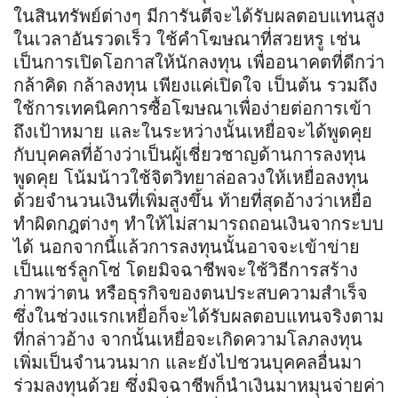
ในสินทรัพย์ต่างๆ มีการันตีจะได้รับผลตอบแทนสูง
ในเวลาอันรวดเร็ว ใช้คำโฆษณาที่สวยหรู เช่น
เป็นการเปิดโอกาสให้นักลงทุน เพื่ออนาคตที่ดีกว่า
กล้าคิด กล้าลงทุน เพียงแค่เปิดใจ เป็นต้น รวมถึง
ใช้การเทคนิคการซื้อโฆษณาเพื่อง่ายต่อการเข้า
ถึงเป้าหมาย และในระหว่างนั้นเหยื่อจะได้พูดคุย
กับบุคคลที่อ้างว่าเป็นผู้เชี่ยวชาญด้านการลงทุน
พูดคุย โน้มน้าวใช้จิตวิทยาล่อลวงให้เหยื่อลงทุน
ด้วยจำนวนเงินที่เพิ่มสูงขึ้น ท้ายที่สุดอ้างว่าเหยื่อ
ทำผิดกฎต่างๆ ทำให้ไม่สามารถถอนเงินจากระบบ
ได้ นอกจากนี้แล้วการลงทุนนั้นอาจจะเข้าข่าย
เป็นแชร์ลูกโซ่ โดยมิจฉาชีพจะใช้วิธีการสร้าง
ภาพว่าตน หรือธุรกิจของตนประสบความสำเร็จ
ซึ่งในช่วงแรกเหยื่อก็จะได้รับผลตอบแทนจริงตาม
ที่กล่าวอ้าง จากนั้นเหยื่อจะเกิดความโลภลงทุน
เพิ่มเป็นจำนวนมาก และยังไปชวนบุคคลอื่นมา
ร่วมลงทุนด้วย ซึ่งมิจฉาชีพก็นำเงินมาหมุนจ่ายค่า