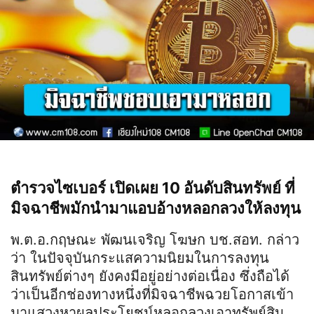
ตำรวจไซเบอร์ เปิดเผย 10 อันดับสินทรัพย์ ที่
มิจฉาชีพมักนำมาแอบอ้างหลอกลวงให้ลงทุน
พ.ต.อ.กฤษณะ พัฒนเจริญ โฆษก บช.สอท. กล่าว
ว่า ในปัจจุบันกระแสความนิยมในการลงทุน
สินทรัพย์ต่างๆ ยังคงมีอยู่อย่างต่อเนื่อง ซึ่งถือได้
ว่าเป็นอีกช่องทางหนึ่งที่มิจฉาชีพฉวยโอกาสเข้า
มาแสวงหาผลประโยชน์หลอกลวงเอาทรัพย์สิน