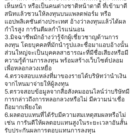
เห็นหน้า หรือเป็นคนต่างชาติหน้าตาดี ที่เข้ามาตี
สนิทแล้วชวนให้ลงทุนบนแพลตฟอร์ม หรือ
แอปพลิเคชันต่างประเทศ อ้างว่าลงทุนแล้วได้ผล
กำไรสูง การันตีผลกำไรแน่นอน
3.มิจฉาชีพมักอ้างว่ารู้จักผู้เชี่ยวชาญด้านการ
ลงทุน โดยบุคคลที่มักนำรูปและชื่อมาแอบอ้างนั้น
ส่วนใหญ่จะเป็นบุคคลสาธารณะที่มีชื่อเสียงหรือมี
ความรู้ด้านการลงทุน พร้อมสร้างเว็บไซต์ปลอม
เพื่อหลอกลวงเหยื่อ
4.ตรวจสอบแหล่งที่มาของรายได้บริษัทว่านำเงิน
จากไหนมาจ่ายให้ผู้ลงทุน
5.ตรวจสอบข้อมูลจากสื่อสังคมออนไลน์ว่าบริษัทมี
การกล่าวถึงการหลอกลวงหรือไม่ มีความน่าเชื่อ
ถือมากเพียงใด
6.ผลตอบแทนที่ได้รับมีความสมเหตุสมผลหรือไม่
เช่น การันตีให้ผลตอบแทนสูงในระยะเวลาอันสั้น
รับประกันผลการตอบแทนการลงทุน