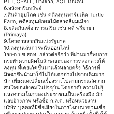
PTT, CPALL, บางจาก, AOT เป็นต้น
6.อสังหาริมทรัพย์
7.สินค้าอุปโภค เช่น คดีลงทุนฟาร์มเห็ด Turtle
Farm, คดีลงทุนผักผลไม้ตลาดสี่มุมเมือง
8.ผลิตภัณฑ์อาหารเสริม เช่น คดี พรีมายา
(Primaya)
9.โควตาสลากกินแบ่งรัฐบาล
10.ลงทุนเล่นการพนันออนไลน์
โฆษก บช.สอท. กล่าวต่ออีกว่า ที่ผ่านมาก็พบการ
กระทำความผิดในลักษณะของการหลอกลวงให้
ลงทุน ที่เคยเกิดขึ้นมาแล้วหลายครั้ง วิธีการที่
มิจฉาชีพนำมาใช้ไม่ได้แตกต่างไปจากเดิมมาก
นัก เพียงแต่เปลี่ยนเรื่องราวไปตามกระแสความ
สนใจของสังคมในปัจจุบัน โดยอาศัยความไม่รู้
และความโลภของประชาชนเป็นเครื่องมือ มัก
แอบอ้างภาพ หรือชื่อ ก.ล.ต. หรือหน่วยงาน
บริษัท บุคคลที่มีชื่อเสียงในการโฆษณาชวนเชื่อ
หรือการปลอมแปลงใบอนุญาต อ้างหรือตั้งชื่อให้