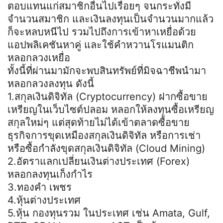
ตอบแทนแก่สมาชิกอื่นไปเรื่อยๆ จนกระทั่งมี
จำนวนสมาชิก และเงินลงทุนเป็นจำนวนมากแล้ว
ก็จะหลบหนีไป รวมไปถึงการเข้าหาเหยื่อด้วย
แอปพลิเคชันหาคู่ และใช้คำหวานโรแมนติก
หลอกลวงเหยื่อ
ทั้งนี้ที่ผ่านมามักจะพบสินทรัพย์ที่มิจฉาชีพนำมา
หลอกลวงลงทุน ดังนี้
1.สกุลเงินดิจิทัล (Cryptocurrency) ฝากซื้อขาย
เหรียญในเว็บไซต์ปลอม หลอกให้ลงทุนซื้อเหรียญ
สกุลใหม่ๆ แต่สุดท้ายไม่ได้เข้าตลาดซื้อขาย
ธุรกิจการขุดเหมืองสกุลเงินดิจิทัล หรือการเช่า
หรือซื้อกำลังขุดสกุลเงินดิจิทัล (Cloud Mining)
2.อัตราแลกเปลี่ยนเงินต่างประเทศ (Forex)
หลอกลงทุนเก็งกำไร
3.ทองคำ เพชร
4.หุ้นต่างประเทศ
5.หุ้น กองทุนรวม ในประเทศ เช่น Amata, Gulf,