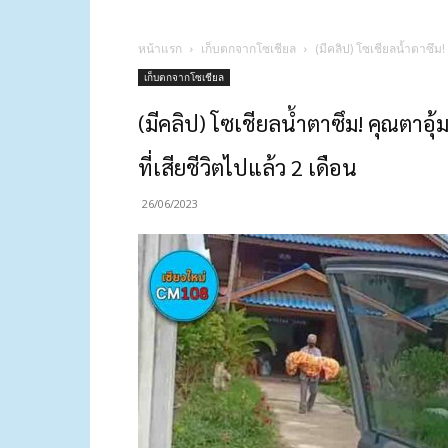
หน้าแรก
เก็บตกจากโซเชียล
(มีคลิป) โซเชียลน้ำตาซึม
เก็บตกจากโซเชียล
(มีคลิป) โซเชียลน้ำตาซึม! คุณตา
ที่เสียชีวิตไปแล้ว 2 เดือน
26/06/2023