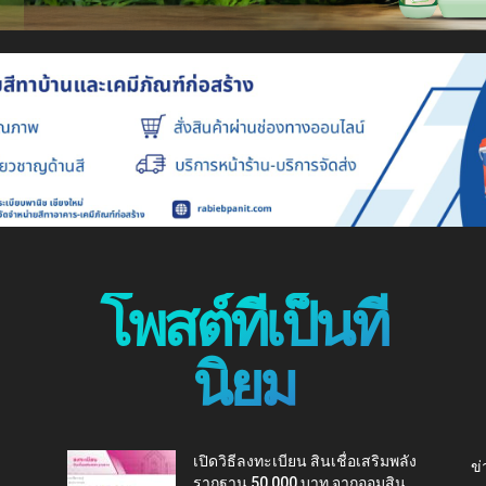
โพสต์ที่เป็นที่
นิยม
เปิดวิธีลงทะเบียน สินเชื่อเสริมพลัง
ข่
รากฐาน 50,000 บาท จากออมสิน