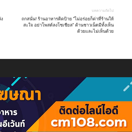
บทความถัดไป
ัง
ถกสนั่น! ร้านอาหารติดป้าย “ไม่อร่อยก็ด่าที่ร้านให้
สะใจ อย่าโพสต์ลงโซเชียล” ด้านชาวเน็ตมีทั้งเห็น
ด้วยและไม่เห็นด้วย