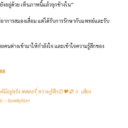
ังอยู่ด้วย เห็นภาพนี้แล้วจุกข้างใน”
ตามีอาการสมองเสื่อม แต่ได้รับการรักษากับแพทย์และรับ
คนต่างเข้ามาให้กำลังใจ และเข้าใจความรู้สึกของ
88
้มีอยู่จริง
#สตอรี่_ความรู้สึก😔🖤🥀
♬ เสียง
บ – bowkylion