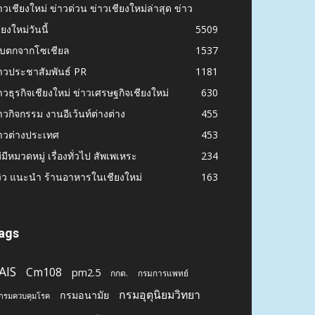
าวเชียงใหม่ ข่าวด่วน ข่าวเชียงใหม่ล่าสุด ข่าว
ียงใหม่วันนี้
5509
ก็บตกจากโซเชียล
1537
าวประชาสัมพันธ์ PR
1181
าวธุรกิจเชียงใหม่ ข่าวเศรษฐกิจเชียงใหม่
630
าวกิจกรรม งานอีเว้นท์ต่างต่าง
455
าวต่างประเทศ
453
่มีหมวดหมู่ เรื่องทั่วไป สัพเพเหระ
234
วิว แนะนำ ร้านอาหารในเชียงใหม่
163
ags
AIS
Cm108
pm2.5
กกต.
กรมการแพทย์
กรมอุตุนิยมวิทยา
กรมอนามัย
กรมควบคุมโรค