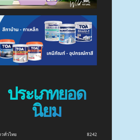
ประเภทยอด
นิยม
าวทั่วไทย
8242