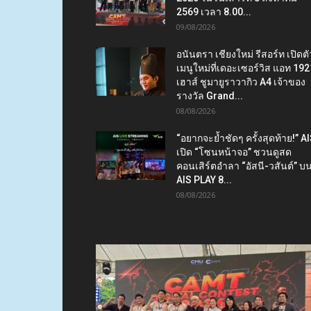
2569 เวลา 8.00...
09/08/2026
อนันตรา เชียงใหม่ รีสอร์ท เปิดตั
เมนูใหม่ที่เดอะเซอร์วิส แอท 192
เฮาส์ ชูมายูราวากิว A4 เจ้าของ
รางวัล Grand...
08/08/2026
“อยากจะย้ำชัดๆ ครั้งสุดท้าย!” A
เปิด “โซนหน้าจอ” ชวนดูสด
คอนเสิร์ตอำลา “อัสนี-วสันต์” บ
AIS PLAY 8...
08/08/2026