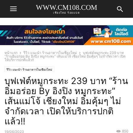
WWW.CM108.COM
เชียงใหม่ ร้อยแปด
หน้าแรก
รีวิว แนะนำ ร้านอาหารในเชียงใหม่
บุฟเฟ่ต์หมูกระทะ 239 บาท
“ร้านอิ่มอร่อย By อิงปิง หมูกระทะ” เส้นแม่โจ้ เชียงใหม่ อิ่มคุ้มๆ ไม่จำกัดเวลา เปิด
ให้บริการปกติแล้ว!!
รีวิว แนะนำ ร้านอาหารในเชียงใหม่
บุฟเฟ่ต์หมูกระทะ 239 บาท “ร้าน
อิ่มอร่อย By อิงปิง หมูกระทะ”
เส้นแม่โจ้ เชียงใหม่ อิ่มคุ้มๆ ไม่
จำกัดเวลา เปิดให้บริการปกติ
แล้ว!!
850
19/06/2023