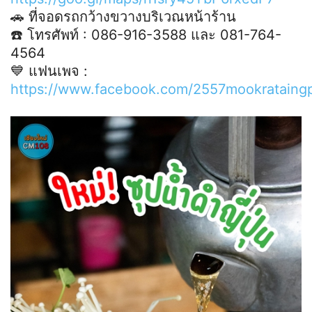
🚗 ที่จอดรถกว้างขวางบริเวณหน้าร้าน
☎️ โทรศัพท์ : 086-916-3588 และ 081-764-
4564
💙 แฟนเพจ :
https://www.facebook.com/2557mookrataing