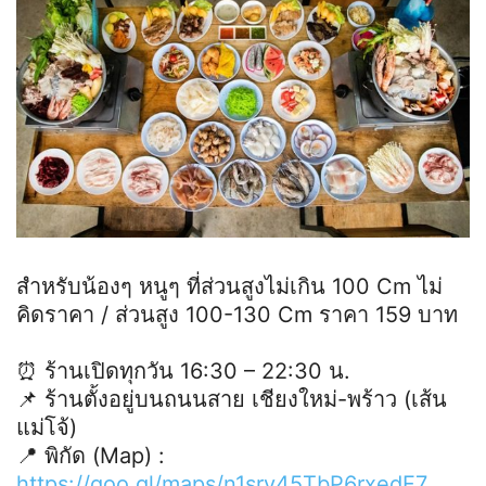
สำหรับน้องๆ หนูๆ ที่ส่วนสูงไม่เกิน 100 Cm ไม่
คิดราคา / ส่วนสูง 100-130 Cm ราคา 159 บาท
⏰ ร้านเปิดทุกวัน 16:30 – 22:30 น.
📌 ร้านตั้งอยู่บนถนนสาย เชียงใหม่-พร้าว (เส้น
แม่โจ้)
📍 พิกัด (Map) :
https://goo.gl/maps/n1sry45TbP6rxedF7