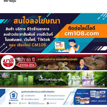
หลายมุม