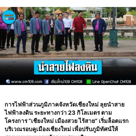
การไฟฟ้าส่วนภูมิภาคจังหวัดเชียงใหม่ ลุยนำสาย
ไฟฟ้าลงดิน ระยะทางกว่า 23 กิโลเมตร ตาม
โครงการ “เชียงใหม่ เมืองสวย ไร้สาย” เริ่มล็อตแรก
บริเวณรอบคูเมืองเชียงใหม่ เพื่อปรับภูมิทัศน์ให้