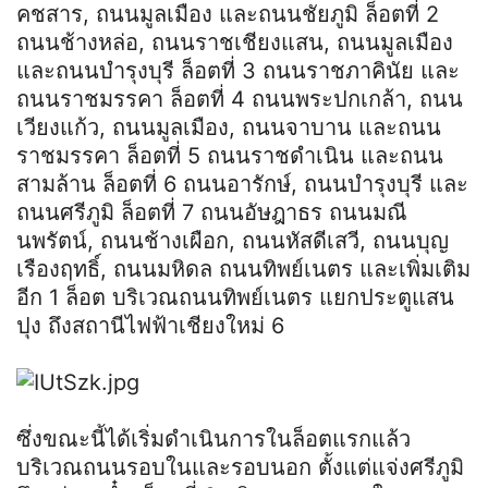
คชสาร, ถนนมูลเมือง และถนนชัยภูมิ ล็อตที่ 2
ถนนช้างหล่อ, ถนนราชเชียงแสน, ถนนมูลเมือง
และถนนบำรุงบุรี ล็อตที่ 3 ถนนราชภาคินัย และ
ถนนราชมรรคา ล็อตที่ 4 ถนนพระปกเกล้า, ถนน
เวียงแก้ว, ถนนมูลเมือง, ถนนจาบาน และถนน
ราชมรรคา ล็อตที่ 5 ถนนราชดำเนิน และถนน
สามล้าน ล็อตที่ 6 ถนนอารักษ์, ถนนบำรุงบุรี และ
ถนนศรีภูมิ ล็อตที่ 7 ถนนอัษฎาธร ถนนมณี
นพรัตน์, ถนนช้างเผือก, ถนนหัสดีเสวี, ถนนบุญ
เรืองฤทธิ์, ถนนมหิดล ถนนทิพย์เนตร และเพิ่มเติม
อีก 1 ล็อต บริเวณถนนทิพย์เนตร แยกประตูแสน
ปุง ถึงสถานีไฟฟ้าเชียงใหม่ 6
ซึ่งขณะนี้ได้เริ่มดำเนินการในล็อตแรกแล้ว
บริเวณถนนรอบในและรอบนอก ตั้งแต่แจ่งศรีภูมิ