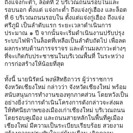
ถึงแจ่งกะต๋ำ, ล็อตที่ 2 บริเวณถนนรอบในและ
รอบนอก ตั้งแต่ แจ่งกะต๋ำ ถึงแจ่งกู่เฮือง และล็อต
ที่ 6 บริเวณถนนรอบใน ตั้งแต่แจ่งกู่เฮือง ถึงแจ่ง
ศรีภูมิ เป็นลำดับแรก ระยะเวลาดำเนินการ
ประมาณ ๑ ปี จากนั้นจะเริ่มดำเนินงานปรับปรุง
ระบบไฟฟ้าในล็อตที่เหลือเป็นลำดับถัดไป เพื่อลด
ผลกระทบด้านการจราจร และด้านมลภาวะต่างๆ
ที่จะเกิดกับประชาชนในบริเวณพื้นที่ ในระหว่าง
การก่อสร้างให้น้อยที่สุด
ทั้งนี้ นายนิรัตน์ พงษ์สิทธิถาวร ผู้ว่าราชการ
จังหวัดเชียงใหม่ กล่าวว่า จังหวัดเชียงใหม่ พร้อม
สนับสนุนการทำงานของทุกภาคส่วน โดยหวังเป็น
อย่างยิ่งว่าการดำเนินโครงการดังกล่าวจะส่งผล
ให้ทัศนียภาพของเมืองเก่าเชียงใหม่ บริเวณถนน
โดยรอบคูเมือง และถนนสายหลักในพื้นที่คูเมือง
เชียงใหม่ มีความเป็นระเบียบเรียบร้อย สวยงาม