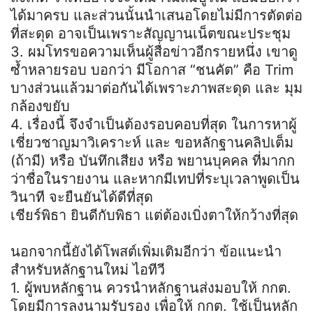
ได้มาครบ และส่วนนั้นนำเสนอโดยไม่มีการตัดต่อ
ที่สะดุด อาจเป็นเพราะสัญญานเน็ตขณะประชุม
3. ผมโทรขอความเห็นผู้สื่อข่าวอีกรายหนึ่ง เขาดู
ซ้ำหลายรอบ บอกว่า มีโอกาส “ชนคัต” คือ Trim
บางส่วนแล้วมาต่อกันได้เพราะภาพสะดุด และ มุม
กล้องขยับ
4. เรื่องนี้ จึงจำเป็นต้องรอบคอบที่สุด ในการหาผู้
เชี่ยวชาญมาวิเคราะห์ และ ขอหลักฐานคลิปเต็ม
(ถ้ามี) หรือ บันทึกเสียง หรือ พยานบุคคล ที่มากก
ว่าชื่อในรายงาน และหากมีเทปที่ระบุเวลาพูดเป็น
วินาที จะยืนยันได้ดีที่สุด
เชียร์พิธา ยินดีกับพิธา แต่ต้องเบิ่งตาให้กว้างที่สุด
นอกจากนี้ยังได้โพสต์เพิ่มเติมอีกว่า ข้อแนะนำ
สำหรับหลักฐานใหม่ ไอทีวี
1. ผู้พบหลักฐาน ควรนำหลักฐานส่งมอบให้ กกต.
โดยมีการลงนามรับรอง เพื่อให้ กกต. ใช้เป็นหลัก