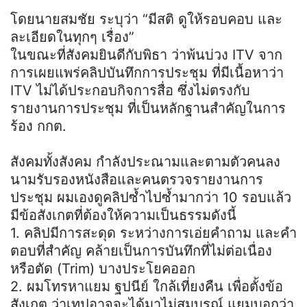
โดยนายสมชัย ระบุว่า “มีสติ ดูให้รอบคอบ และ
ละเอียดในทุกๆ เรื่อง”
ในขณะที่สังคมยินดีกับพิธา ว่าพ้นบ่วง ITV จาก
การเผยแพร่คลิปบันทึกการประชุม ที่มีเนื้อหาว่า
ITV ไม่ได้ประกอบกิจการสื่อ ซึ่งไม่ตรงกับ
รายงานการประชุม ที่เป็นหลักฐานสำคัญในการ
ร้อง กกต.
สังคมทั้งสังคม กำลังประณามและตามตัวคนลง
นามรับรองหนังสือและคนตรวจรายงานการ
ประชุม ผมเองดูคลิปซ้ำไปซ้ำมากว่า 10 รอบแล้ว
มีข้อสังเกตที่ต้องให้ความเป็นธรรมดังนี้
1. คลิปมีการสะดุด ระหว่างการเอ่ยคำถาม และคำ
ตอบที่สำคัญ คล้ายเป็นการบันทึกที่ไม่ต่อเนื่อง
หรือตัด (Trim) บางประโยคออก
2. ผมโทรหาแยม ฐปนีย์ ใกล้เที่ยงคืน เพื่อตั้งข้อ
สังเกต ว่าเทปอาจจะได้มาไม่สมบูรณ์ แยมบอกว่า