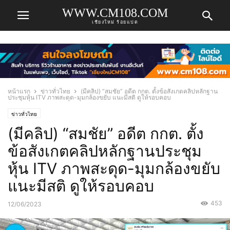
WWW.CM108.COM
เชียงใหม่ ร้อยแปด
หน้าแรก
ข่าวทั่วไทย
(มีคลิป) “สมชัย” อดีต กกต. ตั้งข้อสังเกตคลิปหลักฐาน
ประชุมหุ้น ITV ภาพสะดุด-มุมกล้องขยับ แนะมีสติ ดูให้รอบคอบ
ข่าวทั่วไทย
(มีคลิป) “สมชัย” อดีต กกต. ตั้ง
ข้อสังเกตคลิปหลักฐานประชุม
หุ้น ITV ภาพสะดุด-มุมกล้องขยับ
แนะมีสติ ดูให้รอบคอบ
453
12/06/2023