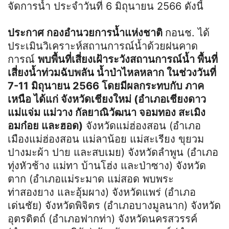
จัดการน้ำ ประจำวันที่ 6 มิถุนายน 2566 ดังนี้
ประกาศ กองอำนวยการน้ำแห่งชาติ
กอนช. ได้
ประเมินวิเคราะห์สถานการณ์น้ำด้วยฝนคาด
การณ์
พบพื้นที่เสี่ยงเฝ้าระวังสถานการณ์น้ำ พื้นที่
เสี่ยงน้ำท่วมฉับพลัน น้ำป่าไหลหลาก ในช่วงวันที่
7-11 มิถุนายน 2566 โดยมีผลกระทบกับ ภาค
เหนือ ได้แก่ จังหวัดเชียงใหม่ (อำเภอเชียงดาว
แม่แจ่ม แม่วาง กัลยาณิวัฒนา จอมทอง สะเมิง
อมก๋อย และฮอด)
จังหวัดแม่ฮ่องสอน (อำเภอ
เมืองแม่ฮ่องสอน แม่ลาน้อย แม่สะเรียง ขุยวม
ปางมะผ้า ปาย และสบเมย) จังหวัดลำพูน (อำเภอ
ทุ่งหัวช้าง แม่ทา บ้านโฮ่ง และป่าซาง) จังหวัด
ตาก (อำเภอแม่ระมาด แม่สอด พบพระ
ท่าสองยาง และอุ้มผาง) จังหวัดแพร่ (อำเภอ
เด่นชัย) จังหวัดพิจิตร (อำเภอบางมูลนาก) จังหวัด
อุตรดิตถ์ (อำเภอฟากท่า) จังหวัดนครสวรรค์