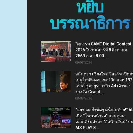
หยิบ
บรรณาธิการ
กิจกรรม CAMT Digital Contest
2026 ในวันเสาร์ที่ 8 สิงหาคม
2569 เวลา 8.00...
09/08/2026
อนันตรา เชียงใหม่ รีสอร์ท เปิดตั
เมนูใหม่ที่เดอะเซอร์วิส แอท 192
เฮาส์ ชูมายูราวากิว A4 เจ้าของ
รางวัล Grand...
08/08/2026
“อยากจะย้ำชัดๆ ครั้งสุดท้าย!” A
เปิด “โซนหน้าจอ” ชวนดูสด
คอนเสิร์ตอำลา “อัสนี-วสันต์” บ
AIS PLAY 8...