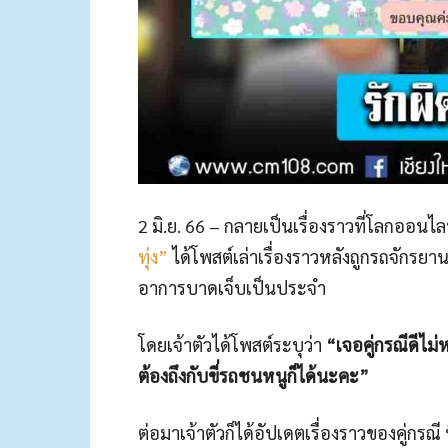
2 มิ.ย. 66 – กลายเป็นเรื่องราวที่โลกออนไล
ทุ่ง”
ได้โพสต์เล่าเรื่องราวหลังถูกรถจักรยาน
อาการบาดเจ็บเป็นประจำ
โดยเจ้าตัวได้โพสต์ระบุว่า
“เจอคู่กรณีดีไม
ต้องถึงกับขี่รถชนหนูก็ได้นะคะ”
ต่อมาเจ้าตัวก็ได้อัปเดตเรื่องราวของคู่กรณี 