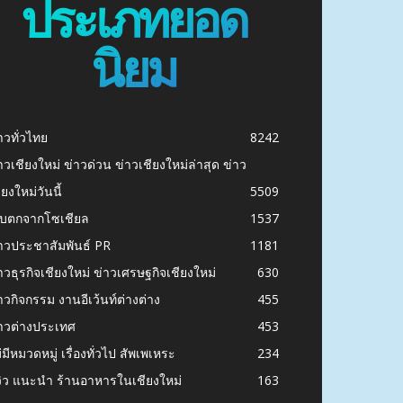
ประเภทยอด
นิยม
าวทั่วไทย
8242
าวเชียงใหม่ ข่าวด่วน ข่าวเชียงใหม่ล่าสุด ข่าว
ียงใหม่วันนี้
5509
ก็บตกจากโซเชียล
1537
าวประชาสัมพันธ์ PR
1181
าวธุรกิจเชียงใหม่ ข่าวเศรษฐกิจเชียงใหม่
630
าวกิจกรรม งานอีเว้นท์ต่างต่าง
455
าวต่างประเทศ
453
่มีหมวดหมู่ เรื่องทั่วไป สัพเพเหระ
234
วิว แนะนำ ร้านอาหารในเชียงใหม่
163