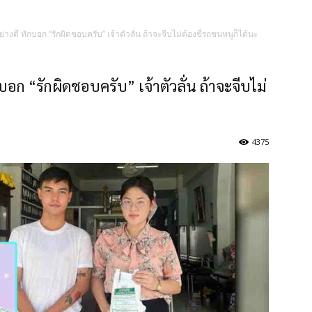
่างดี ทักบอก “รักผิดชอบครับ” เจ้าตัวลั่น ถ้าจะจีบไม่ต้องขี่รถชนหนูก็ได้นะ
บอก “รักผิดชอบครับ” เจ้าตัวลั่น ถ้าจะจีบไม่
4375