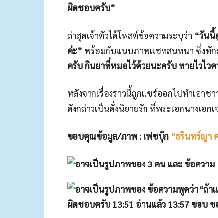
ผิดชอบครับ”
ล่าสุดเจ้าตัวได้โพสต์ข้อความระบุว่า
“วันนี
ค่ะ”
พร้อมกับแนบภาพแชทสนทนา ซึ่งทัก
ครับ กินยาที่หมอไว้ด้วยนะครับ หายไวไวค
หลังจากเรื่องราวนี้ถูกแชร์ออกไปทำเอาชา
ดังกล่าวเป็นดั่งนิยายรัก ที่พระเอกนางเอกเ
ขอบคุณข้อมูล/ภาพ : เฟซบุ๊ก
“ธรินทร์ญา ค