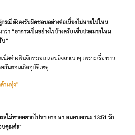
้คู่กรณี ยังคงรับผิดชอบอย่างต่อเนื่องไม่หายไปไหน
มาว่า
“อาการเป็นอย่างไรบ้างครับ เจ็บปวดมากไหม
รับ”
วเน็ตต่างฟินจิกหมอน แอบอิจฉาเบาๆ เพราะเรื่องราว
จอกันตอนเกิดอุบัติเหตุ
ล้ามทุ่ง”