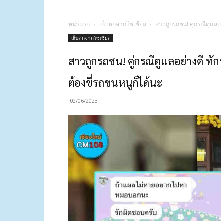
หน้าแรก
เก็บตกจากโซเชียล
สาวถูกรถชน! คู่กรณีดูแลอย
เก็บตกจากโซเชียล
สาวถูกรถชน! คู่กรณีดูแลอย่างดี ทัก
ต้องขี่รถชนหนูก็ได้นะ
02/06/2023