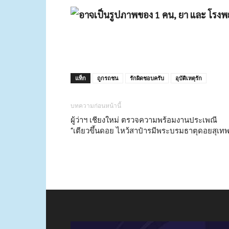
แท็ก
ถูกรถชน
รักผิดชอบครับ
อุบัติเหตุรัก
บทความก่อนหน้านี้
ผู้ว่าฯ เชียงใหม่ ตรวจความพร้อมงานประเพณี
“เตียวขึ้นดอย ไหว้สาป๋ารมีพระบรมธาตุดอยสุเทพ