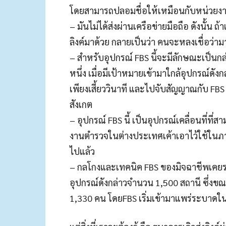
โดยสามารถปลอมชื่อให้เหมือนกับหน่วยงาน
– มันไม่ได้ส่งผ่านเครือข่ายมือถือ ดังนั้น 
ลิงค์มาด้วย กลายเป็นว่า คนจะหลงเชื่อว่
– สำหรับอุปกรณ์ FBS นี้จะมีลักษณะเป็นก
หนึ่ง เมื่อมีเป้าหมายเข้ามาใกล้อุปกรณ์ดั
เพียงเสี้ยววินาที และไปจับสัญญาณกับ FBS
สังเกต
– อุปกรณ์ FBS นี้ เป็นอุปกรณ์เคลื่อนที่ที่สา
งานตำรวจในต่างประเทศเค้าเอาไว้ใช้ในภาร
ไปแล้ว
– กลโกงและเทคนิค FBS ของมิจฉาชีพเคยระบ
อุปกรณ์ดังกล่าวจำนวน 1,500 สถานี ซึ่งขณะ
1,330 คน โดยFBS เริ่มเข้ามาแพร่ระบาดในไ