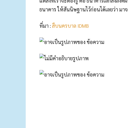
แต่สิ่งที่เราจะต้องรู้ คือ ธนาคารเลิกส่งลิง
ธนาคาร ให้สันนิษฐานไว้ก่อนได้เลยว่า มา
ที่มา :
สืบนครบาล IDMB