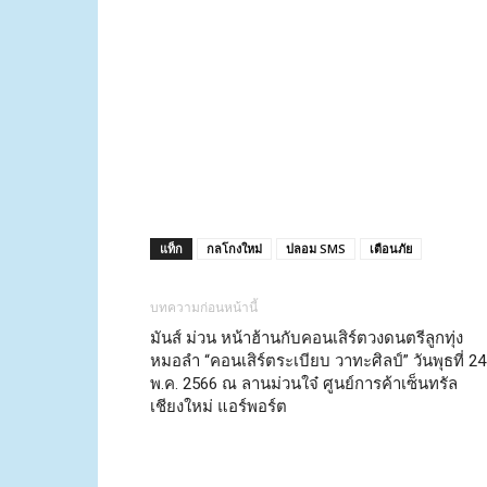
แท็ก
กลโกงใหม่
ปลอม SMS
เตือนภัย
บทความก่อนหน้านี้
มันส์ ม่วน หน้าฮ้านกับคอนเสิร์ตวงดนตรีลูกทุ่ง
หมอลำ “คอนเสิร์ตระเบียบ วาทะศิลป์” วันพุธที่ 24
พ.ค. 2566 ณ ลานม่วนใจ๋ ศูนย์การค้าเซ็นทรัล
เชียงใหม่ แอร์พอร์ต