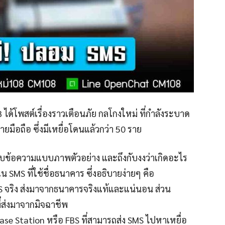
ได้โพสต์เรื่องราวเตือนภัย กลโกงใหม่ ที่กำลังระบาด
ยมือถือ ซึ่งมีเหยื่อโดนแล้วกว่า 50 ราย
ับข้อความแบบภาพตัวอย่าง และถึงกับงงว่าเกิดอะไร
 SMS ที่ใช้ชื่อธนาคาร ซึ่งอธิบายง่ายๆ คือ
จริง ส่งมาจากธนาคารจริงแท้และแน่นอน ส่วน
่ส่งมาจากมิจฉาชีพ
e Base Station หรือ FBS ที่สามารถส่ง SMS ไปหาเหยื่อ