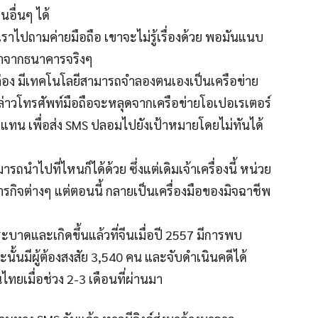
อื่นๆ ได้
ถ้าเราไปถามค่ายมือถือ เขาจะไม่รู้เรื่องด้วย พอมันแนบ
ามาจากธนาคารจริงๆ
ล่อง มีเทคโนโลยีสามารถจำลองตนเองเป็นเครือข่าย
งกล่าวโทรศัพท์มือถือจะหลุดจากเครือข่ายโอเปอเรเตอร์
 แทน เพื่อส่ง SMS ปลอมไปยังเป้าหมายโดยไม่ทันได้
มารถนำไปที่ไหนก็ได้ด้วย ซึ่งแต่เดิมเจ้าเครื่องนี้ หน่วย
กิจต่างๆ แต่ตอนนี้ กลายเป็นเครื่องมือของมิจฉาชีพ
าดและเกิดขึ้นแล้วที่จีนเมื่อปี 2557 มีการพบ
นั้นมีผู้ต้องสงสัย 3,540 คน และจับดำเนินคดีได้
ทยเมื่อช่วง 2-3 เดือนที่ผ่านมา