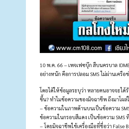
10 พ.ค. 66 – เพจเฟซบุ๊ก สืบนครบาล IDMB 
อย่างหนัก คือการปลอม SMS ไม่ผ่านเครือข่า
โดยได้ให้ข้อมูลระบุว่า หลายคนอาจจะได้ร
ขึ้น? ทำไมข้อความของมิจฉาชีพ ถึงมาโผล่ใน
– ข้อความในภาพด้านบนเป็นข้อความ SMS 
ข้อความในกรอบสีแดง เป็นข้อความ SMS ที
– โดยมิจฉาชีพใช้เครื่องมือที่ชื่อว่า Fals