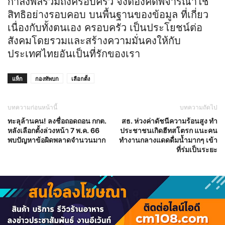
กำลังพลรวมถึงครอบครัว จึงต้องคิดพิจารณาใช้
สิทธิอย่างรอบคอบ บนพื้นฐานของข้อมูล ที่เกี่ยว
เนื่องกับทั้งตนเอง ครอบครัว เป็นประโยชน์ต่อ
สังคมโดยรวมและสร้างความมั่นคงให้กับ
ประเทศไทยอันเป็นที่รักของเรา
แท็ก
กองทัพบก
เลือกตั้ง
บทความก่อนหน้านี้
บทความถัดไป
ทะลุล้านคน! ลงชื่อถอดถอน กกต.
สธ. ห่วงค่าดัชนีความร้อนสูง ทำ
หลังเลือกตั้งล่วงหน้า 7 พ.ค. 66
ประชาชนเกิดฮีทสโตรก แนะคน
พบปัญหาข้อผิดพลาดจำนวนมาก
ทำงานกลางแดดดื่มน้ำมากๆ เข้า
ที่ร่มเป็นระยะ