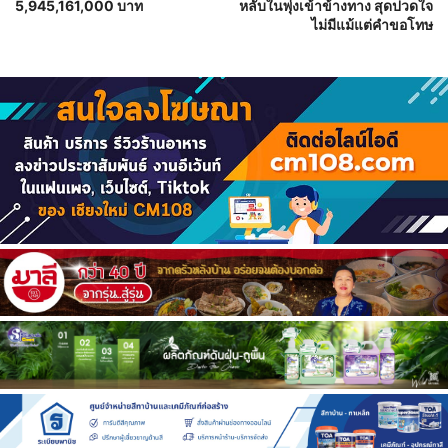
5,945,161,000 บาท
หลับในพุ่งเข้าข้างทาง สุดปวดใจ
ไม่มีแม้แต่คำขอโทษ