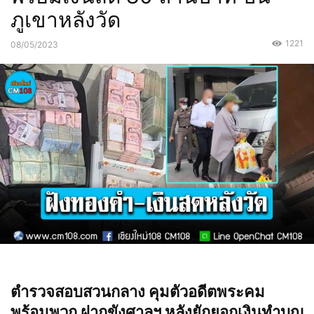
ภูเขาหลังวัด
1221
08/05/2023
ตำรวจสอบสวนกลาง คุมตัวอดีตพระคม
พร้อมพวก ฝากขังศาลฯ หลังยักยอกเงินทำบุญ