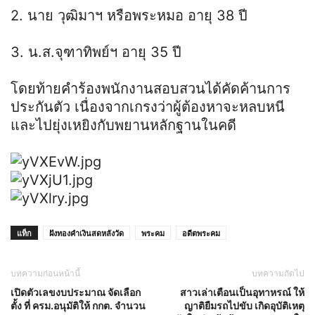
2. นาย วุฒิมาฯ หรือพระหมอ อายุ 38 ปี
3. น.ส.จุฑาทิพย์ฯ อายุ 35 ปี
โดยท้ายคำร้องพนักงานสอบสวนได้คัดค้านการ
ประกันตัว เนื่องจากเกรงว่าผู้ต้องหาจะหลบหนี
และไปยุ่งเหยิงกับพยานหลักฐานในคดี
แท็ก
ฝังทองคำเงินสดหลังวัด
พระคม
อดีตพระคม
บทความก่อนหน้านี้
บทความถัดไป
เปิดตัวเลขงบประมาณ จัดเลือก
สาวเล่าเตือนเป็นอุทาหรณ์ ให้
ตั้ง ที่ ครม.อนุมัติให้ กกต. จำนวน
ญาติยืมรถไปขับ เกิดอุบัติเหตุ