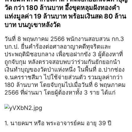
วัด กว่า 180 ล้านบาท อึ้งขุดหลุมฝังทองคำ
แท่งมูลค่า 19 ล้านบาท พร้อมเงินสด 80 ล้าน
บาท บนภูเขาหลังวัด
วันที่ 8 พฤษภาคม 2566 พนักงานสอบสวน กก.3
บก.ป. ยื่นคำร้องต่อศาลอาญาคดีทุจริตและ
ประพฤติมิชอบกลาง เพื่อขอฝากขัง 3 ผู้ต้องหาที่
ถูกจับกุม หลังตรวจสอบพบว่าร่วมกันยักยอกนำ
เงินทำบุญของวัดป่าแห่งหนึ่ง ในพื้นที่ อ.ปากช่อง
จ.นครราชสีมา ไปใช้จ่ายส่วนตัว รวมมูลค่ากว่า
180 ล้านบาท โดยจับกุมไปเมื่อวันที่ 6 พฤษภาคม
2566 ที่ผ่านมา โดยผู้ต้องหาทั้ง 3 ราย ได้แก่
1. นายคมฯ หรือ พระอาจารย์คม อายุ 39 ปี