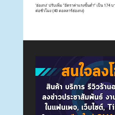
‘ฮ่องกง’ ปรับเพิ่ม “อัตราค่าแรงขั้นต่ำ” เป็น 174 
ต่อชั่วโมง (40 ดอลลาร์ฮ่องกง)