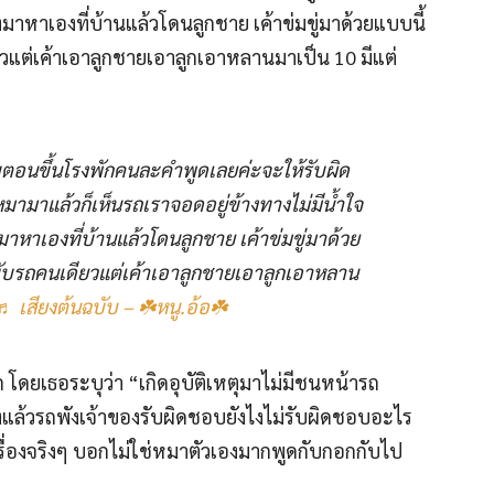
งมาหาเองที่บ้านแล้วโดนลูกชาย เค้าข่มขู่มาด้วยแบบนี้
วแต่เค้าเอาลูกชายเอาลูกเอาหลานมาเป็น 10 มีแต่
ับตอนขึ้นโรงพักคนละคำพูดเลยค่ะจะให้รับผิด
มามาแล้วก็เห็นรถเราจอดอยู่ข้างทางไม่มีน้ำใจ
มาหาเองที่บ้านแล้วโดนลูกชาย เค้าข่มขู่มาด้วย
ขับรถคนเดียวแต่เค้าเอาลูกชายเอาลูกเอาหลาน
♬ เสียงต้นฉบับ – ☘️หนู.อ้อ☘️
ัก โดยเธอระบุว่า “เกิดอุบัติเหตุมาไม่มีชนหน้ารถ
ล้วรถพังเจ้าของรับผิดชอบยังไงไม่รับผิดชอบอะไร
รื่องจริงๆ บอกไม่ใช่หมาตัวเองมากพูดกับกอกกับไป