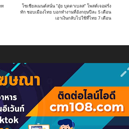
บาท
โซเชียลเมนต์สนั่น “อุ๋ย บุดดาเบลส” โพสต์เจอฝรั่ง
ทัก ชอบเมืองไทย บอกทำงานที่อังกฤษปีละ 5 เดือน
เอาเงินกลับไปใช้ที่ไทย 7 เดือน