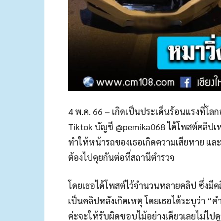
4 พ.ค. 66 – เกิดเป็นประเด็นร้อนแรงที่โ
Tiktok บัญชี @pemika068 ได้โพสต์คลิปเหต
ทำให้หน้ารถของเธอเกิดความเสียหาย และเ
ต้องไปคุยกันต่อที่สถานีตำรวจ
โดยเธอได้โพสต์ไว้จำนวนหลายคลิป ซึ่งมีคล
เป็นคลิปหลังเกิดเหตุ โดยเธอได้ระบุว่า “
ค่ะจะให้รับผิดชอบไม้อย่างเดียวเลยไม่ไปด