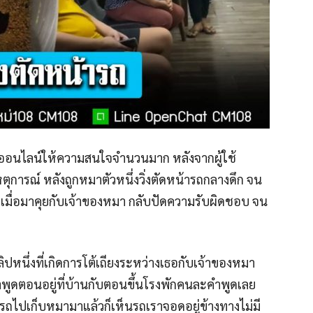
ลกออนไลน์ให้ความสนใจจำนวนมาก หลังจากผู้ใช้
ุการณ์ หลังถูกหมาตัวหนึ่งวิ่งตัดหน้ารถกลางดึก จน
มื่อมาคุยกับเจ้าของหมา กลับปัดความรับผิดชอบ จน
ิปหนึ่งที่เกิดการโต้เถียงระหว่างเธอกับเจ้าของหมา
คำพูดตอนอยู่ที่บ้านกับตอนขึ้นโรงพักคนละคำพูดเลย
ูรถไปเก็บหมามาแล้วก็เห็นรถเราจอดอยู่ข้างทางไม่มี