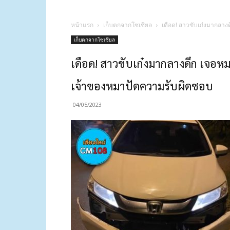
หน้าแรก
เก็บตกจากโซเชียล
เดือด! สาวขับเก๋งมากลาง
เก็บตกจากโซเชียล
เดือด! สาวขับเก๋งมากลางดึก เจอหม
เจ้าของหมาปัดความรับผิดชอบ
04/05/2023