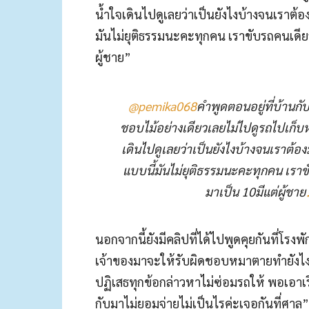
น้ำใจเดินไปดูเลยว่าเป็นยังไงบ้างจนเราต้อ
มันไม่ยุติธรรมนะคะทุกคน เราขับรถคนเดีย
ผู้ชาย”
@pemika068
คำพูดตอนอยู่ที่บ้านก
ชอบไม้อย่างเดียวเลยไม่ไปดูรถไปเก็บห
เดินไปดูเลยว่าเป็นยังไงบ้างจนเราต้อง
แบบนี้มันไม่ยุติธรรมนะคะทุกคน เรา
มาเป็น 10มีแต่ผู้ชาย
นอกจากนี้ยังมีคลิปที่ได้ไปพูดคุยกันที่โรงพ
เจ้าของมาจะให้รับผิดชอบหมาตายทำยังไงแ
ปฏิเสธทุกข้อกล่าวหาไม่ซ่อมรถให้ พอเอาเ
กับมาไม่ยอมจ่ายไม่เป็นไรค่ะเจอกันที่ศาล”