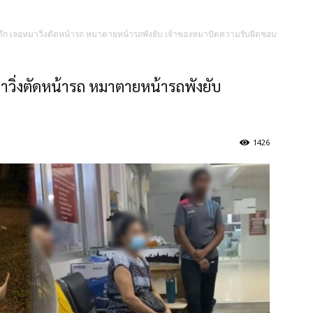
ดึก เจอหมาวิ่งตัดหน้ารถ หมาตายหน้ารถพังยับ เจ้าของหมาปัดความรับผิดชอบ
าวิ่งตัดหน้ารถ หมาตายหน้ารถพังยับ
1426