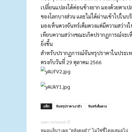
เปลี่ยนแปลงได้ค่อนข้างยาก มองด้วยตาเปล่
ของโลกบางส่วน และไม่ได้ผ่านเข้าไปในบริเ
มองเห็นดวงจันทร์เต็มดวงแต่มีความสว่างใน
เทียบความสว่างขณะเกิดปรากฏการณ์จะเห็
ยิ่งขึ้น
สำหรับปรากฏการณ์จันทรุปราคาในประเทศไ
ตรงกับวันที่ 29 ตุลาคม 2566
แท็ก
จันทรุปราคาเงามัว
จันทร์เต็มดวง
บทความก่อนหน้านี้
หมอแล็บฯ เผย “หลังคอดำ” ไม่ใช่ขี้ไคลเสมอไป