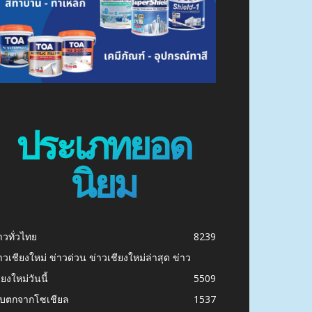
ประเภทยอด
นิยม
าวทั่วไทย
8239
าวเชียงใหม่ ข่าวด่วน ข่าวเชียงใหม่ล่าสุด ข่าว
ียงใหม่วันนี้
5509
ก็บตกจากโซเชียล
1537