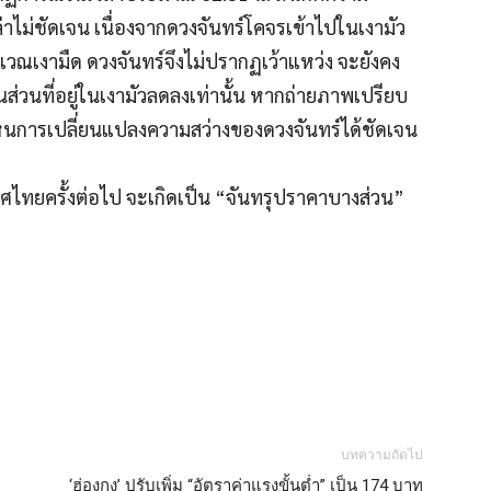
าไม่ชัดเจน เนื่องจากดวงจันทร์โคจรเข้าไปในเงามัว
วณเงามืด ดวงจันทร์จึงไม่ปรากฏเว้าแหว่ง จะยังคง
ส่วนที่อยู่ในเงามัวลดลงเท่านั้น หากถ่ายภาพเปรียบ
นการเปลี่ยนแปลงความสว่างของดวงจันทร์ได้ชัดเจน
ทยครั้งต่อไป จะเกิดเป็น “จันทรุปราคาบางส่วน”
บทความถัดไป
‘ฮ่องกง’ ปรับเพิ่ม “อัตราค่าแรงขั้นต่ำ” เป็น 174 บาท