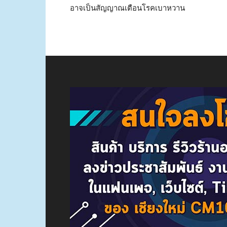
อาจเป็นสัญญาณเตือนโรคเบาหวาน