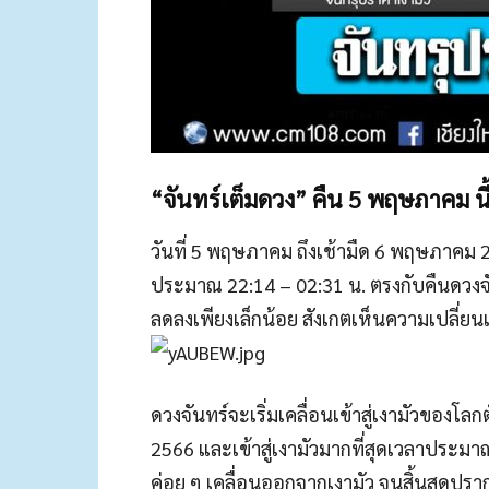
“จันทร์เต็มดวง” คืน 5 พฤษภาคม นี้
วันที่ 5 พฤษภาคม ถึงเช้ามืด 6 พฤษภาคม 
ประมาณ 22:14 – 02:31 น. ตรงกับคืนดวงจ
ลดลงเพียงเล็กน้อย สังเกตเห็นความเปลี่ย
ดวงจันทร์จะเริ่มเคลื่อนเข้าสู่เงามัวของโ
2566 และเข้าสู่เงามัวมากที่สุดเวลาประม
ค่อย ๆ เคลื่อนออกจากเงามัว จนสิ้นสุดป