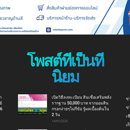
โพสต์ที่เป็นที่
นิยม
า
เปิดวิธีลงทะเบียน สินเชื่อเสริมพลัง
ข่
ย์
รากฐาน 50,000 บาท จากออมสิน
ข่
16
กรอกง่ายๆไม่กี่ข้อ รู้ผลเบื้องต้นใน
2 วัน
เช
14/09/2020
เ