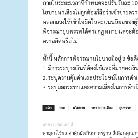
ภายในระยะเวลาที่กำหนดจะปรับวันละ 10,
โยบายหาเสียงไม่ถูกต้องก็ถือว่าเข้าข่ายควา
หลอกลวงให้เข้าใจผิดในคะแนนนิยมของผู้ส
พิจารณายุบพรรคได้ตามกฎหมาย แต่จะต้องพิส
ความผิดหรือไม่
ทั้งนี้ หลักการพิจารณานโยบายมีอยู่ 3 ข้อคื
1. มีการระบุวงเงินที่ต้องใช้และที่มาของเงิ
2. ระบุความคุ้มค่าและประโยชน์ในการดำ
3. ระบุผลกระทบและความเสี่ยงในการดำเ
แท็ก
กกต.
นโยบาย
พรรคการเมือง
ยุบพรรค
บทความก่อนหน้านี้
พายุฝนไร้ผล ค่าฝุ่นยังเกินมาตรฐาน สี่เดือนคุณภ