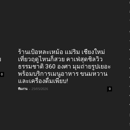
ร้านเป้อหละเหม้อ แม่ริม เชียงใหม่
ย
เที่ยวฤดูไหนก็สวย คาเฟ่สุดชิลวิว
ธรรมชาติ 360 องศา มุมถ่ายรูปเยอะ
พร้อมบริการเมนูอาหาร ขนมหวาน
0
และเครื่องดื่มเพียบ!
ทีมงาน
-
25/05/2026
0