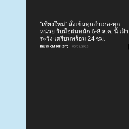
“เชียงใหม่” สั่งเข้มทุกอำเภอ-ทุก
หน่วย รับมือฝนหนัก 6-8 ส.ค. นี้ เฝ้า
ระวัง-เตรียมพร้อม 24 ชม.
ทีมงาน CM108 (ST)
-
05/08/2026