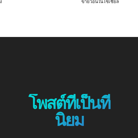
ง
ขายว่อนในโซเชียล
โพสต์ที่เป็นที่
นิยม