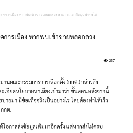
รคการเมือง หากพบเข้าข่ายหลอกลวง สามารถเอาผิดยุบพรรคได้
รคการเมือง หากพบเข้าข่ายหลอกลวง
237
ธานคณะกรรมการการเลือกตั้ง (กกต.) กล่าวถึง
ะเอียดนโยบายหาเสียงเข้ามาว่า ขั้นตอนหลังจากนี้
บายมา มีข้อเท็จจริงเป็นอย่างไร โดยต้องทำให้เร็ว
ม กกต.
ห้โอกาสส่งข้อมูลเพิ่มมาอีกครั้ง แต่หากส่งไม่ครบ