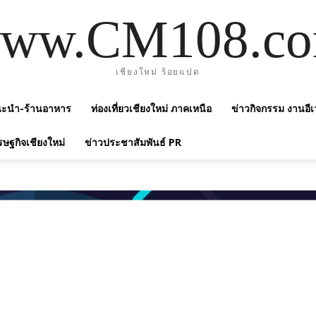
ww.CM108.c
เชียงใหม่ ร้อยแปด
แนะนำ-ร้านอาหาร
ท่องเที่ยวเชียงใหม่ ภาคเหนือ
ข่าวกิจกรรม งานอีเ
รษฐกิจเชียงใหม่
ข่าวประชาสัมพันธ์ PR