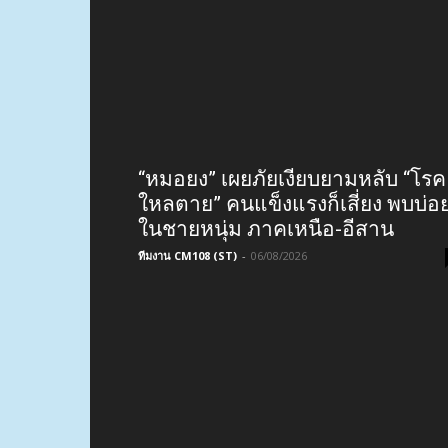
“หมอยง” เผยภัยเงียบยามหลับ “โรค
ใหลตาย” คนแข็งแรงก็เสี่ยง พบบ่อ
ในชายหนุ่ม ภาคเหนือ-อีสาน
ทีมงาน CM108 (ST)
-
06/08/2026