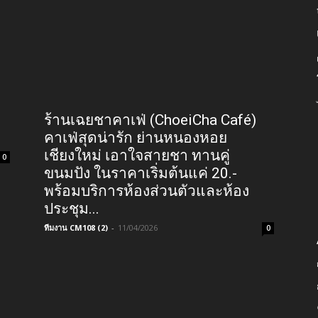
ร้านเฉยชาคาเฟ่ (ChoeiCha Café)
คาเฟ่สุดน่ารัก ย่านหนองหอย
เชียงใหม่ เอาใจสายชา ทานคู่
0
ขนมปัง ในราคาเริ่มต้นแค่ 20.-
พร้อมบริการห้องส่วนตัวและห้อง
ประชุม...
ทีมงาน CM108 (2)
-
11/04/2026
0