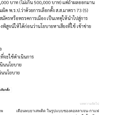
000 บาท (ไม่เกิน 500,000 บาท) แต่ถ้าผลออกมาน
มผิด พ.ร.ป.ว่าด้วยการเลือกตั้ง ส.ส.มาตรา 73 (5)
มัครหรือพรรคการเมือง เป็นเหตุให้นำไปสู่การ
ูจน์ให้ได้ก่อนว่านโยบายหาเสียงที่ใช้ เข้าข่าย
อ
นที่จะใช้ดำเนินการ
เนินนโยบาย
นินนโยบาย
เลือกตั้ง
บทความถัดไป
าพ
เตือนพบยาเสพติด ในรูปแบบซองคอลลาเจน-กาแฟ