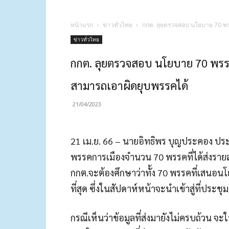
หน้าแรก
ข่าวทั่วไทย
กกต. ลุยตรวจสอบ นโยบาย 70 พร
ข่าวทั่วไทย
กกต. ลุยตรวจสอบ นโยบาย 70 พร
สามารถเอาผิดยุบพรรคได้
21/04/2023
21 เม.ย. 66 – นายอิทธิพร บุญประคอง ประ
พรรคการเมืองจำนวน 70 พรรคที่ได้ส่งรายล
กกต.จะต้องศึกษาว่าทั้ง 70 พรรคที่เสนอนโย
ที่สุด ซึ่งในสัปดาห์หน้าจะนำเข้าสู่ที่ประชุ
กรณีเห็นว่าข้อมูลที่ส่งมายังไม่ครบถ้วน จะใ