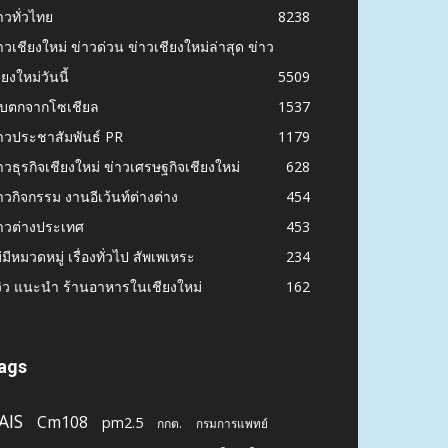
าวทั่วไทย
8238
าวเชียงใหม่ ข่าวด่วน ข่าวเชียงใหม่ล่าสุด ข่าว
ียงใหม่วันนี้
5509
ก็บตกจากโซเชียล
1537
าวประชาสัมพันธ์ PR
1179
าวธุรกิจเชียงใหม่ ข่าวเศรษฐกิจเชียงใหม่
628
าวกิจกรรม งานอีเว้นท์ต่างต่าง
454
าวต่างประเทศ
453
่มีหมวดหมู่ เรื่องทั่วไป สัพเพเหระ
234
วิว แนะนำ ร้านอาหารในเชียงใหม่
162
ags
AIS
Cm108
pm2.5
กกต.
กรมการแพทย์