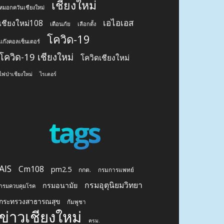
เชียงใหม่
หมอกควันเชียงใหม่
เอไอเอส
เชียงใหม่108
เตือนภัย
เลือกตั้ง
โควิด-19
แก๊งคอลเซ็นเตอร์
โควิด-19 เชียงใหม่
โควิดเชียงใหม่
ไฟป่าเชียงใหม่
ไรเดอร์
tags
AIS
Cm108
pm2.5
กกต.
กรมการแพทย์
กรมอุตุนิยมวิทยา
กรมอนามัย
กรมควบคุมโรค
กระทรวงสาธารณสุข
กัมพูชา
ข่าวเชียงใหม่
ครม.