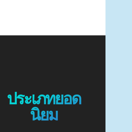
ประเภทยอด
นิยม