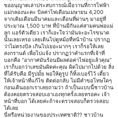
ขออนุญาตเล่าประสบการณ์เมื่อวานที่การไฟฟ้า
แม่กลองนะคะ บิลค่าไฟเดือนเมษายน 4,200
จากเดิมเดือนมีนาคมและเดือนที่ผ่านๆ มาอยู่ที่
ประมาณ 1,500 บาท ที่บ้านมีกันแค่สามคนพ่อแม่
ลูก แอร์ตัวเดียว เราก็เอะใจว่ามันจะอะไรขนาด
นั้นเลยเหรอ เลยเดินไปดูหม้อที่หน้าบ้าน ปรากฏ
ว่าไม่ตรงบิล เกินไปเยอะมากๆ เราก็รอให้เลย
สงกรานต์ เพื่อไปแจ้ง ปรากฏว่าคำแรกที่เจ้าที่
บอกคือ “อากาศมันร้อนมีผลต่อค่าไฟอยู่แล้วคุณ”
เราก็บอกว่าเลขมันผิดค่ะคุณ ผิดไปมากไปด้วย สิ่ง
ที่ได้รับคือ มีรูปมั้ย พอให้ดูรูป ก็ทิ้งเบอร์ไว้ เดี๋ยว
ให้เจ้าหน้าที่แก้ไข ติดต่อกลับ ไม่มีคำขอโทษใดๆ
ก่อนเดินออกเราเลยถามว่า ถ้าเป็นแบบนี้ชาวบ้าน
ต้องคอยตรวจสอบเอาเองทุกครั้งเลยหรอคะ เจ้า
หน้าที่บอก ได้เลยค่ะถ้าจะตรวจสอบก็ตรวจสอบ
ได้เลย
นี่หรือหน่วยงานของประเทศชาติ?? ชาวบ้าน