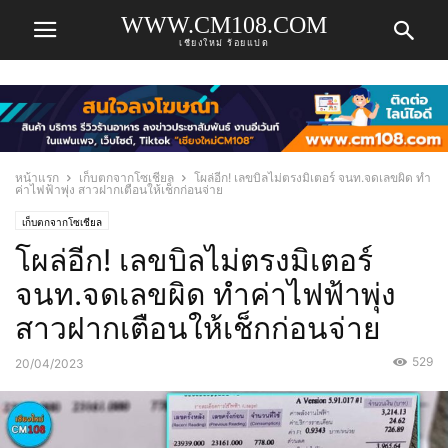
WWW.CM108.COM
เชียงใหม่ ร้อยแปด
หน้าแรก
เก็บตกจากโซเชียล
โผล่อีก! เลขบิลไม่ตรงมิเตอร์ จนท.จดเลขผิด ทำ
ค่าไฟฟ้าพุ่ง สาวฝากเตือนให้เช็กก่อนจ่าย
เก็บตกจากโซเชียล
โผล่อีก! เลขบิลไม่ตรงมิเตอร์
จนท.จดเลขผิด ทำค่าไฟฟ้าพุ่ง
สาวฝากเตือนให้เช็กก่อนจ่าย
529
20/04/2023