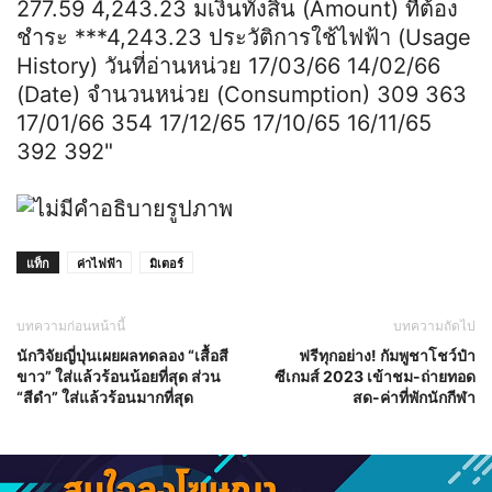
แท็ก
ค่าไฟฟ้า
มิเตอร์
บทความก่อนหน้านี้
บทความถัดไป
นักวิจัยญี่ปุ่นเผยผลทดลอง “เสื้อสี
ฟรีทุกอย่าง! กัมพูชาโชว์ป๋า
ขาว” ใส่แล้วร้อนน้อยที่สุด ส่วน
ซีเกมส์ 2023 เข้าชม-ถ่ายทอด
“สีดำ” ใส่แล้วร้อนมากที่สุด
สด-ค่าที่พักนักกีฬา