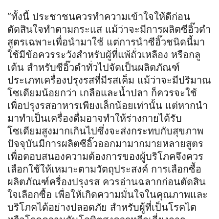
“ทั้งนี้ ประชาชนควรทำความเข้าใจให้ดีก่อน
ตัดสินใจทำตามกระแส แม้ว่าจะมีการผลิตซีอิ๊วดำ
สูตรเฉพาะเพื่อนำมาใช้ แต่การนำซีอิ๊วชนิดนี้มา
ใช้มีข้อควรระวังสำหรับผู้ที่แพ้ถั่วเหลือง หรือกลู
เต้น สำหรับซีอิ๊วดำทั่วไปจัดเป็นผลิตภัณฑ์
ประเภทเครื่องปรุงรสที่มีรสเค็ม แม้ว่าจะมีปริมาณ
โซเดียมน้อยกว่า เกลือและน้ำปลา ก็ควรจะใช้
เพื่อปรุงรสอาหารเพียงเล็กน้อยเท่านั้น แต่หากนำ
มาทำเป็นเครื่องดื่มอาจทำให้ร่างกายได้รับ
โซเดียมสูงมากเกินไปซึ่งจะส่งกระทบกับสุขภาพ
ปัจจุบันมีการผลิตซีอิ๊วออกมามากมายหลายสูตร
เพื่อตอบสนองความต้องการของผู้บริโภคจึงควร
เลือกใช้ให้เหมาะตามวัตถุประสงค์ การเลือกซื้อ
ผลิตภัณฑ์ครื่องปรุงรส ควรอ่านฉลากก่อนตัดสิน
ใจเลือกซื้อ เพื่อให้เกิดความมั่นใจในคุณภาพและ
บริโภคได้อย่างปลอดภัย สำหรับผู้ที่เป็นโรคไต