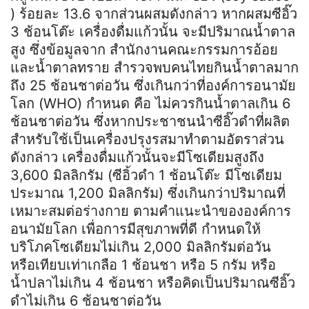
) ร้อยละ 13.6 จากส่วนผสมดังกล่าว หากผสมซีอิ๊ว
3 ช้อนโต๊ะ เครื่องดื่มแก้วนั้น จะมีปริมาณน้ำตาล
สูง ซึ่งข้อมูลจาก สำนักงานคณะกรรมการอ้อย
และน้ำตาลทราย สำรวจพบคนไทยกินน้ำตาลมาก
ถึง 25 ช้อนชาต่อวัน ซึ่งเกินกว่าที่องค์การอนามัย
โลก (WHO) กำหนด คือ ไม่ควรกินน้ำตาลเกิน 6
ช้อนชาต่อวัน ซึ่งหากประชาชนนำซีอิ๊วดำที่ผลิต
สำหรับใช้เป็นเครื่องปรุงรสมาทำตามอัตราส่วน
ดังกล่าว เครื่องดื่มแก้วนั้นจะมีโซเดียมสูงถึง
3,600 มิลลิกรัม (ซีอิ้วดำ 1 ช้อนโต๊ะ มีโซเดียม
ประมาณ 1,200 มิลลิกรัม) ซึ่งเกินกว่าปริมาณที่
เหมาะสมต่อร่างกาย ตามคำแนะนำขององค์การ
อนามัยโลก เพื่อการมีสุขภาพที่ดี กำหนดให้
บริโภคโซเดียมไม่เกิน 2,000 มิลลิกรัมต่อวัน
หรือเทียบเท่าเกลือ 1 ช้อนชา หรือ 5 กรัม หรือ
น้ำปลาไม่เกิน 4 ช้อนชา หรือคิดเป็นปริมาณซีอิ๊ว
ดำไม่เกิน 6 ช้อนชาต่อวัน