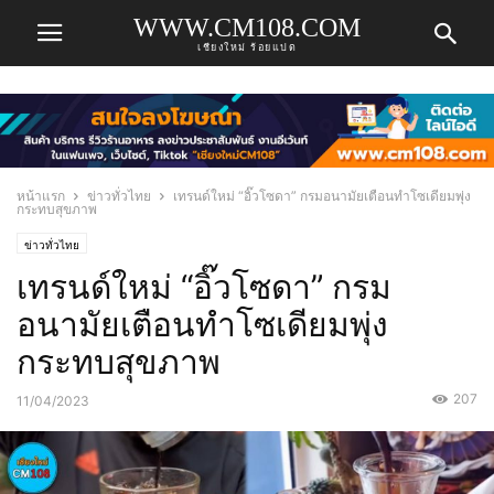
WWW.CM108.COM
เชียงใหม่ ร้อยแปด
หน้าแรก
ข่าวทั่วไทย
เทรนด์ใหม่ “อิ๊วโซดา” กรมอนามัยเตือนทำโซเดียมพุ่ง
กระทบสุขภาพ
ข่าวทั่วไทย
เทรนด์ใหม่ “อิ๊วโซดา” กรม
อนามัยเตือนทำโซเดียมพุ่ง
กระทบสุขภาพ
207
11/04/2023