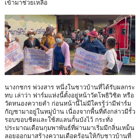
เข้ามาช่วยเหลือ
นางกชกร พ่วงสาร หนึ่งในชาวบ้านที่ได้รับผลกระ
ทบ เล่าว่า ฟาร์มแห่งนี้ตั้งอยู่หน้าวัดโพธิวิชิต หรือ
วัดหนองควายคำ ก่อนหน้านี้ไม่มีใครรู้ว่ามีฟาร์ม
กัญชามาอยู่ในหมู่บ้าน เนื่องจากพื้นที่ดังกล่าวมีรั้ว
รอบขอบชิดและใช้สแลนกั้นบังไว้ กระทั่ง
ประมาณเดือนกุมพาพันธ์ที่ผ่านมาเริ่มมีกลิ่นเหม็น
ลอยออกมาสร้างความเดือดร้อนให้กับชาวบ้านที่