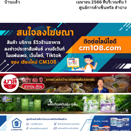
บ้านแล้ว
เมษายน 2566 ที่บริเวณชั้น 1
ศูนย์การค้าเซ็นทรัล ลำปาง