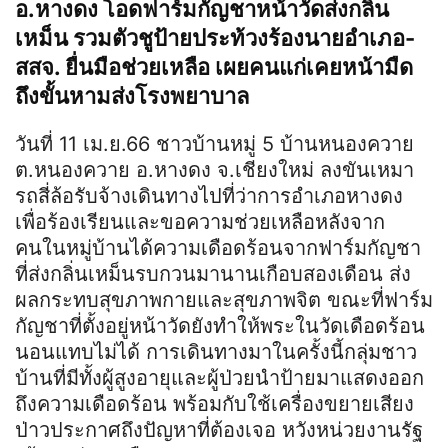
อ.หางดง โอดฟาร์มกัญชาหน้าวัดส่งกลิ่น
เหม็น รวมตัวชูป้ายประท้วงร้องนายอำเภอ-
สสจ. ยื่นมือช่วยเหลือ เผยคนแก่เคยหน้ามืด
ถึงขั้นหามส่งโรงพยาบาล
วันที่ 11 เม.ย.66 ชาวบ้านหมู่ 5 บ้านหนองควาย
ต.หนองควาย อ.หางดง จ.เชียงใหม่ ลงขันเหมา
รถสี่ล้อรับจ้างเดินทางไปที่ว่าการอำเภอหางดง
เพื่อร้องเรียนและขอความช่วยเหลือหลังจาก
คนในหมู่บ้านได้ความเดือดร้อนจากฟาร์มกัญชา
ที่ส่งกลิ่นเหม็นรบกวนมานานเกือบสองเดือน ส่ง
ผลกระทบสุขภาพกายและสุขภาพจิต ขณะที่ฟาร์ม
กัญชาที่ตั้งอยู่หน้าวัดยังทำให้พระในวัดเดือดร้อน
นอนแทบไม่ได้ การเดินทางมาในครั้งนี้กลุ่มชาว
บ้านที่มีทั้งผู้สูงอายุและผู้ป่วยนำป้ายมาแสดงออก
ถึงความเดือดร้อน พร้อมกับใช้เครื่องขยายเสียง
ป่าวประกาศถึงปัญหาที่ต้องเจอ หวังหน่วยงานรัฐ