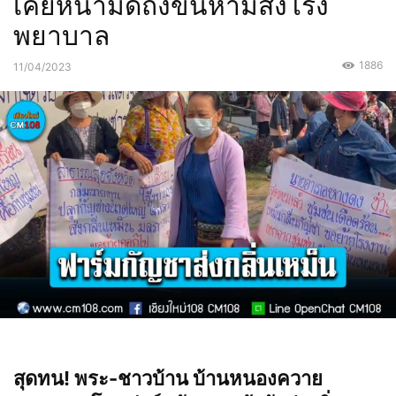
เคยหน้ามืดถึงขั้นหามส่งโรง
พยาบาล
1886
11/04/2023
สุดทน! พระ-ชาวบ้าน บ้านหนองควาย