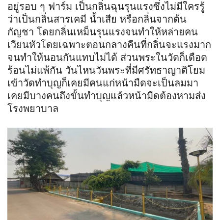
อยู่รอบ ๆ ฟาร์ม เป็นกลิ่นฉุนรุนแรงซึ่งไม่มีใครรู้
ว่าเป็นกลิ่นสารเคมี น้ำเสีย หรือกลิ่นจากต้น
กัญชา โดยกลิ่นเหม็นรุนแรงจนทำให้หล่ายคน
เวียนหัวโดยเฉพาะตอนกลางคืนที่กลิ่นจะแรงมาก
จนทำให้นอนกันแทบไม่ได้ ส่วนพระในวัดก็เดือด
ร้อนไม่แพ้กัน วันไหนวันพระที่มีศรัทธาญาติโยม
เข้าวัดทำบุญก็เคยมีคนแก่หน้ามืดจะเป็นลมมา
เคยมีบางคนถึงขั้นทำบุญแล้วหน้ามืดต้องหามส่ง
โรงพยาบาล