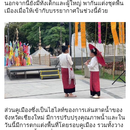
นอกจากนี้ยังมีทั้งเด็กและผู้ใหญ่ พากันแต่งชุดพื้น
เมืองเมื่อให้เข้ากับบรรยากาศในช่วงนี้ด้วย
ส่วนคูเมืองซึ่งเป็นไฮไลท์ของการเล่นสาดน้ำของ
จังหวัดเชียงใหม่ มีการปรับปรุงคุณภาพน้ำและใน
วันนี้มีการตกแต่งพื้นที่โดยรอบคูเมือง รวมทั้งวาง