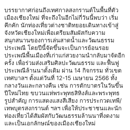
บรรยากาศก่อนถึงเทศกาลสงกรานต์ในพื้นที่ตัว
เมืองเชียงใหม่ ที่จะถึงในอีกไม่กี่วันนี้พบว่า เริ่ม
คึกคัก นักท่องเที่ยวต่างชาติทยอยเดินทางเข้าสู่
จังหวัดเชียงใหม่เพื่อเตรียมสัมผัสกับความ
สนุกสนานของการเล่นสาดน้ำและวัฒนธรรม
ประเพณี โดยปีนี้จัดขึ้นจะเป็นการย้อนรอย
ประเพณีพื้นเมืองที่เก่าแก่สวยงามนำกลับมาจัดอีก
ครั้ง เพื่อร่วมส่งเสริมศิลปะวัฒนธรรม และฟื้นฟู
ประเพณีล้านนาดั้งเดิม ผ่าน 14 กิจกรรม ทั่วเขต
เทศบาลฯ ตั้งแต่วันที่ 12-15 เมษายน 2566 ทั้ง
กลางวันและกลางคืน เช่น การตักบาตรในวันขึ้น
ปีใหม่ไทย ขบวนแห่พระพุทธสิหิงส์และพระพุทธ
รูปสำคัญ การแสดงแสงสีเสียง การประกวดเทพี/
เทพบุตรสงกรานต์ ฯลฯ เพื่อให้ประชาชนและนัก
ท่องเที่ยวได้สัมผัสกับวัฒนธรรมล้านนาที่งดงาม
และเป็นเอกลักษณ์ของเมืองเชียงใหม่