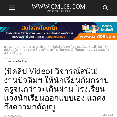
WWW.CM108.COM
เชียงใหม่ ร้อยแปด
หน้าแรก
เก็บตกจากโซเชียล
(มีคลิป Video) วิจารณ์สนั่น! งานปัจฉิมฯ ให้
นักเรียนก้มกราบครูจนกว่าจะเดินผ่าน โรงเรียนแจงนักเรียนออกแบบเอง แสดงถึง
ความกตัญญู
เก็บตกจากโซเชียล
(มีคลิป Video) วิจารณ์สนั่น!
งานปัจฉิมฯ ให้นักเรียนก้มกราบ
ครูจนกว่าจะเดินผ่าน โรงเรียน
แจงนักเรียนออกแบบเอง แสดง
ถึงความกตัญญู
891
07/04/2023