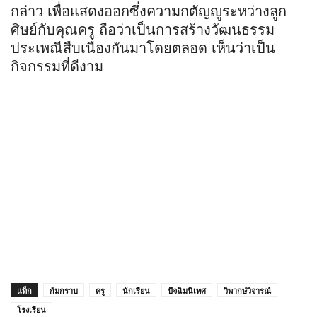
กล่าว เพื่อแสดงออกซึ่งความกตัญญูระหว่างลูก
ศิษย์กับคุณครู ถือว่าเป็นการสร้างวัฒนธรรม
ประเพณีสืบเนื่องกันมาโดยตลอด เห็นว่าเป็น
กิจกรรมที่ดีงาม
แท็ก
ก้มกราบ
ครู
นักเรียน
ปัจฉิมนิเทศ
วิพากษ์วิจารณ์
โรงเรียน