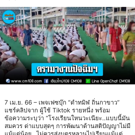
7 เม.ย. 66 – เพจเฟซบุ๊ก “ดำทมิฬ ถิ่นกาขาว”
แชร์คลิปจาก ผู้ใช้ Tiktok รายหนึ่ง พร้อม
ข้อความระบุว่า “โรงเรียนใหนวะเนียะ..แบบนี้มัน
สมควร ด่าแบบสุดๆ การพัฒนาด้านสติปัญญาไม่มี
แม้แต่น้อย…ไม่ควรส่งบุตรหลานไปเรียนแม้แต่