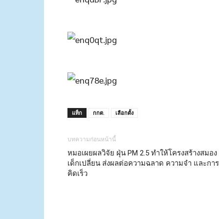
แท็ก
กกต.
เลือกตั้ง
บทความก่อนหน้านี้
หมอเผยผลวิจัย ฝุ่น PM 2.5 ทำให้โครงสร้างสมอง
เด็กเปลี่ยน ส่งผลต่อความฉลาด ความจำ และการ
คิดเร็ว