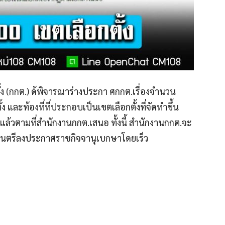
้ง (กกต.) ด้พิจารณาร่างประกา ศกกต.เรื่องจำนวน
ละท้องที่ที่ประกอบเป็นเขตเลือกตั้งที่จัดทำขึ้น
ิแล้วตามที่สำนักงานกกต.เสนอ ทั้งนี้ สำนักงานกกต.จะ
ัฐมนตรีลงประกาศราชกิจจานุเบกษาโดยเร็ว