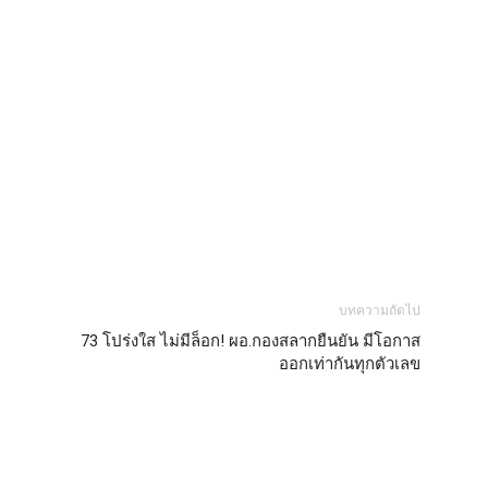
บทความถัดไป
73 โปร่งใส ไม่มีล็อก! ผอ.กองสลากยืนยัน มีโอกาส
ออกเท่ากันทุกตัวเลข