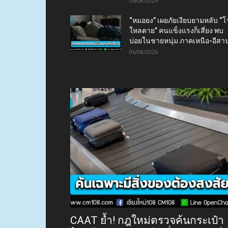
06/08/2026
“หมอยง” เผยภัยเงียบยามหลับ “
ใหลตาย” คนแข็งแรงก็เสี่ยง พบ
บ่อยในชายหนุ่ม ภาคเหนือ-อีสา
06/08/2026
CAAT ย้ำ! กฎใหม่ตรวจค้นกระเป๋า