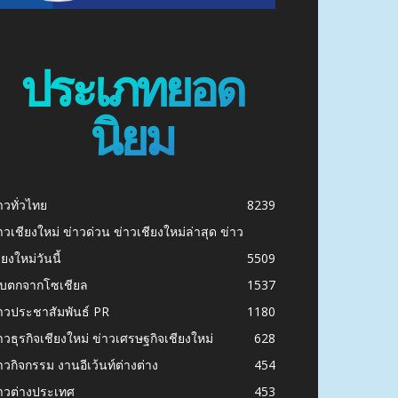
ประเภทยอด
นิยม
าวทั่วไทย
8239
าวเชียงใหม่ ข่าวด่วน ข่าวเชียงใหม่ล่าสุด ข่าว
ียงใหม่วันนี้
5509
ก็บตกจากโซเชียล
1537
าวประชาสัมพันธ์ PR
1180
าวธุรกิจเชียงใหม่ ข่าวเศรษฐกิจเชียงใหม่
628
าวกิจกรรม งานอีเว้นท์ต่างต่าง
454
าวต่างประเทศ
453