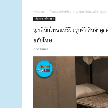
หน้าแรก
เก็บตกจากโซเชียล
ญาตินักโทษแห่รีวิว ถูกตัด
เก็บตกจากโซเชียล
ญาตินักโทษแห่รีวิว ถูกตัดสินจำคุกต
อภัยโทษ
13/03/2023