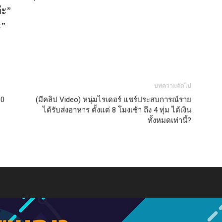
ค่ะ”
ะ”
บทความถัดไป
80
(มีคลิป Video) หนุ่มไรเดอร์ แชร์ประสบการณ์ราย
ได้รับส่งอาหาร ตั้งแต่ 8 โมงเช้า ถึง 4 ทุ่ม ได้เงิน
ทั้งหมดเท่านี้?