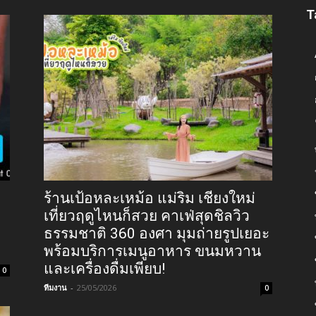
T
ร้านเป้อหละเหม้อ แม่ริม เชียงใหม่
เที่ยวฤดูไหนก็สวย คาเฟ่สุดชิลวิว
ธรรมชาติ 360 องศา มุมถ่ายรูปเยอะ
พร้อมบริการเมนูอาหาร ขนมหวาน
และเครื่องดื่มเพียบ!
0
ทีมงาน
-
25/05/2026
0