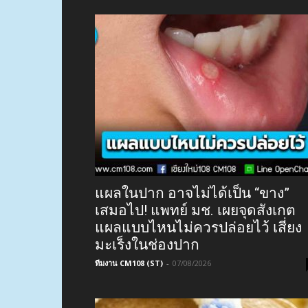
แผลในปาก อาจไม่ได้เป็น “ขาง”
เสมอไป! แพทย์ มช. เผยจุดสังเกต
แผลแบบไหนไม่ควรปล่อยไว้ เสี่ยง
มะเร็งในช่องปาก
ทีมงาน CM108 (ST)
-
07/08/2026