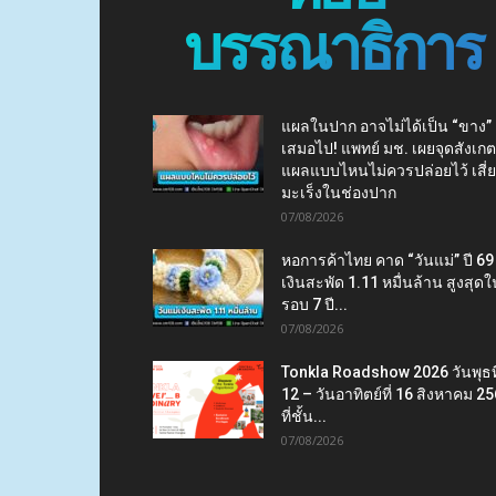
บรรณาธิการ
แผลในปาก อาจไม่ได้เป็น “ขาง”
เสมอไป! แพทย์ มช. เผยจุดสังเกต
แผลแบบไหนไม่ควรปล่อยไว้ เสี่
มะเร็งในช่องปาก
07/08/2026
หอการค้าไทย คาด “วันแม่” ปี 69
เงินสะพัด 1.11 หมื่นล้าน สูงสุดใ
รอบ 7 ปี...
07/08/2026
Tonkla Roadshow 2026 วันพุธที
12 – วันอาทิตย์ที่ 16 สิงหาคม 2
ที่ชั้น...
07/08/2026