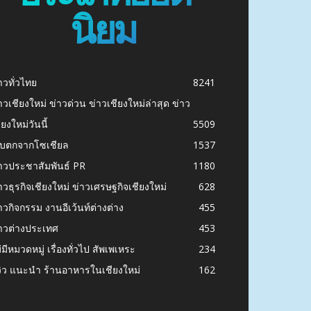
นิยม
าวทั่วไทย
8241
าวเชียงใหม่ ข่าวด่วน ข่าวเชียงใหม่ล่าสุด ข่าว
ียงใหม่วันนี้
5509
ก็บตกจากโซเชียล
1537
าวประชาสัมพันธ์ PR
1180
าวธุรกิจเชียงใหม่ ข่าวเศรษฐกิจเชียงใหม่
628
าวกิจกรรม งานอีเว้นท์ต่างต่าง
455
าวต่างประเทศ
453
่มีหมวดหมู่ เรื่องทั่วไป สัพเพเหระ
234
วิว แนะนำ ร้านอาหารในเชียงใหม่
162