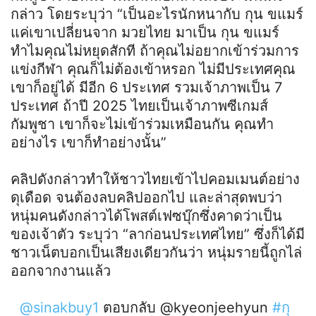
กล่าว โดยระบุว่า “เป็นอะไรนักหนากับ กุน ขแมร์
แค่เขาเปลี่ยนจาก มวยไทย มาเป็น กุน ขแมร์
ทำไมคุณไม่หยุดสักที ถ้าคุณไม่อยากเข้าร่วมการ
แข่งกีฬา คุณก็ไม่ต้องเข้าหรอก ไม่มีประเทศคุณ
เขาก็อยู่ได้ มีอีก 6 ประเทศ รวมเจ้าภาพเป็น 7
ประเทศ ถ้าปี 2025 ไทยเป็นเจ้าภาพซีเกมส์
กัมพูชา เขาก็จะไม่เข้าร่วมเหมือนกัน คุณทำ
อย่างไร เขาก็ทำอย่างนั้น”
คลิปดังกล่าวทำให้ชาวไทยเข้าไปคอมเมนต์อย่าง
ดุเดือด จนต้องลบคลิปออกไป และล่าสุดพบว่า
หนุ่มคนดังกล่าวได้โพสต์เฟซบุ๊กซึ่งคาดว่าเป็น
ของเจ้าตัว ระบุว่า “ลาก่อนประเทศไทย” ซึ่งก็ได้มี
ชาวเน็ตบอกเป็นเสียงเดียวกันว่า หนุ่มรายนี้ถูกไล่
ออกจากงานแล้ว
@sinakbuy1
ตอบกลับ @kyeonjeehyun
#กุ