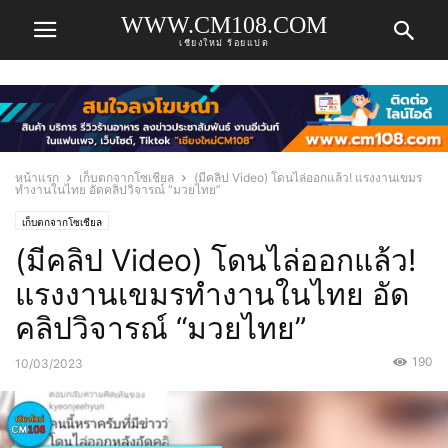
WWW.CM108.COM
เชียงใหม่ ร้อยแปด
หน้าแรก
เก็บตกจากโซเชียล
(มีคลิป Video) โดนไล่ออกแล้ว! แรงงานเขมร
ทำงานในไทย อัดคลิปวิจารณ์ “มวยไทย”
เก็บตกจากโซเชียล
(มีคลิป Video) โดนไล่ออกแล้ว!
แรงงานเขมรทำงานในไทย อัด
คลิปวิจารณ์ “มวยไทย”
190
10/03/2023