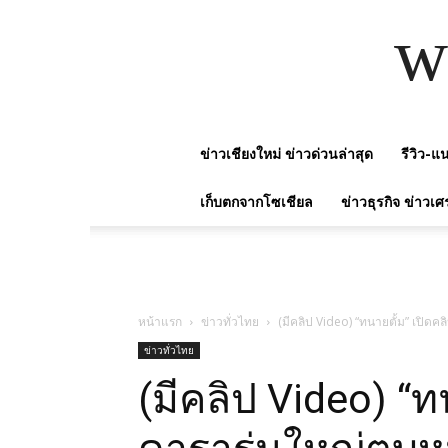
w
ข่าวเชียงใหม่ ข่าวด่วนล่าสุด
รีวิว-
เก็บตกจากโซเชียล
ข่าวธุรกิจ ข่าวเศ
หน้าแรก
ข่าวทั่วไทย
(มีคลิป Video) “ทนายตั้ม” เปิ
ข่าวทั่วไทย
(มีคลิป Video) “ท