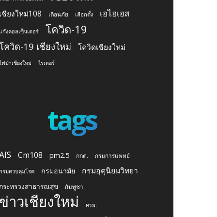
เอไอเอส
เชียงใหม่108
เตือนภัย
เลือกตั้ง
โควิด-19
แก๊งคอลเซ็นเตอร์
โควิด-19 เชียงใหม่
โควิดเชียงใหม่
ไฟป่าเชียงใหม่
ไรเดอร์
tags
AIS
Cm108
pm2.5
กกต.
กรมการแพทย์
กรมอุตุนิยมวิทยา
กรมอนามัย
กรมควบคุมโรค
กระทรวงสาธารณสุข
กัมพูชา
ข่าวเชียงใหม่
ครม.