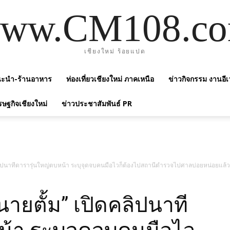
ww.CM108.c
เชียงใหม่ ร้อยแปด
แนะนำ-ร้านอาหาร
ท่องเที่ยวเชียงใหม่ ภาคเหนือ
ข่าวกิจกรรม งานอีเ
รษฐกิจเชียงใหม่
ข่าวประชาสัมพันธ์ PR
ดคลิปนาทีดารารุ่นใหญ่ตบหน้า ระบุจุดจบคนมือไวก็ต้องไปสถานีตำรวจไปศาลบ่อยหน่อยแล้
นายตั้ม” เปิดคลิปนาที