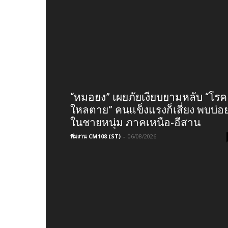
“หมอยง” เผยภัยเงียบยามหลับ “โรค
ใหลตาย” คนแข็งแรงก็เสี่ยง พบบ่อ
ในชายหนุ่ม ภาคเหนือ-อีสาน
ทีมงาน CM108 (ST)
-
06/08/2026