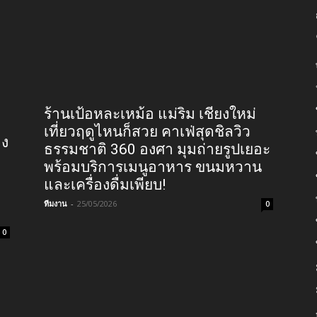
ร้านเป้อหละเหม้อ แม่ริม เชียงใหม่
เที่ยวฤดูไหนก็สวย คาเฟ่สุดชิลวิว
อง
ธรรมชาติ 360 องศา มุมถ่ายรูปเยอะ
พร้อมบริการเมนูอาหาร ขนมหวาน
และเครื่องดื่มเพียบ!
ทีมงาน
-
25/05/2026
0
0