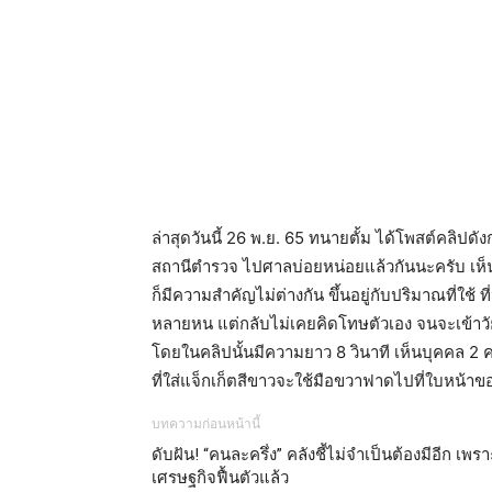
ล่าสุดวันนี้ 26 พ.ย. 65 ทนายตั้ม ได้โพสต์คลิปด
สถานีตำรวจ ไปศาลบ่อยหน่อยแล้วกันนะครับ เห็นใ
ก็มีความสำคัญไม่ต่างกัน ขึ้นอยู่กับปริมาณที่ใช้ ท
หลายหน แต่กลับไม่เคยคิดโทษตัวเอง จนจะเข้าวัย
โดยในคลิปนั้นมีความยาว 8 วินาที เห็นบุคคล 2 คน
ที่ใส่แจ็กเก็ตสีขาวจะใช้มือขวาฟาดไปที่ใบหน้าขอ
บทความก่อนหน้านี้
ดับฝัน! “คนละครึ่ง” คลังชี้ไม่จำเป็นต้องมีอีก เพรา
เศรษฐกิจฟื้นตัวแล้ว