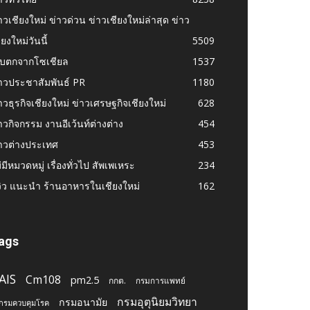
าวเชียงใหม่ ข่าวด่วน ข่าวเชียงใหม่ล่าสุด ข่าว
ียงใหม่วันนี้
5509
ก็บตกจากโซเชียล
1537
าวประชาสัมพันธ์ PR
1180
าวธุรกิจเชียงใหม่ ข่าวเศรษฐกิจเชียงใหม่
628
าวกิจกรรม งานอีเว้นท์ต่างต่าง
454
าวต่างประเทศ
453
่มีหมวดหมู่ เรื่องทั่วไป สัพเพเหระ
234
วิว แนะนำ ร้านอาหารในเชียงใหม่
162
ags
AIS
Cm108
pm2.5
กกต.
กรมการแพทย์
กรมอุตุนิยมวิทยา
กรมอนามัย
กรมควบคุมโรค