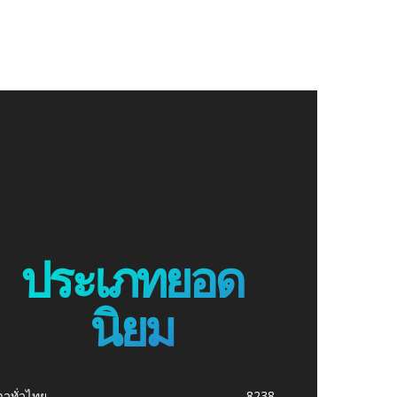
ประเภทยอด
นิยม
าวทั่วไทย
8238