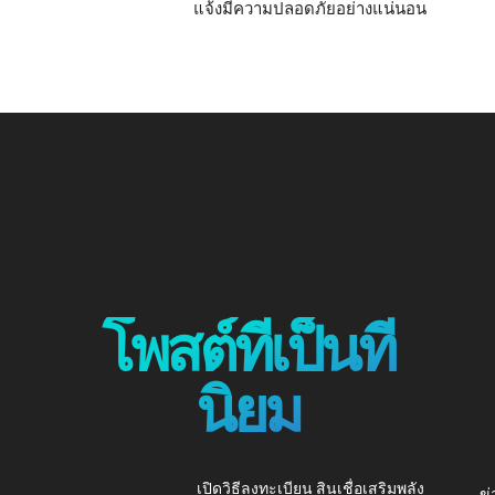
แจ้งมีความปลอดภัยอย่างแน่นอน
โพสต์ที่เป็นที่
นิยม
เปิดวิธีลงทะเบียน สินเชื่อเสริมพลัง
ข่