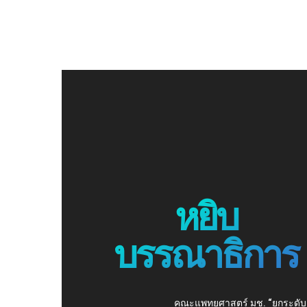
หยิบ
บรรณาธิการ
คณะแพทยศาสตร์ มช. “ยกระดับ