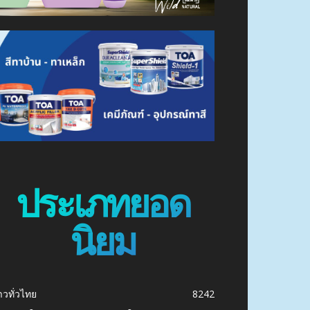
ประเภทยอด
นิยม
าวทั่วไทย
8242