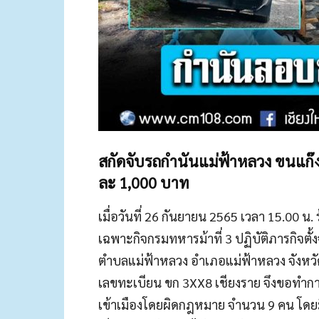
สกัดจับรถกำนันแม่ฟ้าหลวง ขนแก๊งค
ละ 1,000 บาท
เมื่อวันที่ 26 กันยายน 2565 เวลา 15.00 น.
เฉพาะกิจกรมทหารม้าที่ 3 ปฏิบัติภารกิจตั้
ตำบลแม่ฟ้าหลวง อำเภอแม่ฟ้าหลวง จังหวัดเช
เลขทะเบียน ขก 3XX8 เชียงราย จึงขอทำ
เข้าเมืองโดยผิดกฎหมาย จำนวน 9 คน โดยม