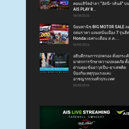
คอนเสิร์ตอำลา “อัสนี-วสันต์” บ
AIS PLAY 8...
08/08/2026
นิยมพานิช BIG MOTOR SALE ล
ถล่มราคา แถมสนั่นเมือง 7 รุ่นฮิ
Honda เฉพาะเดือน ส.ค....
08/08/2026
อธิบดีกรมการปกครอง สั่งยกระด
มาตรการรักษาความปลอดภัย ตั้
ด่านคุมเข้มอาวุธปืน-ยาเสพติด
ป้องกันเหตุรุนแรงและ
อาชญากรรมทั่วประเทศ
08/08/2026