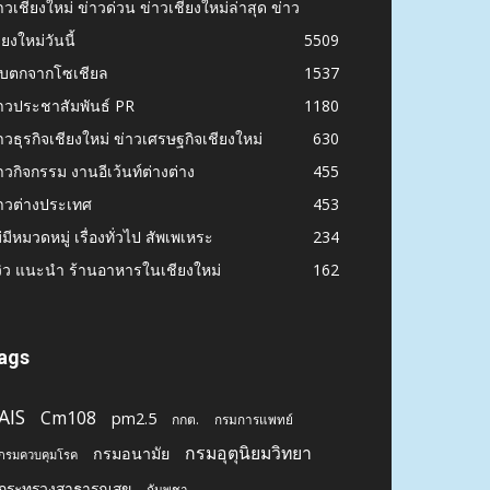
าวเชียงใหม่ ข่าวด่วน ข่าวเชียงใหม่ล่าสุด ข่าว
ียงใหม่วันนี้
5509
ก็บตกจากโซเชียล
1537
าวประชาสัมพันธ์ PR
1180
าวธุรกิจเชียงใหม่ ข่าวเศรษฐกิจเชียงใหม่
630
าวกิจกรรม งานอีเว้นท์ต่างต่าง
455
าวต่างประเทศ
453
่มีหมวดหมู่ เรื่องทั่วไป สัพเพเหระ
234
วิว แนะนำ ร้านอาหารในเชียงใหม่
162
ags
AIS
Cm108
pm2.5
กกต.
กรมการแพทย์
กรมอุตุนิยมวิทยา
กรมอนามัย
กรมควบคุมโรค
กระทรวงสาธารณสุข
กัมพูชา