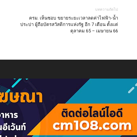
บทความถัดไป
ครม. เห็นชอบ ขยายระยะเวลาลดค่าไฟฟ้า-น้ำ
ประปา ผู้ถือบัตรสวัสดิการแห่งรัฐ อีก 7 เดือน ตั้งแต่
ตุลาคม 65 – เมษายน 66