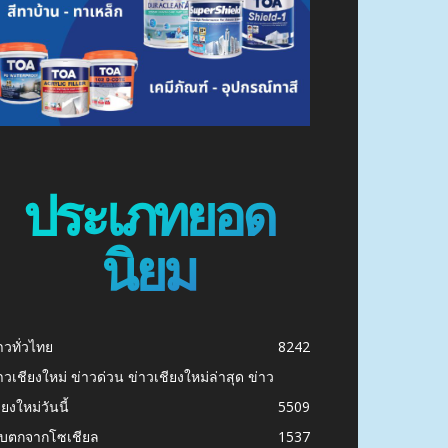
ประเภทยอด
นิยม
าวทั่วไทย
8242
าวเชียงใหม่ ข่าวด่วน ข่าวเชียงใหม่ล่าสุด ข่าว
ียงใหม่วันนี้
5509
ก็บตกจากโซเชียล
1537