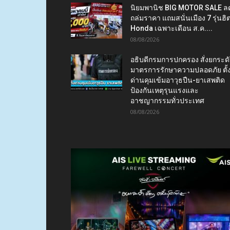
นิยมพานิช BIG MOTOR SALE ล
ถล่มราคา แถมสนั่นเมือง 7 รุ่นฮิ
Honda เฉพาะเดือน ส.ค....
08/08/2026
อธิบดีกรมการปกครอง สั่งยกระด
มาตรการรักษาความปลอดภัย ตั้
ด่านคุมเข้มอาวุธปืน-ยาเสพติด
ป้องกันเหตุรุนแรงและ
อาชญากรรมทั่วประเทศ
08/08/2026