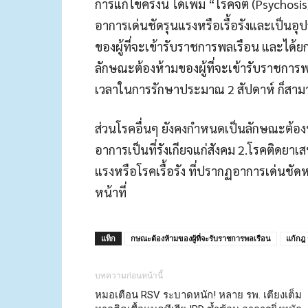
การแก้ไขครั้งนี้ ได้เพิ่ม “โรคจิต (Psychos
อาการเด่นชัดรุนแรงหรือเรื้อรังและเป็นอุ
ของผู้ที่จะเข้ารับราชการพลเรือน และได
ลักษณะต้องห้ามของผู้ที่จะเข้ารับราชการ
เวลาในการรักษาประมาณ 2 สัปดาห์ ก็สาม
ส่วนโรคอื่นๆ ยังคงกำหนดเป็นลักษณะต้องห
อาการเป็นที่รังเกียจแก่สังคม 2.โรคติดยาเส
แรงหรือโรคเรื้อรัง ที่ปรากฏอาการเด่นชั
หน้าที่
แท็ก
กษณะต้องห้ามของผู้ที่จะรับราชการพลเรือน
แก้กฎ 
บทความก่อนหน้านี้
หมอเตือน RSV ระบาดหนัก! หลาย รพ. เตียงเต็ม