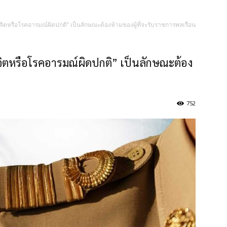
คจิตหรือโรคอารมณ์ผิดปกติ” เป็นลักษณะต้องห้ามของผู้ที่จะรับราชการพลเรือน
จิตหรือโรคอารมณ์ผิดปกติ” เป็นลักษณะต้อง
752