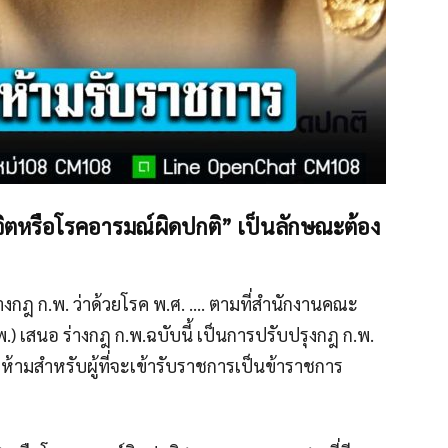
จิตหรือโรคอารมณ์ผิดปกติ” เป็นลักษณะต้อง
ร่างกฎ ก.พ. ว่าด้วยโรค พ.ศ. …. ตามที่สำนักงานคณะ
) เสนอ ร่างกฎ ก.พ.ฉบับนี้ เป็นการปรับปรุงกฎ ก.พ.
ห้ามสำหรับผู้ที่จะเข้ารับราชการเป็นข้าราชการ