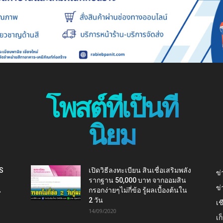
โพสต์ที่เป็นที่
นิยม
IS
เปิดวิธีลงทะเบียน สินเชื่อเสริมพลัง
ข่
รากฐาน 50,000 บาท จากออมสิน
ข่
น
กรอกง่ายๆไม่กี่ข้อ รู้ผลเบื้องต้นใน
2 วัน
เช
14/09/2020
เ