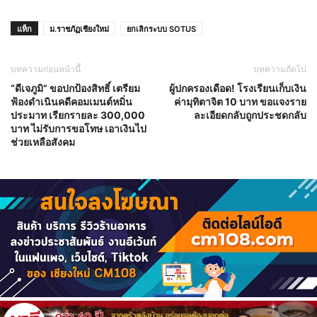
แท็ก
ม.ราชภัฏเชียงใหม่
ยกเลิกระบบ SOTUS
บทความก่อนหน้านี้
บทความถัดไป
“ดีเจภูมิ” ขอปกป้องสิทธิ์ เตรียม
ผู้ปกครองเดือด! โรงเรียนเก็บเงิน
ฟ้องดำเนินคดีคอมเมนต์หมิ่น
ค่ามุทิตาจิต 10 บาท ขอแจงราย
ประมาท เรียกรายละ 300,000
ละเอียดกลับถูกประชดกลับ
บาท ไม่รับการขอโทษ เอาเงินไป
ช่วยเหลือสังคม