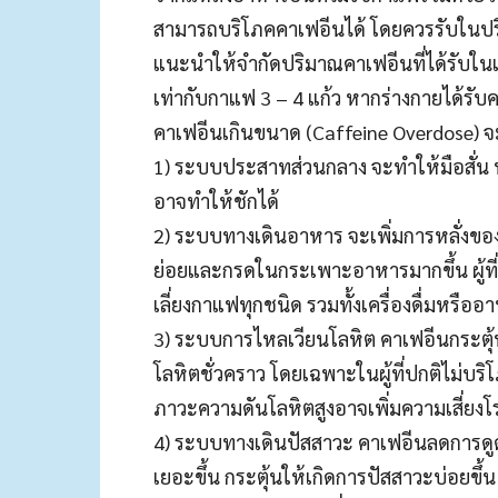
สามารถบริโภคคาเฟอีนได้ โดยควรรับในปริ
แนะนำให้จำกัดปริมาณคาเฟอีนที่ได้รับในแต่
เท่ากับกาแฟ 3 – 4 แก้ว หากร่างกายได้รั
คาเฟอีนเกินขนาด (Caffeine Overdose) จะ
1) ระบบประสาทส่วนกลาง จะทำให้มือสั่น น
อาจทำให้ชักได้
2) ระบบทางเดินอาหาร จะเพิ่มการหลั่งข
ย่อยและกรดในกระเพาะอาหารมากขึ้น ผู้ท
เลี่ยงกาแฟทุกชนิด รวมทั้งเครื่องดื่มหรือ
3) ระบบการไหลเวียนโลหิต คาเฟอีนกระตุ้น
โลหิตชั่วคราว โดยเฉพาะในผู้ที่ปกติไม่บริโ
ภาวะความดันโลหิตสูงอาจเพิ่มความเสี่ยงโ
4) ระบบทางเดินปัสสาวะ คาเฟอีนลดการดู
เยอะขึ้น กระตุ้นให้เกิดการปัสสาวะบ่อยขึ้