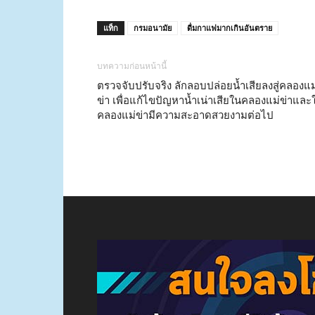
แท็ก
กรมอนามัย
ดื่มกาแฟมากเกินอันตราย
บทความก่อนหน้านี้
ตรวจจับปรับจริง ลักลอบปล่อยน้ำเสียลงสู่คลองแม
ข่า เพื่อแก้ไขปัญหาน้ำเน่าเสียในคลองแม่ข่าและใ
คลองแม่ข่ามีความสะอาดสวยงามต่อไป