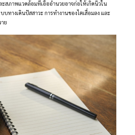
ละสภาพแวดล้อมที่เอื้ออำนวยอาจก่อให้เกิดนิ่วใน
ะบบทางเดินปัสสาวะ การทำงานของไตเสื่อมลง และ
วาย