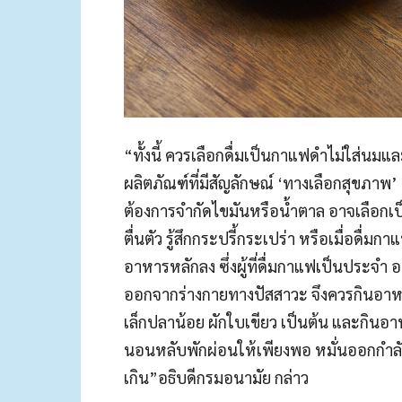
“ทั้งนี้ ควรเลือกดื่มเป็นกาแฟดำไม่ใส่นมแ
ผลิตภัณฑ์ที่มีสัญลักษณ์ ‘ทางเลือกสุขภา
ต้องการจำกัดไขมันหรือน้ำตาล อาจเลือกเป็
ตื่นตัว รู้สึกกระปรี้กระเปร่า หรือเมื่อด
อาหารหลักลง ซึ่งผู้ที่ดื่มกาแฟเป็นประจำ 
ออกจากร่างกายทางปัสสาวะ จึงควรกินอาหาร
เล็กปลาน้อย ผักใบเขียว เป็นต้น และกินอาห
นอนหลับพักผ่อนให้เพียงพอ หมั่นออกกำลั
เกิน”อธิบดีกรมอนามัย กล่าว