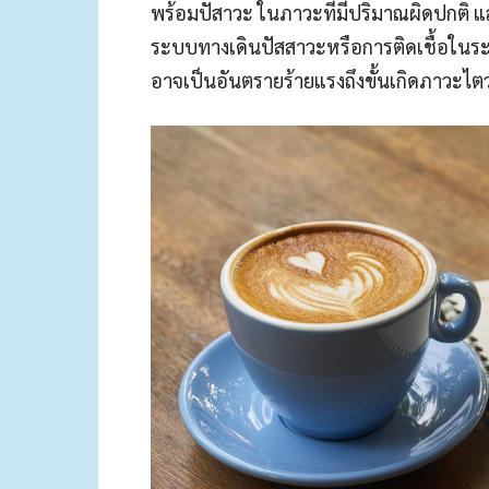
พร้อมปัสาวะ ในภาวะที่มีปริมาณผิดปกติ แ
ระบบทางเดินปัสสาวะหรือการติดเชื้อในร
อาจเป็นอันตรายร้ายแรงถึงขั้นเกิดภาวะไต