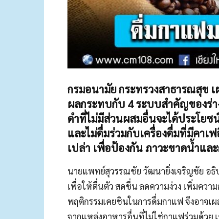
กรมอนามัย กระทรวงสาธารณสุข เผย 
ผลกระทบกับ 4 ระบบสำคัญของร่าง
ดำที่ไม่มีส่วนผสมอื่นจะได้ประโยช
และไม่ดื่มร่วมกับเครื่องดื่มที่มีค
เปล่า เพื่อป้องกัน ภาวะขาดน้ำแ
นายแพทย์สุวรรณชัย วัฒนายิ่งเจริญชัย อธ
เพื่อให้ตื่นตัว สดชื่น ลดความง่วง เพิ่มควา
พฤติกรรมเคยชินในการดื่มกาแฟ จึงอาจเผลอ
จากแหล่งอาหารอื่นที่ไม่ใช่กาแฟร่วมด้วย เช่น