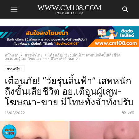
WWW.CM108.COM
เชียงใหม่ ร้อยแปด
หน้าแรก
ข่าวทั่วไทย
เตือนภัย! “วัยรุ่นลิ้นฟ้า” เสพหนักถึงขั้นเสียชีวิต
อย.เตือนผู้เสพ-โฆษณา-ขาย มีโทษทั้งจำทั้งปรับ
ข่าวทั่วไทย
เตือนภัย! “วัยรุ่นลิ้นฟ้า” เสพหนัก
ถึงขั้นเสียชีวิต อย.เตือนผู้เสพ-
โฆษณา-ขาย มีโทษทั้งจำทั้งปรับ
590
16/08/2022