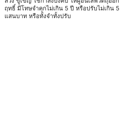
ลวง ขู่เข็ญ ใช้กำลังบังคับ ให้ผู้อื่นเสพวัตถุออก
ฤทธิ์ มีโทษจำคุกไม่เกิน 5 ปี หรือปรับไม่เกิน 5
แสนบาท หรือทั้งจำทั้งปรับ