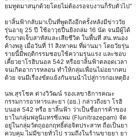
ยมทูตมาสนุกด้วยโดยไม่ต้องรอจบงานก็รับตัวไป”
ยาลิ้นฟ้ากลับมาเป็นที่พูดถึงอีกครั้งหลังมีข่าววัย
รุ่นอายุ 25 ปี ใช้อาวุธปืนยิงถล่ม 16 นัด จนมีผู้ได้
รับบาดเจ็บสาหัสและเสียชีวิต ในพื้นที่ สน.หนอง
ค้างพลู เมื่อวันที่ 11 สิงหาคม ที่ผ่านมา โดยวัยรุ่น
รายนี้มีพฤติกรรมชอบใช้ความรุนแรง และชอบ
เคี้ยวยาโรฮิบนอล 542 หรือยาลิ้นฟ้าตลอดเวลา
จนเกิดอาการหลอน ทำให้กลุ่มเพื่อนไม่อยากคบ
ด้วย จนมีเรื่องขัดแย้งกันจนนำไปสู่การก่อเหตุยิง
นพ.สุรโชค ต่างวิวัฒน์ รองเลขาธิการคณะ
กรรมการอาหารและยา (อย.) กล่าวถึงยา โรฮิ
บนอล 542 หรือ ยาลิ้นฟ้า ว่าเป็นชื่อการค้าของ
ยาในกลุ่มฟลูนิแทรซิแพม (Flunitrazepam) จัด
อยู่ในกลุ่มวัตถุออกฤทธิ์ต่อจิตประสาท ถือเป็นยา
ควบคุม ไม่มีขายทั่วไป รวมถึงในร้านขายยา ยา