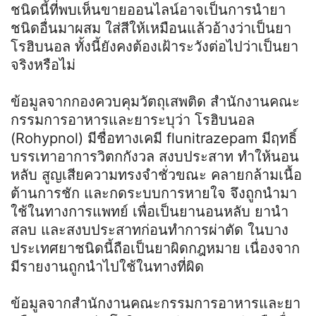
ชนิดนี้ที่พบเห็นขายออนไลน์อาจเป็นการนำยา
ชนิดอื่นมาผสม ใส่สีให้เหมือนแล้วอ้างว่าเป็นยา
โรฮิบนอล ทั้งนี้ยังคงต้องเฝ้าระวังต่อไปว่าเป็นยา
จริงหรือไม่
ข้อมูลจากกองควบคุมวัตถุเสพติด สำนักงานคณะ
กรรมการอาหารและยาระบุว่า โรฮิบนอล
(Rohypnol) มีชื่อทางเคมี flunitrazepam มีฤทธิ์
บรรเทาอาการวิตกกังวล สงบประสาท ทำให้นอน
หลับ สูญเสียความทรงจำชั่วขณะ คลายกล้ามเนื้อ
ต้านการชัก และกดระบบการหายใจ จึงถูกนำมา
ใช้ในทางการแพทย์ เพื่อเป็นยานอนหลับ ยานำ
สลบ และสงบประสาทก่อนทำการผ่าตัด ในบาง
ประเทศยาชนิดนี้ถือเป็นยาผิดกฎหมาย เนื่องจาก
มีรายงานถูกนำไปใช้ในทางที่ผิด
ข้อมูลจากสำนักงานคณะกรรมการอาหารและยา