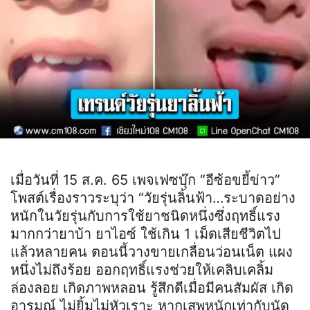
เมื่อวันที่ 15 ส.ค. 65 เพจเฟซบุ๊ก “อีซ้อขยี้ข่าว”
โพสต์เรื่องราวระบุว่า “วัยรุ่นลิ้นฟ้า…ระบาดอย่าง
หนักในวัยรุ่นกับการใช้ยาชนิดหนึ่งซึ่งฤทธิ์แรง
มากกว่ายาบ้า ยาไอซ์ ใช้เกิน 1 เม็ดเสียชีวิตไป
แล้วหลายคน ตอนนี้วางขายเกลื่อนว่อนเน็ต แผง
หนึ่งไม่ถึงร้อย ออกฤทธิ์แรงช่วยให้เคลิบเคลิ้ม
ล่องลอย เกิดภาพหลอน รู้สึกดีเมื่อมีคนสัมผัส เกิด
อารมณ์ ไม่ยิ้มไม่หัวเราะ หากเสพหนักเท่ากับนัด