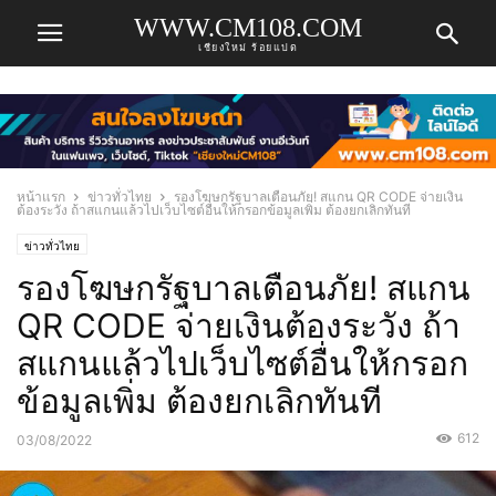
WWW.CM108.COM
เชียงใหม่ ร้อยแปด
หน้าแรก
ข่าวทั่วไทย
รองโฆษกรัฐบาลเตือนภัย! สแกน QR CODE จ่ายเงิน
ต้องระวัง ถ้าสแกนแล้วไปเว็บไซต์อื่นให้กรอกข้อมูลเพิ่ม ต้องยกเลิกทันที
ข่าวทั่วไทย
รองโฆษกรัฐบาลเตือนภัย! สแกน
QR CODE จ่ายเงินต้องระวัง ถ้า
สแกนแล้วไปเว็บไซต์อื่นให้กรอก
ข้อมูลเพิ่ม ต้องยกเลิกทันที
612
03/08/2022