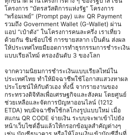
ทุกขนาด ผ่านโครงการต่าง ๆ ของรัฐบาล เช่น
โครงการ “บัตรสวัสดิการแห่งรัฐ” โครงการ
“พร้อมเพย์” (Prompt pay) และ QR Payment
รวมถึง Government Wallet (G-Wallet) ผ่าน
แอป “เป๋าตัง” ในโครงการคนละครึ่ง เราเที่ยว
ด้วยกัน ชิมช้อปใช้ การขายสลาก เป็นต้น ส่งผล
ให้ประเทศไทยมียอดการทำธุรกรรมการชำระเงิน
แบบเรียลไทม์ ครองอันดับ 3 ของโลก
จากความนิยมการชำระเงินแบบเรียลไทม์ใน
ประเทศไทย ทำให้มิจฉาชีพใช้โอกาสแสวงหาผล
ประโยชน์ให้กับตัวเอง ทั้งนี้ จากรายงานของ
กระทรวงดิจิทัลเพื่อเศรษฐกิจและสังคม โดยศูนย์
ช่วยเหลือและจัดการปัญหาออนไลน์ (1212
ETDA) พบมิจฉาชีพใช้กลโกงรูปแบบใหม่ เมื่อ
สแกน QR CODE จ่ายเงิน ระบบจะพาเข้าไปยัง
หน้าเว็บไซต์อื่นแล้วให้กรอกข้อมูลสำคัญต่างๆ
เช่น บัญชีธนาคาร หรือให้โอนเงินเข้าบัญชีอื่นที่